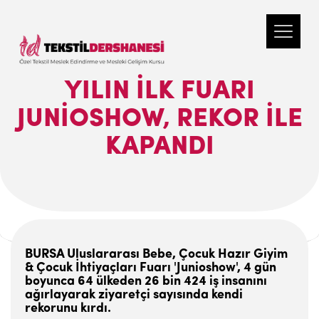
YILIN ILK FUARI
JUNIOSHOW, REKOR ILE
KAPANDI
BURSA Uluslararası Bebe, Çocuk Hazır Giyim
& Çocuk İhtiyaçları Fuarı 'Junioshow', 4 gün
boyunca 64 ülkeden 26 bin 424 iş insanını
ağırlayarak ziyaretçi sayısında kendi
rekorunu kırdı.