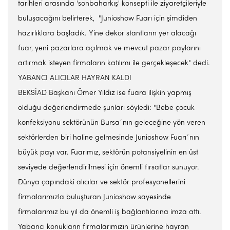
tarihleri arasında 'sonbaharkış' konsepti ile ziyaretçileriyle
buluşacağını belirterek, "Junioshow Fuarı için şimdiden
hazırlıklara başladık. Yine dekor stantların yer alacağı
fuar, yeni pazarlara açılmak ve mevcut pazar paylarını
artırmak isteyen firmaların katılımı ile gerçekleşecek" dedi.
YABANCI ALICILAR HAYRAN KALDI
BEKSİAD Başkanı Ömer Yıldız ise fuara ilişkin yapmış
olduğu değerlendirmede şunları söyledi: "Bebe çocuk
konfeksiyonu sektörünün Bursa´nın geleceğine yön veren
sektörlerden biri haline gelmesinde Junioshow Fuarı´nın
büyük payı var. Fuarımız, sektörün potansiyelinin en üst
seviyede değerlendirilmesi için önemli fırsatlar sunuyor.
Dünya çapındaki alıcılar ve sektör profesyonellerini
firmalarımızla buluşturan Junioshow sayesinde
firmalarımız bu yıl da önemli iş bağlantılarına imza attı.
Yabancı konukların firmalarımızın ürünlerine hayran