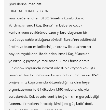
işbirliklerine imza attı.
İHRACAT ODAKLI VİZYON
Fuarı değerlendiren BTSO Yönetim Kurulu Başkan
Yardımcısı İsmail Kuş, Bursa´nın bebe ve çocuk
konfeksiyonu sektöründe uzun yıllara dayanan bir
tecrübeye sahip olduğunu söyledi. Bursa´nın sektördeki
üretim ve tasarım kalitesini Junioshow ile uluslararası
boyuta taşıdıklarını ifade eden İsmail Kuş, "Önceleri
yalnızca iç piyasaya mal satan Bursalı firmalarımız
Junioshow sayesinde ihracat odaklı bir vizyona kavuştu.
Fuara katılan firmalarımızı bu yıl da Ticari Safari ve UR-GE
projelerimiz kapsamında düzenlediğimiz alım heyeti
organizasyonu ile 64 ülkeden 1.150 yabancı alıcıyla
buluşturduk. Çok sayıda yeni iş bağlantısının gerçekleştiği
fuarımız, firmaların ihracatçı kimliğine güç kattı" dedi.