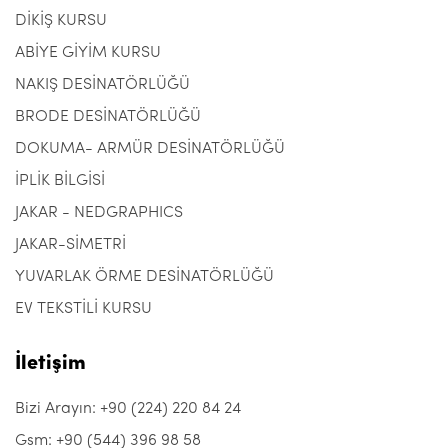
DİKİŞ KURSU
ABİYE GİYİM KURSU
NAKIŞ DESİNATÖRLÜĞÜ
BRODE DESİNATÖRLÜĞÜ
DOKUMA- ARMÜR DESİNATÖRLÜĞÜ
İPLİK BİLGİSİ
JAKAR - NEDGRAPHICS
JAKAR-SİMETRİ
YUVARLAK ÖRME DESİNATÖRLÜĞÜ
EV TEKSTİLİ KURSU
İletişim
Bizi Arayın: +90 (224) 220 84 24
Gsm: +90 (544) 396 98 58