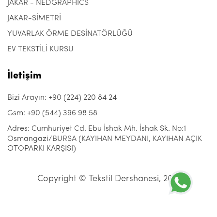
JAKAR - NEDGRAPHICS
JAKAR-SİMETRİ
YUVARLAK ÖRME DESİNATÖRLÜĞÜ
EV TEKSTİLİ KURSU
İletişim
Bizi Arayın: +90 (224) 220 84 24
Gsm: +90 (544) 396 98 58
Adres: Cumhuriyet Cd. Ebu İshak Mh. İshak Sk. No:1
Osmangazi/BURSA (KAYIHAN MEYDANI, KAYIHAN AÇIK
OTOPARKI KARŞISI)
Copyright © Tekstil Dershanesi, 2021