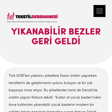
YIKANABILIR BEZLER
GERI GELDI
Türk KOBİ'leri yabancı şirketlere fason üretim yaparken
kendilerini de geliştirmenin yolunu buluyor ve bir çok
başarıya imza atıyor. Bu şirketlerden birisi de Denizli'de
üretim yapan Natura tekstil. “Kullan at çocuk bezleri”nden
önce kullanılan yıkanabilir çocuk bezlerini modern bir