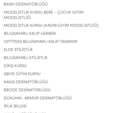
BASKI DESİNATÖRLÜĞÜ
MODELİSTLİK KURSU BEBE - ÇOCUK GİYİM
MODELİSTLİĞİ
MODELİSTLİK KURSU (KADIN GİYİM MODELİSTLİĞİ)
BİLGİSAYARLI KALIP GERBER
OPTITEKS BİLGİSAYARLI KALIP TASARIMI
ELDE STİLİSTLİK
BİLGİSAYARLI STİLİSTLİK
DİKİŞ KURSU
ABİYE GİYİM KURSU
NAKIŞ DESİNATÖRLÜĞÜ
BRODE DESİNATÖRLÜĞÜ
DOKUMA- ARMÜR DESİNATÖRLÜĞÜ
İPLİK BİLGİSİ