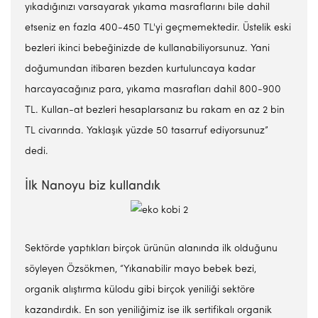
yıkadığınızı varsayarak yıkama masraflarını bile dahil
etseniz en fazla 400-450 TL'yi geçmemektedir. Üstelik eski
bezleri ikinci bebeğinizde de kullanabiliyorsunuz. Yani
doğumundan itibaren bezden kurtuluncaya kadar
harcayacağınız para, yıkama masrafları dahil 800-900
TL. Kullan-at bezleri hesaplarsanız bu rakam en az 2 bin
TL civarında. Yaklaşık yüzde 50 tasarruf ediyorsunuz”
dedi.
İlk Nanoyu biz kullandık
Sektörde yaptıkları birçok ürünün alanında ilk olduğunu
söyleyen Özsökmen, “Yıkanabilir mayo bebek bezi,
organik alıştırma külodu gibi birçok yeniliği sektöre
kazandırdık. En son yeniliğimiz ise ilk sertifikalı organik