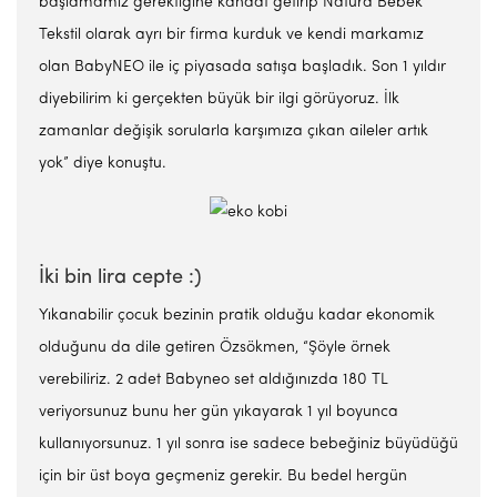
başlamamız gerektiğine kanaat getirip Natura Bebek
Tekstil olarak ayrı bir firma kurduk ve kendi markamız
olan BabyNEO ile iç piyasada satışa başladık. Son 1 yıldır
diyebilirim ki gerçekten büyük bir ilgi görüyoruz. İlk
zamanlar değişik sorularla karşımıza çıkan aileler artık
yok” diye konuştu.
İki bin lira cepte :)
Yıkanabilir çocuk bezinin pratik olduğu kadar ekonomik
olduğunu da dile getiren Özsökmen, “Şöyle örnek
verebiliriz. 2 adet Babyneo set aldığınızda 180 TL
veriyorsunuz bunu her gün yıkayarak 1 yıl boyunca
kullanıyorsunuz. 1 yıl sonra ise sadece bebeğiniz büyüdüğü
için bir üst boya geçmeniz gerekir. Bu bedel hergün