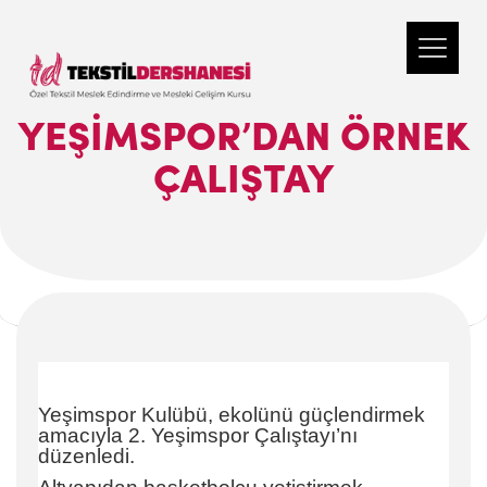
YEŞIMSPOR’DAN ÖRNEK
ÇALIŞTAY
Yeşimspor Kulübü, ekolünü güçlendirmek
amacıyla 2. Yeşimspor Çalıştayı’nı
düzenledi.