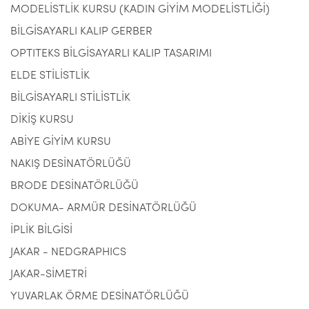
MODELİSTLİK KURSU (KADIN GİYİM MODELİSTLİĞİ)
BİLGİSAYARLI KALIP GERBER
OPTITEKS BİLGİSAYARLI KALIP TASARIMI
ELDE STİLİSTLİK
BİLGİSAYARLI STİLİSTLİK
DİKİŞ KURSU
ABİYE GİYİM KURSU
NAKIŞ DESİNATÖRLÜĞÜ
BRODE DESİNATÖRLÜĞÜ
DOKUMA- ARMÜR DESİNATÖRLÜĞÜ
İPLİK BİLGİSİ
JAKAR - NEDGRAPHICS
JAKAR-SİMETRİ
YUVARLAK ÖRME DESİNATÖRLÜĞÜ