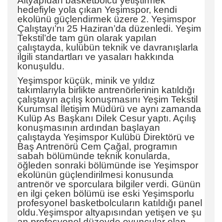
Altyapıdan basketbolcu yetiştirmek
hedefiyle yola çıkan Yeşimspor, kendi
ekolünü güçlendirmek üzere 2. Yeşimspor
Çalıştayı’nı 25 Haziran’da düzenledi. Yeşim
Tekstil’de tam gün olarak yapılan
çalıştayda, kulübün teknik ve davranışlarla
ilgili standartları ve yasaları hakkında
konuşuldu.
Yeşimspor küçük, minik ve yıldız
takımlarıyla birlikte antrenörlerinin katıldığı
çalıştayın açılış konuşmasını Yeşim Tekstil
Kurumsal İletişim Müdürü ve aynı zamanda
Kulüp As Başkanı Dilek Cesur yaptı. Açılış
konuşmasının ardından başlayan
çalıştayda Yeşimspor Kulübü Direktörü ve
Baş Antrenörü Cem Çağal, programın
sabah bölümünde teknik konularda,
öğleden sonraki bölümünde ise Yeşimspor
ekolünün güçlendirilmesi konusunda
antrenör ve sporculara bilgiler verdi. Günün
en ilgi çeken bölümü ise eski Yeşimsporlu
profesyonel basketbolcuların katıldığı panel
oldu.Yeşimspor altyapısından yetişen ve şu
an profesyonel düzeyde oyuncular olan