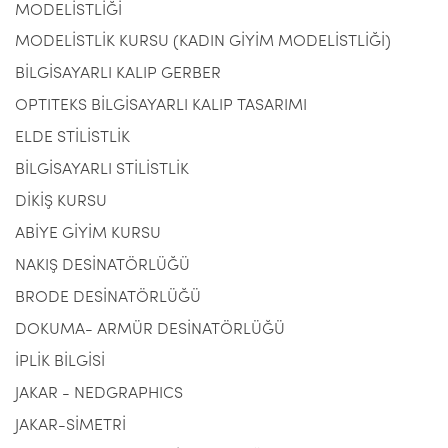
MODELİSTLİĞİ
MODELİSTLİK KURSU (KADIN GİYİM MODELİSTLİĞİ)
BİLGİSAYARLI KALIP GERBER
OPTITEKS BİLGİSAYARLI KALIP TASARIMI
ELDE STİLİSTLİK
BİLGİSAYARLI STİLİSTLİK
DİKİŞ KURSU
ABİYE GİYİM KURSU
NAKIŞ DESİNATÖRLÜĞÜ
BRODE DESİNATÖRLÜĞÜ
DOKUMA- ARMÜR DESİNATÖRLÜĞÜ
İPLİK BİLGİSİ
JAKAR - NEDGRAPHICS
JAKAR-SİMETRİ