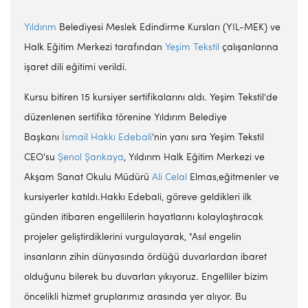
Yıldırım
Belediyesi Meslek Edindirme Kursları (YIL-MEK) ve
Halk Eğitim Merkezi tarafından
Yeşim Tekstil
çalışanlarına
işaret dili eğitimi verildi.
Kursu bitiren 15 kursiyer sertifikalarını aldı. Yeşim Tekstil'de
düzenlenen sertifika törenine Yıldırım Belediye
Başkanı
İsmail Hakkı Edebali
'nin yanı sıra Yeşim Tekstil
CEO'su
Şenol Şankaya
, Yıldırım Halk Eğitim Merkezi ve
Akşam Sanat Okulu Müdürü
Ali Celal
Elmas,eğitmenler ve
kursiyerler katıldı.Hakkı Edebali, göreve geldikleri ilk
günden itibaren engellilerin hayatlarını kolaylaştıracak
projeler geliştirdiklerini vurgulayarak, "Asıl engelin
insanların zihin dünyasında ördüğü duvarlardan ibaret
olduğunu bilerek bu duvarları yıkıyoruz. Engelliler bizim
öncelikli hizmet gruplarımız arasında yer alıyor. Bu