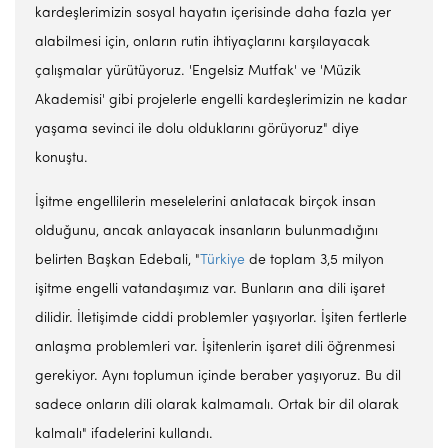
kardeşlerimizin sosyal hayatın içerisinde daha fazla yer
alabilmesi için, onların rutin ihtiyaçlarını karşılayacak
çalışmalar yürütüyoruz. 'Engelsiz Mutfak' ve 'Müzik
Akademisi' gibi projelerle engelli kardeşlerimizin ne kadar
yaşama sevinci ile dolu olduklarını görüyoruz" diye
konuştu.
İşitme engellilerin meselelerini anlatacak birçok insan
olduğunu, ancak anlayacak insanların bulunmadığını
belirten Başkan Edebali, "
Türkiye
de toplam 3,5 milyon
işitme engelli vatandaşımız var. Bunların ana dili işaret
dilidir. İletişimde ciddi problemler yaşıyorlar. İşiten fertlerle
anlaşma problemleri var. İşitenlerin işaret dili öğrenmesi
gerekiyor. Aynı toplumun içinde beraber yaşıyoruz. Bu dil
sadece onların dili olarak kalmamalı. Ortak bir dil olarak
kalmalı" ifadelerini kullandı.