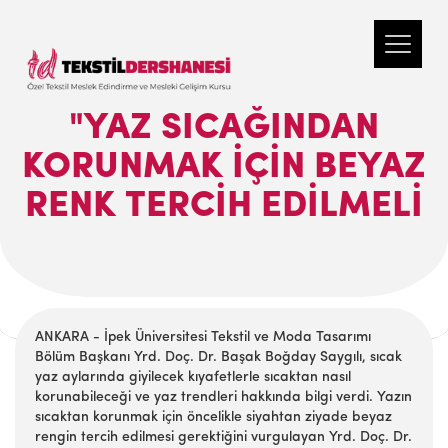
"YAZ SICAĞINDAN
KORUNMAK IÇIN BEYAZ
RENK TERCIH EDILMELI
ANKARA - İpek Üniversitesi Tekstil ve Moda Tasarımı
Bölüm Başkanı Yrd. Doç. Dr. Başak Boğday Saygılı, sıcak
yaz aylarında giyilecek kıyafetlerle sıcaktan nasıl
korunabileceği ve yaz trendleri hakkında bilgi verdi. Yazın
sıcaktan korunmak için öncelikle siyahtan ziyade beyaz
rengin tercih edilmesi gerektiğini vurgulayan Yrd. Doç. Dr.