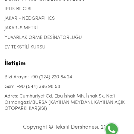
İPLİK BİLGİSİ
JAKAR - NEDGRAPHICS
JAKAR-SİMETRİ
YUVARLAK ÖRME DESİNATÖRLÜĞÜ
EV TEKSTİLİ KURSU
İletişim
Bizi Arayın: +90 (224) 220 84 24
Gsm: +90 (544) 396 98 58
Adres: Cumhuriyet Cd. Ebu İshak Mh. İshak Sk. No:1
Osmangazi/BURSA (KAYIHAN MEYDANI, KAYIHAN AÇIK
OTOPARKI KARŞISI)
Copyright © Tekstil Dershanesi, 2021