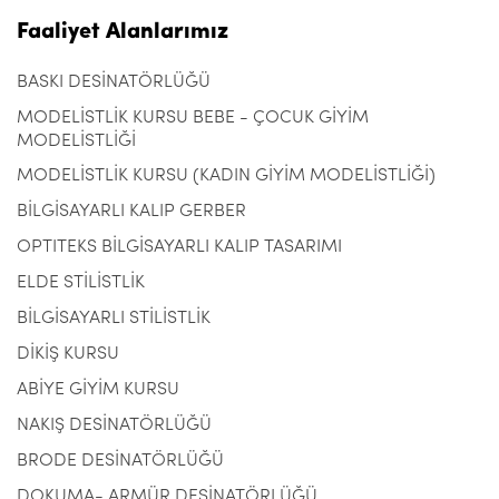
Faaliyet Alanlarımız
BASKI DESİNATÖRLÜĞÜ
MODELİSTLİK KURSU BEBE - ÇOCUK GİYİM
MODELİSTLİĞİ
MODELİSTLİK KURSU (KADIN GİYİM MODELİSTLİĞİ)
BİLGİSAYARLI KALIP GERBER
OPTITEKS BİLGİSAYARLI KALIP TASARIMI
ELDE STİLİSTLİK
BİLGİSAYARLI STİLİSTLİK
DİKİŞ KURSU
ABİYE GİYİM KURSU
NAKIŞ DESİNATÖRLÜĞÜ
BRODE DESİNATÖRLÜĞÜ
DOKUMA- ARMÜR DESİNATÖRLÜĞÜ