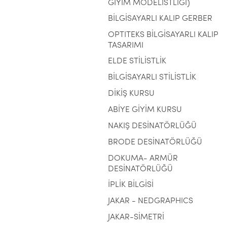
GİYİM MODELİSTLİĞİ)
BİLGİSAYARLI KALIP GERBER
OPTITEKS BİLGİSAYARLI KALIP
TASARIMI
ELDE STİLİSTLİK
BİLGİSAYARLI STİLİSTLİK
DİKİŞ KURSU
ABİYE GİYİM KURSU
NAKIŞ DESİNATÖRLÜĞÜ
BRODE DESİNATÖRLÜĞÜ
DOKUMA- ARMÜR
DESİNATÖRLÜĞÜ
İPLİK BİLGİSİ
JAKAR - NEDGRAPHICS
JAKAR-SİMETRİ