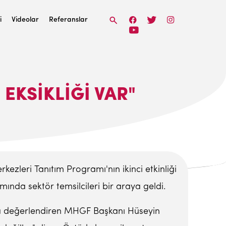
i
Videolar
Referanslar
 EKSIKLIĞI VAR"
zleri Tanıtım Programı'nın ikinci etkinliği
mında sektör temsilcileri bir araya geldi.
'ya değerlendiren MHGF Başkanı Hüseyin