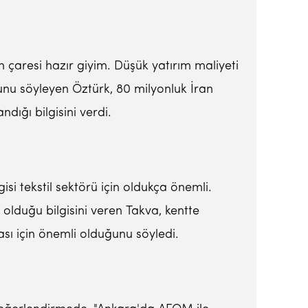
 çaresi hazır giyim. Düşük yatırım maliyeti
uğunu söyleyen Öztürk, 80 milyonluk İran
dığı bilgisini verdi.
si tekstil sektörü için oldukça önemli.
 olduğu bilgisini veren Takva, kentte
ası için önemli olduğunu söyledi.