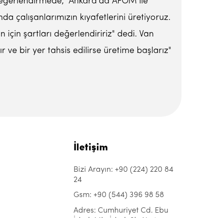
 değerlendirmede, "Ankara'da AFOM ile
a çalışanlarımızın kıyafetlerini üretiyoruz.
 için şartları değerlendiririz" dedi. Van
ve bir yer tahsis edilirse üretime başlarız"
İletişim
Bizi Arayın: +90 (224) 220 84
24
Gsm: +90 (544) 396 98 58
Adres: Cumhuriyet Cd. Ebu