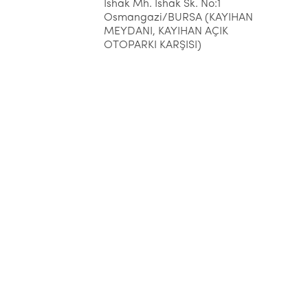
İshak Mh. İshak Sk. No:1
Osmangazi/BURSA (KAYIHAN
MEYDANI, KAYIHAN AÇIK
OTOPARKI KARŞISI)