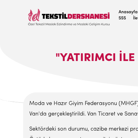
Anasayfa
SSS
İl
"YATIRIMCI ILE
Moda ve Hazır Giyim Federasyonu (MHGF), ge
Van'da gerçekleştirildi. Van Ticaret ve Sana
Sektördeki son durumu, cazibe merkezi pro