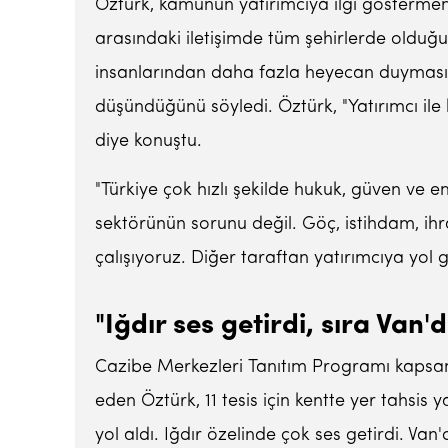
Öztürk, kamunun yatırımcıya ilgi göstermeme
arasındaki iletişimde tüm şehirlerde olduğu
insanlarından daha fazla heyecan duyması 
düşündüğünü söyledi. Öztürk, "Yatırımcı ile 
diye konuştu.
"Türkiye çok hızlı şekilde hukuk, güven ve e
sektörünün sorunu değil. Göç, istihdam, ihr
çalışıyoruz. Diğer taraftan yatırımcıya yol 
"Iğdır ses getirdi, sıra Van'
Cazibe Merkezleri Tanıtım Programı kapsam
eden Öztürk, 11 tesis için kentte yer tahsis y
yol aldı. Iğdır özelinde çok ses getirdi. Van