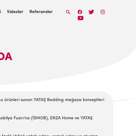
i
Videolar
Referanslar
NDA
uyku ürünleri sunan YATAŞ Bedding mağaza konseptleri
l Mobilya Fuarı’na (İSMOB), ENZA Home ve YATAŞ