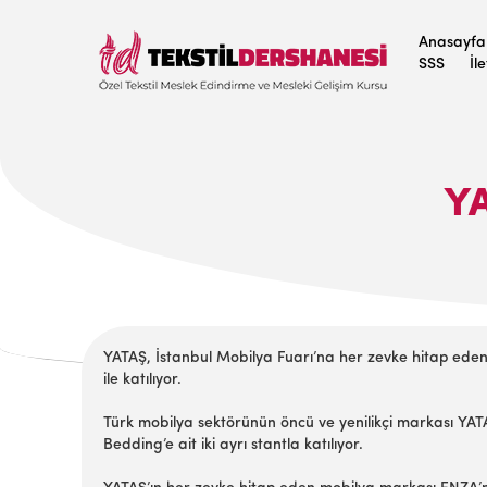
Anasayfa
SSS
İl
YA
YATAŞ, İstanbul Mobilya Fuarı’na her zevke hitap eden
ile katılıyor.
Türk mobilya sektörünün öncü ve yenilikçi markası YA
Bedding’e ait iki ayrı stantla katılıyor.