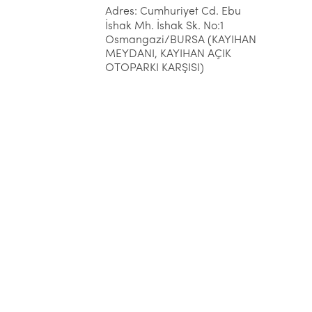
Adres: Cumhuriyet Cd. Ebu
İshak Mh. İshak Sk. No:1
Osmangazi/BURSA (KAYIHAN
MEYDANI, KAYIHAN AÇIK
OTOPARKI KARŞISI)