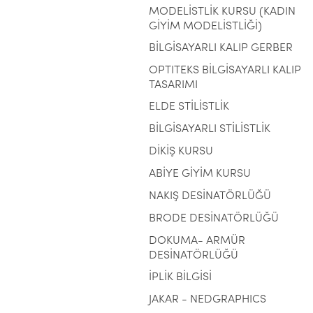
MODELİSTLİK KURSU (KADIN
GİYİM MODELİSTLİĞİ)
BİLGİSAYARLI KALIP GERBER
OPTITEKS BİLGİSAYARLI KALIP
TASARIMI
ELDE STİLİSTLİK
BİLGİSAYARLI STİLİSTLİK
DİKİŞ KURSU
ABİYE GİYİM KURSU
NAKIŞ DESİNATÖRLÜĞÜ
BRODE DESİNATÖRLÜĞÜ
DOKUMA- ARMÜR
DESİNATÖRLÜĞÜ
İPLİK BİLGİSİ
JAKAR - NEDGRAPHICS