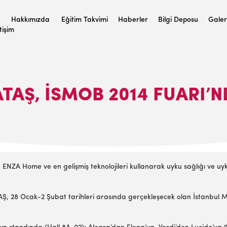
Hakkımızda
Eğitim Takvimi
Haberler
Bilgi Deposu
Galer
etişim
TAŞ, İSMOB 2014 FUARI’
 ENZA Home ve en gelişmiş teknolojileri kullanarak uyku sağlığı ve 
TAŞ, 28 Ocak-2 Şubat tarihleri arasında gerçekleşecek olan İstanbu