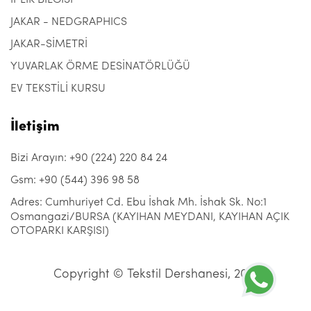
İPLİK BİLGİSİ
JAKAR - NEDGRAPHICS
JAKAR-SİMETRİ
YUVARLAK ÖRME DESİNATÖRLÜĞÜ
EV TEKSTİLİ KURSU
İletişim
Bizi Arayın: +90 (224) 220 84 24
Gsm: +90 (544) 396 98 58
Adres: Cumhuriyet Cd. Ebu İshak Mh. İshak Sk. No:1
Osmangazi/BURSA (KAYIHAN MEYDANI, KAYIHAN AÇIK
OTOPARKI KARŞISI)
Copyright © Tekstil Dershanesi, 2021