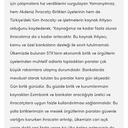
için çalışmalara hız verdiklerini vurgulayan Yamanyılmaz,
hem Akdeniz İhracatçı Birlikleri üyelerinin hem de
Türkiye’deki tüm ihracatçı ve işletmelerin kaynak ihtiyacı
olduğunu kaydederek, "Kaynağımız ne kadar fazla olursa
ihracatımız da o kadar artacaktır. Bu kaynak ihtiyacı,
kamu ve özel bankaların desteği ile sınırlı tutulmamalı.
Ülkemizde bulunan STK'ların ekonomik birlik ve örgütlerin
üyelerinden muhtelif adlarla topladıkları paralar çok
büyük rakamlara ulaşmış durumdadır. Bankalarda
mevduat olarak tutulan bu paralar kara gün akçesidir.
Gün birlik günüdür. Bu güzide birlik ve kurumlarımızın
kaynakları Eximbank ve bankalar aracılığıyla üretici ve
ihracatçılara uygun faizle kullandırılması sağlanmalıdır. Bu
yolla birliklerimizin ve meslek örgütlerinin paraları güvenle
varlığını korurken ihracatın artırılıp, ülkemizin cari açık