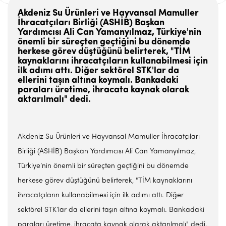
Akdeniz Su Ürünleri ve Hayvansal Mamuller
İhracatçıları Birliği (ASHİB) Başkan
Yardımcısı Ali Can Yamanyılmaz, Türkiye'nin
önemli bir süreçten geçtiğini bu dönemde
herkese görev düştüğünü belirterek, "TİM
kaynaklarını ihracatçıların kullanabilmesi için
ilk adımı attı. Diğer sektörel STK'lar da
ellerini taşın altına koymalı. Bankadaki
paraları üretime, ihracata kaynak olarak
aktarılmalı" dedi.
Akdeniz Su Ürünleri ve Hayvansal Mamuller İhracatçıları
Birliği (ASHİB) Başkan Yardımcısı Ali Can Yamanyılmaz,
Türkiye’nin önemli bir süreçten geçtiğini bu dönemde
herkese görev düştüğünü belirterek, "TİM kaynaklarını
ihracatçıların kullanabilmesi için ilk adımı attı. Diğer
sektörel STK’lar da ellerini taşın altına koymalı. Bankadaki
paraları üretime, ihracata kaynak olarak aktarılmalı" dedi.