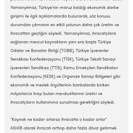
Yamanyılmaz, Türkiye'nin maruz kaldığı ekonomik darbe
girişimi ile ilgili açıklamalarda bulunarak, söz konusu
durumdan çıkmanın en etkili yolunun daha çok üretim ve
ihracattan geçtiğini söyledi. Yamanyılmaz, ihracatçılara
sağlanan mevcut kaynakların yanı sıra başta Türkiye
Odalar ve Borsalar Birliği (TOBB), Türkiye İşverenler
Sendikası Konfederasyonu (TİSK), Türkiye Tekstil Sanayi
İşverenleri Sendikası (TTİS), Kamu Emekçileri Sendikaları
Konfederasyonu (KESK) ve Organize Sanayi Bölgeleri gibi
ekonomik ve meslek örgütlerinin bankalarda biriken
milyarlarca lirayı bulan mevduatlarının üretici ve
ihracatçıların kullanımına sunulması gerektiğini söyledi.
"Kaynak ne kadar artarsa ihracatta o kadar artar"
ASHİB olarak ihracatı arttırıp daha fazla döviz getirmek