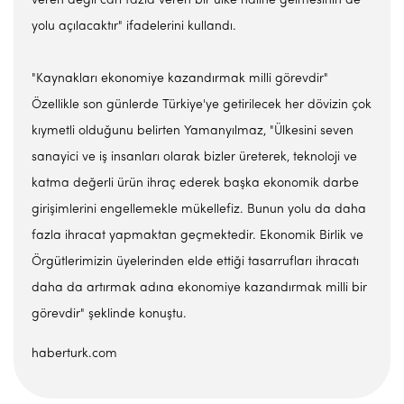
veren değil cari fazla veren bir ülke haline gelmesinin de
yolu açılacaktır" ifadelerini kullandı.
"Kaynakları ekonomiye kazandırmak milli görevdir"
Özellikle son günlerde Türkiye'ye getirilecek her dövizin çok
kıymetli olduğunu belirten Yamanyılmaz, "Ülkesini seven
sanayici ve iş insanları olarak bizler üreterek, teknoloji ve
katma değerli ürün ihraç ederek başka ekonomik darbe
girişimlerini engellemekle mükellefiz. Bunun yolu da daha
fazla ihracat yapmaktan geçmektedir. Ekonomik Birlik ve
Örgütlerimizin üyelerinden elde ettiği tasarrufları ihracatı
daha da artırmak adına ekonomiye kazandırmak milli bir
görevdir" şeklinde konuştu.
haberturk.com