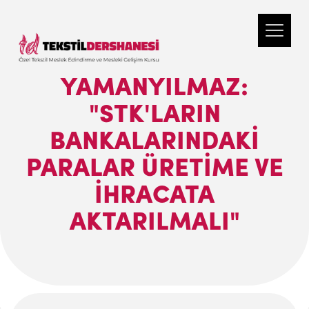
YAMANYILMAZ:
"STK'LARIN
BANKALARINDAKI
PARALAR ÜRETIME VE
IHRACATA
AKTARILMALI"