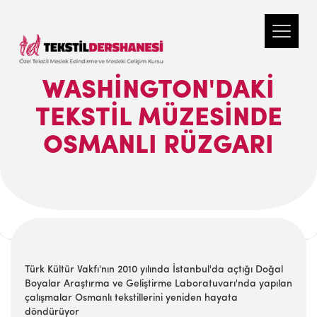
WASHINGTON'DAKI
TEKSTIL MÜZESINDE
OSMANLI RÜZGARI
Türk Kültür Vakfı'nın 2010 yılında İstanbul'da açtığı Doğal
Boyalar Araştırma ve Geliştirme Laboratuvarı'nda yapılan
çalışmalar Osmanlı tekstillerini yeniden hayata
döndürüyor