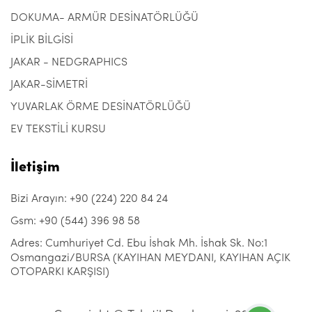
DOKUMA- ARMÜR DESİNATÖRLÜĞÜ
İPLİK BİLGİSİ
JAKAR - NEDGRAPHICS
JAKAR-SİMETRİ
YUVARLAK ÖRME DESİNATÖRLÜĞÜ
EV TEKSTİLİ KURSU
İletişim
Bizi Arayın: +90 (224) 220 84 24
Gsm: +90 (544) 396 98 58
Adres: Cumhuriyet Cd. Ebu İshak Mh. İshak Sk. No:1
Osmangazi/BURSA (KAYIHAN MEYDANI, KAYIHAN AÇIK
OTOPARKI KARŞISI)