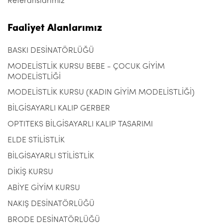
Referanslarımız
Faaliyet Alanlarımız
BASKI DESİNATÖRLÜĞÜ
MODELİSTLİK KURSU BEBE - ÇOCUK GİYİM
MODELİSTLİĞİ
MODELİSTLİK KURSU (KADIN GİYİM MODELİSTLİĞİ)
BİLGİSAYARLI KALIP GERBER
OPTITEKS BİLGİSAYARLI KALIP TASARIMI
ELDE STİLİSTLİK
BİLGİSAYARLI STİLİSTLİK
DİKİŞ KURSU
ABİYE GİYİM KURSU
NAKIŞ DESİNATÖRLÜĞÜ
BRODE DESİNATÖRLÜĞÜ