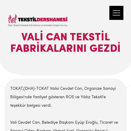
VALI CAN TEKSTIL
FABRIKALARINI GEZDI
TOKAT,(DHA)-TOKAT Valisi Cevdet Can, Organize Sanayi
Bölgesi'nde faaliyet gösteren ROS ve Yıldız Tekstil'e
teşekkür belgesi verdi.
Vali Cevdet Can, Belediye Başkanı Eyüp Eroğlu, Ticaret ve