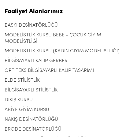
Faaliyet Alanlarımız
BASKI DESİNATÖRLÜĞÜ
MODELİSTLİK KURSU BEBE - ÇOCUK GİYİM
MODELİSTLİĞİ
MODELİSTLİK KURSU (KADIN GİYİM MODELİSTLİĞİ)
BİLGİSAYARLI KALIP GERBER
OPTITEKS BİLGİSAYARLI KALIP TASARIMI
ELDE STİLİSTLİK
BİLGİSAYARLI STİLİSTLİK
DİKİŞ KURSU
ABİYE GİYİM KURSU
NAKIŞ DESİNATÖRLÜĞÜ
BRODE DESİNATÖRLÜĞÜ