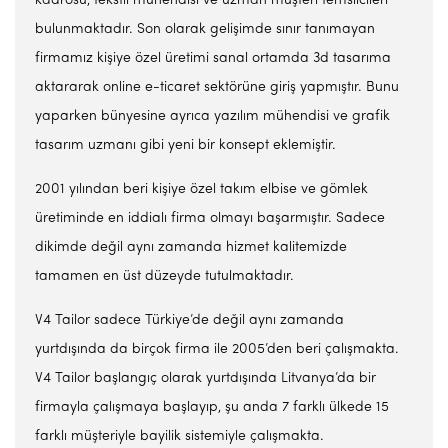
kadrosu, tekstil mühendisi ve uzman müşteri temsilcileri
bulunmaktadır. Son olarak gelişimde sınır tanımayan
firmamız kişiye özel üretimi sanal ortamda 3d tasarıma
aktararak online e-ticaret sektörüne giriş yapmıştır. Bunu
yaparken bünyesine ayrıca yazılım mühendisi ve grafik
tasarım uzmanı gibi yeni bir konsept eklemiştir.
2001 yılından beri kişiye özel takım elbise ve gömlek
üretiminde en iddialı firma olmayı başarmıştır. Sadece
dikimde değil aynı zamanda hizmet kalitemizde
tamamen en üst düzeyde tutulmaktadır.
V4 Tailor sadece Türkiye’de değil aynı zamanda
yurtdışında da birçok firma ile 2005’den beri çalışmakta.
V4 Tailor başlangıç olarak yurtdışında Litvanya’da bir
firmayla çalışmaya başlayıp, şu anda 7 farklı ülkede 15
farklı müşteriyle bayilik sistemiyle çalışmakta.