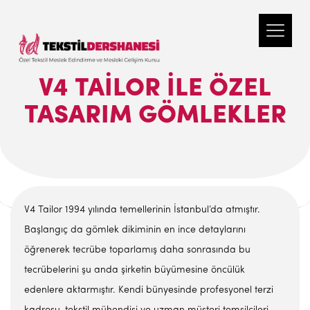
V4 TAILOR ILE ÖZEL
TASARIM GÖMLEKLER
V4 Tailor 1994 yılında temellerinin İstanbul’da atmıştır.
Başlangıç da gömlek dikiminin en ince detaylarını
öğrenerek tecrübe toparlamış daha sonrasında bu
tecrübelerini şu anda şirketin büyümesine öncülük
edenlere aktarmıştır. Kendi bünyesinde profesyonel terzi