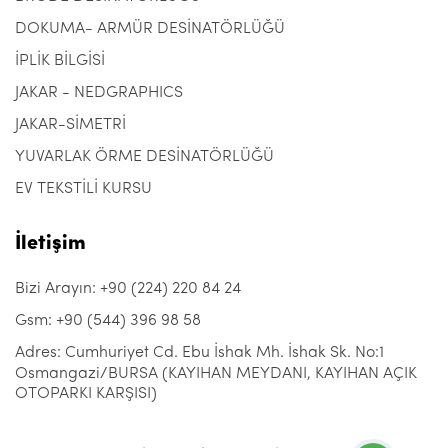
DOKUMA- ARMÜR DESİNATÖRLÜĞÜ
İPLİK BİLGİSİ
JAKAR - NEDGRAPHICS
JAKAR-SİMETRİ
YUVARLAK ÖRME DESİNATÖRLÜĞÜ
EV TEKSTİLİ KURSU
İletişim
Bizi Arayın: +90 (224) 220 84 24
Gsm: +90 (544) 396 98 58
Adres: Cumhuriyet Cd. Ebu İshak Mh. İshak Sk. No:1
Osmangazi/BURSA (KAYIHAN MEYDANI, KAYIHAN AÇIK
OTOPARKI KARŞISI)