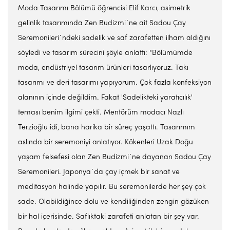
Moda Tasarımı Bölümü öğrencisi Elif Karcı, asimetrik
gelinlik tasarımında Zen Budizmi´ne ait Sadou Çay
Seremonileri´ndeki sadelik ve saf zarafetten ilham aldığını
söyledi ve tasarım sürecini şöyle anlattı: "Bölümümde
moda, endüstriyel tasarım ürünleri tasarlıyoruz. Takı
tasarımı ve deri tasarımı yapıyorum. Çok fazla konfeksiyon
alanının içinde değildim. Fakat 'Sadelikteki yaratıcılık'
teması benim ilgimi çekti. Mentörüm modacı Nazlı
Terzioğlu idi, bana harika bir süreç yaşattı. Tasarımım
aslında bir seremoniyi anlatıyor. Kökenleri Uzak Doğu
yaşam felsefesi olan Zen Budizmi´ne dayanan Sadou Çay
Seremonileri. Japonya´da çay içmek bir sanat ve
meditasyon halinde yapılır. Bu seremonilerde her şey çok
sade. Olabildiğince dolu ve kendiliğinden zengin gözüken
bir hal içerisinde. Saflıktaki zarafeti anlatan bir şey var.