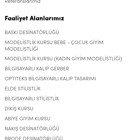
Referanslarımız
Faaliyet Alanlarımız
BASKI DESİNATÖRLÜĞÜ
MODELİSTLİK KURSU BEBE - ÇOCUK GİYİM
MODELİSTLİĞİ
MODELİSTLİK KURSU (KADIN GİYİM MODELİSTLİĞİ)
BİLGİSAYARLI KALIP GERBER
OPTITEKS BİLGİSAYARLI KALIP TASARIMI
ELDE STİLİSTLİK
BİLGİSAYARLI STİLİSTLİK
DİKİŞ KURSU
ABİYE GİYİM KURSU
NAKIŞ DESİNATÖRLÜĞÜ
BRODE DESİNATÖRLÜĞÜ