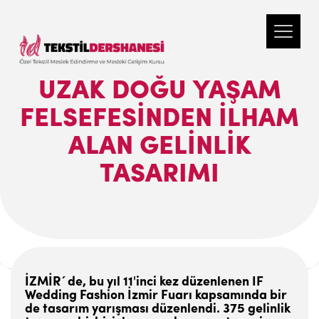
UZAK DOĞU YAŞAM
FELSEFESINDEN ILHAM
ALAN GELINLIK
TASARIMI
İZMİR´de, bu yıl 11'inci kez düzenlenen IF
Wedding Fashion İzmir Fuarı kapsamında bir
de tasarım yarışması düzenlendi. 375 gelinlik