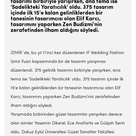
tasarımı birbiriyle yarışırken, ana tema ise
'Sadelikteki Yaratıcılık' oldu. 375 tasarım
içinde ilk 15'e kalan gelinliklerden bir
tanesinin tasarımcısı olan Elif Karcı,
tasarımını yaparken Zen Budizmi'nin
zerafetinden ilham aldığını söyledi.
İZMİR´de, bu yıl 11'inci kez düzenlenen IF Wedding Fashion
İzmir Fuarı kapsamında bir de tasarım yarışması
düzenlendi. 375 gelinlik tasarımı birbiriyle yarışırken, ana
tema ise 'Sadelikteki Yaratıcılık' oldu. 375 tasarım içinde ilk
15'e kalan gelinliklerden bir tanesinin tasarımcısı olan Elif
Karcı, tasarımını yaparken Zen Budizmi'nin zerafetinden
ilham aldığını söyledi.
Yarışmada birbirinden güzel tasarımlar yarışırken derece
alan isimler Yasemin Dikerel, Ece Anafarta ve Gülşah Serin
oldu. Dokuz Eylül Üniversitesi Güzel Sanatlar Fakültesi