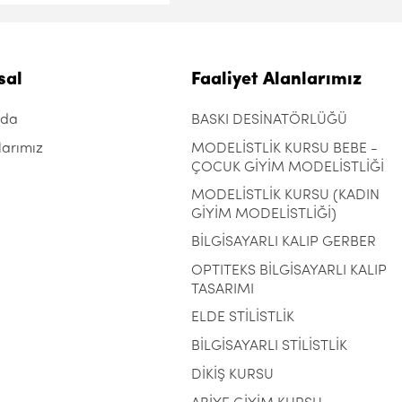
sal
Faaliyet Alanlarımız
zda
BASKI DESİNATÖRLÜĞÜ
larımız
MODELİSTLİK KURSU BEBE -
ÇOCUK GİYİM MODELİSTLİĞİ
MODELİSTLİK KURSU (KADIN
GİYİM MODELİSTLİĞİ)
BİLGİSAYARLI KALIP GERBER
OPTITEKS BİLGİSAYARLI KALIP
TASARIMI
ELDE STİLİSTLİK
BİLGİSAYARLI STİLİSTLİK
DİKİŞ KURSU