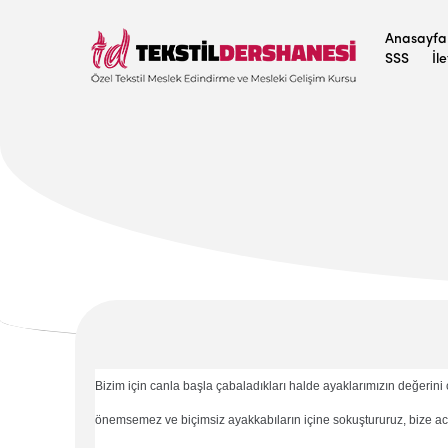
Anasayfa
SSS
İl
Bizim için canla başla çabaladıkları halde ayaklarımızın değerin
önemsemez ve biçimsiz ayakkabıların içine sokuştururuz, bize a