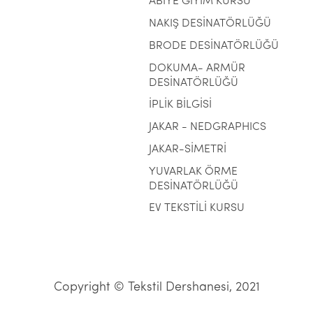
ABİYE GİYİM KURSU
NAKIŞ DESİNATÖRLÜĞÜ
BRODE DESİNATÖRLÜĞÜ
DOKUMA- ARMÜR
DESİNATÖRLÜĞÜ
İPLİK BİLGİSİ
JAKAR - NEDGRAPHICS
JAKAR-SİMETRİ
YUVARLAK ÖRME
DESİNATÖRLÜĞÜ
EV TEKSTİLİ KURSU
Copyright © Tekstil Dershanesi, 2021