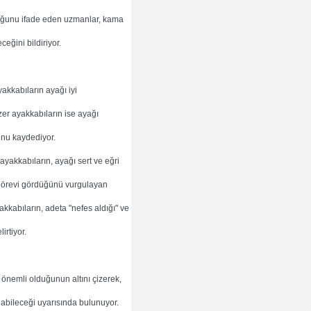
lduğunu ifade eden uzmanlar, kama
ceğini bildiriyor.
yakkabıların ayağı iyi
nzer ayakkabıların ise ayağı
unu kaydediyor.
 ayakkabıların, ayağı sert ve eğri
örevi gördüğünü vurgulayan
akkabıların, adeta "nefes aldığı" ve
irtiyor.
önemli olduğunun altını çizerek,
olabileceği uyarısında bulunuyor.