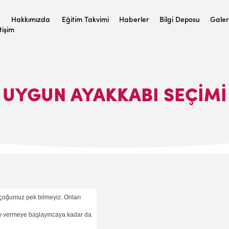
Hakkımızda
Eğitim Takvimi
Haberler
Bilgi Deposu
Galer
etişim
UYGUN AYAKKABI SEÇİMİ
i çoğumuz pek bilmeyiz. Onları
cı vermeye başlayıncaya kadar da