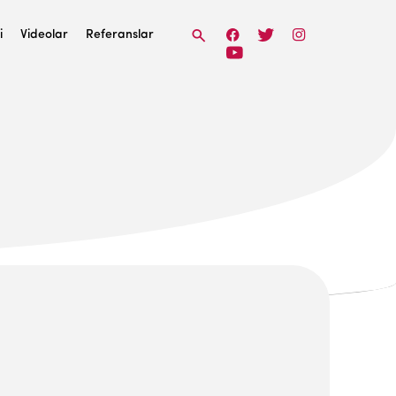
i
Videolar
Referanslar