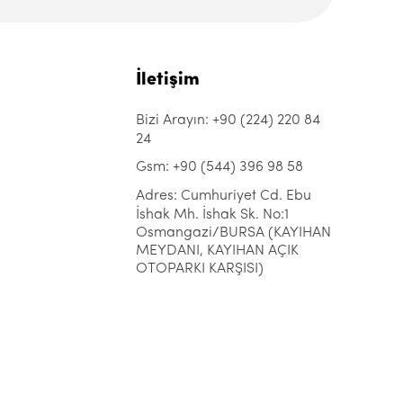
İletişim
Bizi Arayın: +90 (224) 220 84
24
Gsm: +90 (544) 396 98 58
Adres: Cumhuriyet Cd. Ebu
İshak Mh. İshak Sk. No:1
Osmangazi/BURSA (KAYIHAN
MEYDANI, KAYIHAN AÇIK
OTOPARKI KARŞISI)