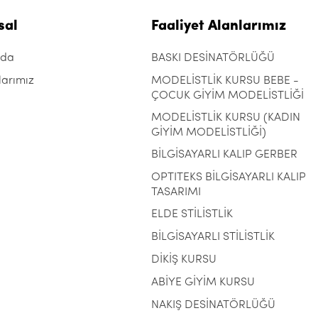
sal
Faaliyet Alanlarımız
zda
BASKI DESİNATÖRLÜĞÜ
larımız
MODELİSTLİK KURSU BEBE -
ÇOCUK GİYİM MODELİSTLİĞİ
MODELİSTLİK KURSU (KADIN
GİYİM MODELİSTLİĞİ)
BİLGİSAYARLI KALIP GERBER
OPTITEKS BİLGİSAYARLI KALIP
TASARIMI
ELDE STİLİSTLİK
BİLGİSAYARLI STİLİSTLİK
DİKİŞ KURSU
ABİYE GİYİM KURSU
NAKIŞ DESİNATÖRLÜĞÜ