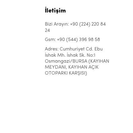
İletişim
Bizi Arayın: +90 (224) 220 84
24
Gsm: +90 (544) 396 98 58
Adres: Cumhuriyet Cd. Ebu
İshak Mh. İshak Sk. No:1
Osmangazi/BURSA (KAYIHAN
MEYDANI, KAYIHAN AÇIK
OTOPARKI KARŞISI)