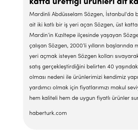
katta ürettiği ürünleri alt 
Mardinli Abdüsselam Sözgen, İstanbul'da bir
ait iki katlı bir iş yeri açan Sözgen, üst kat
Mardin’in Kızıltepe ilçesinde yaşayan Sözgen,
çalışan Sözgen, 2000’li yılların başlarında 
yeri açmak isteyen Sözgen kolları sıvayarak
satış gerçekleştirdiğini belirten 40 yaşında
olması nedeni ile ürünlerimizi kendimiz yapm
yardımcı olmak için fiyatlarımızı makul sev
hem kaliteli hem de uygun fiyatlı ürünler 
haberturk.com