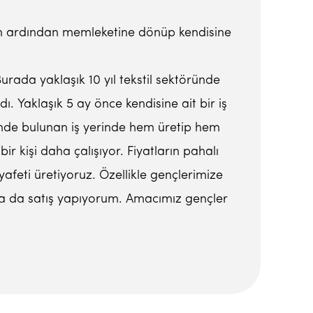
enin ardından memleketine dönüp kendisine
Burada yaklaşık 10 yıl tekstil sektöründe
. Yaklaşık 5 ay önce kendisine ait bir iş
sinde bulunan iş yerinde hem üretip hem
r kişi daha çalışıyor. Fiyatların pahalı
afeti üretiyoruz. Özellikle gençlerimize
atta da satış yapıyorum. Amacımız gençler