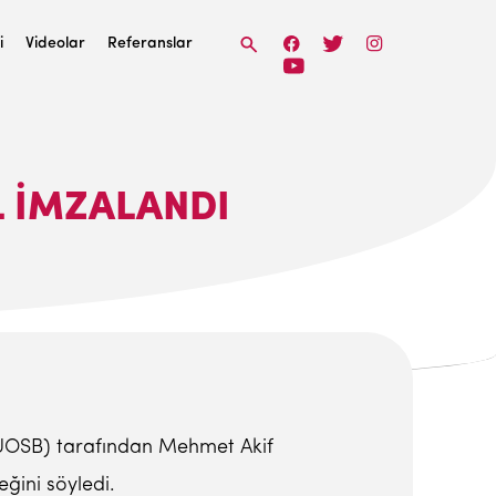
i
Videolar
Referanslar
L İMZALANDI
(UOSB) tarafından Mehmet Akif
eğini söyledi.