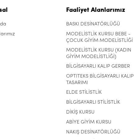
sal
Faaliyet Alanlarımız
zda
BASKI DESİNATÖRLÜĞÜ
larımız
MODELİSTLİK KURSU BEBE -
ÇOCUK GİYİM MODELİSTLİĞİ
MODELİSTLİK KURSU (KADIN
GİYİM MODELİSTLİĞİ)
BİLGİSAYARLI KALIP GERBER
OPTITEKS BİLGİSAYARLI KALIP
TASARIMI
ELDE STİLİSTLİK
BİLGİSAYARLI STİLİSTLİK
DİKİŞ KURSU
ABİYE GİYİM KURSU
NAKIŞ DESİNATÖRLÜĞÜ