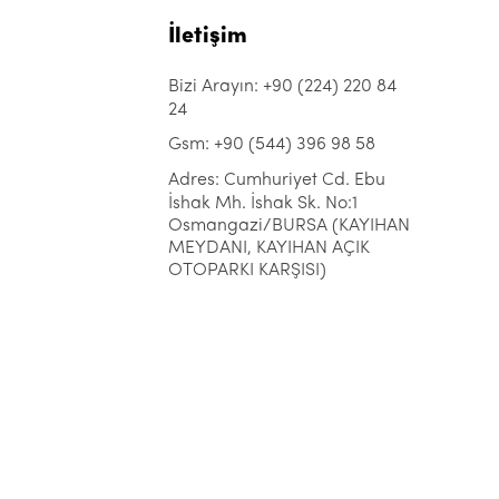
İletişim
Bizi Arayın: +90 (224) 220 84
24
Gsm: +90 (544) 396 98 58
Adres: Cumhuriyet Cd. Ebu
İshak Mh. İshak Sk. No:1
Osmangazi/BURSA (KAYIHAN
MEYDANI, KAYIHAN AÇIK
OTOPARKI KARŞISI)