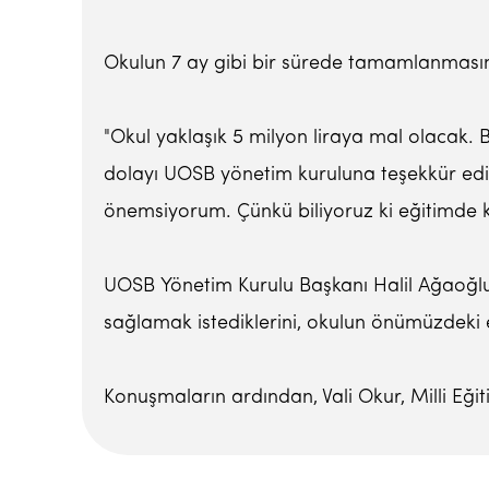
Okulun 7 ay gibi bir sürede tamamlanmasın
"Okul yaklaşık 5 milyon liraya mal olacak.
dolayı UOSB yönetim kuruluna teşekkür ediy
önemsiyorum. Çünkü biliyoruz ki eğitimde k
UOSB Yönetim Kurulu Başkanı Halil Ağaoğlu
sağlamak istediklerini, okulun önümüzdeki eğ
Konuşmaların ardından, Vali Okur, Milli E