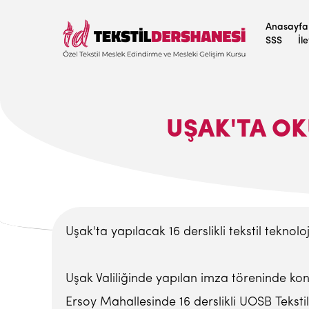
Anasayfa
SSS
İl
UŞAK'TA OK
Uşak'ta yapılacak 16 derslikli tekstil teknolo
Uşak Valiliğinde yapılan imza töreninde k
Ersoy Mahallesinde 16 derslikli UOSB Tekstil