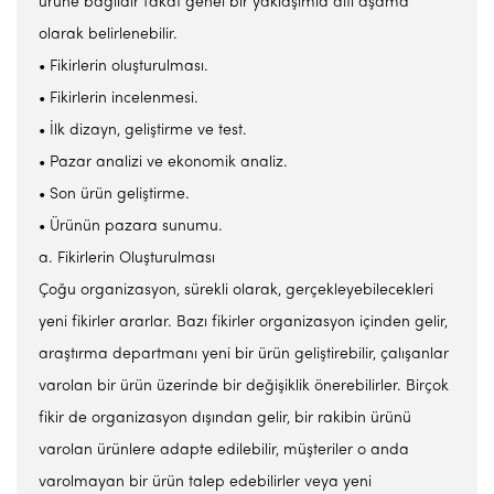
ürüne bağlıdır fakat genel bir yaklaşımla altı aşama
olarak belirlenebilir.
• Fikirlerin oluşturulması.
• Fikirlerin incelenmesi.
• İlk dizayn, geliştirme ve test.
• Pazar analizi ve ekonomik analiz.
• Son ürün geliştirme.
• Ürünün pazara sunumu.
a. Fikirlerin Oluşturulması
Çoğu organizasyon, sürekli olarak, gerçekleyebilecekleri
yeni fikirler ararlar. Bazı fikirler organizasyon içinden gelir,
araştırma departmanı yeni bir ürün geliştirebilir, çalışanlar
varolan bir ürün üzerinde bir değişiklik önerebilirler. Birçok
fikir de organizasyon dışından gelir, bir rakibin ürünü
varolan ürünlere adapte edilebilir, müşteriler o anda
varolmayan bir ürün talep edebilirler veya yeni