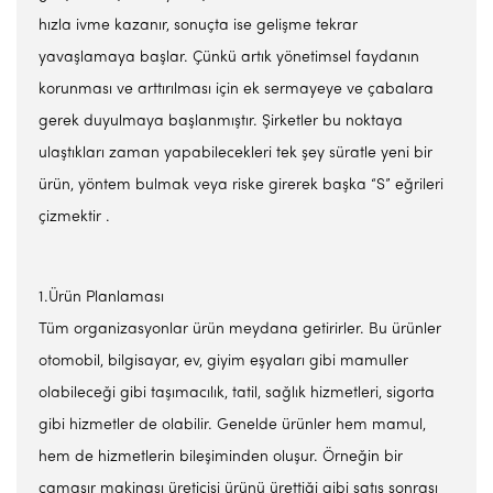
hızla ivme kazanır, sonuçta ise gelişme tekrar
yavaşlamaya başlar. Çünkü artık yönetimsel faydanın
korunması ve arttırılması için ek sermayeye ve çabalara
gerek duyulmaya başlanmıştır. Şirketler bu noktaya
ulaştıkları zaman yapabilecekleri tek şey süratle yeni bir
ürün, yöntem bulmak veya riske girerek başka “S” eğrileri
çizmektir .
1.Ürün Planlaması
Tüm organizasyonlar ürün meydana getirirler. Bu ürünler
otomobil, bilgisayar, ev, giyim eşyaları gibi mamuller
olabileceği gibi taşımacılık, tatil, sağlık hizmetleri, sigorta
gibi hizmetler de olabilir. Genelde ürünler hem mamul,
hem de hizmetlerin bileşiminden oluşur. Örneğin bir
çamaşır makinası üreticisi ürünü ürettiği gibi satış sonrası