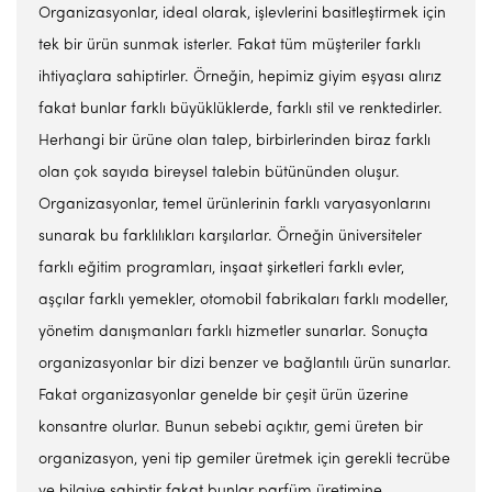
Organizasyonlar, ideal olarak, işlevlerini basitleştirmek için
tek bir ürün sunmak isterler. Fakat tüm müşteriler farklı
ihtiyaçlara sahiptirler. Örneğin, hepimiz giyim eşyası alırız
fakat bunlar farklı büyüklüklerde, farklı stil ve renktedirler.
Herhangi bir ürüne olan talep, birbirlerinden biraz farklı
olan çok sayıda bireysel talebin bütününden oluşur.
Organizasyonlar, temel ürünlerinin farklı varyasyonlarını
sunarak bu farklılıkları karşılarlar. Örneğin üniversiteler
farklı eğitim programları, inşaat şirketleri farklı evler,
aşçılar farklı yemekler, otomobil fabrikaları farklı modeller,
yönetim danışmanları farklı hizmetler sunarlar. Sonuçta
organizasyonlar bir dizi benzer ve bağlantılı ürün sunarlar.
Fakat organizasyonlar genelde bir çeşit ürün üzerine
konsantre olurlar. Bunun sebebi açıktır, gemi üreten bir
organizasyon, yeni tip gemiler üretmek için gerekli tecrübe
ve bilgiye sahiptir fakat bunlar parfüm üretimine