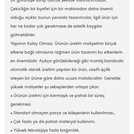
bir görünüşe sahip olacak şekilde tasarlanmasıdır.
Çekiciliğin bir kıyafet için bir makinadan daha önemli
olduğu açıktır, bunun yanında tasarımcılar, ilgili ürün için
her ne kadar çok gerekmese de estetik kaygılar
gütmelidirler.
Yapımın Kolay Olması: Ürünün üretim maliyetinin birçok
etkene bağlı olmasına rağmen ürün tasarımı bu etkenlerin
en önemlisidir. Açıkça görülebileceği gibi montaj bandında
otomatik olarak üretimi yapılan bir ürün, vasıflı işçilik
isteyen bir ürüne göre daha ucuza malolacaktır. Genelde
yüksek maliyetler şu sebeplerden ortaya çıkar:
• Ürünün üretimi için karmaşık ve pahalı bir süreç
gerekmesi.
• Standart olmayan parça ve bileşenlerin kullanılması.,
• Çok fazla ya da pahalı materyal kullanımı.
• Yüksek teknolojiye fazla bağımlılık.