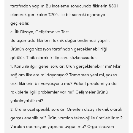
tarafından yapılır. Bu inceleme sonucunda fikirlerin %80’i
elenerek geri kalan %20’si ile bir sonraki aşamaya
geçilebilir.
c. İlk Dizayn, Geliştirme ve Test
Bu aşamada fikirlerin teknik değerlendirmesi yapılır.
Ürünün organizasyon tarafından gerçeklenebilirliği
görülür. Tipik olarak iki tip soru sözkonusudur.
1. Konu ile ilgili genel sorular: Ürün gerçeklenebilir mi? Fikir
sağlam ilkelere mi dayanıyor? Tamamen yeni mi, yoksa
eski fikirlerin bir varyasyonu mu? Patent problemi ya da
rakiplerle ilgili problemler var mı? Gelişmeler ürünü
yakalayabilir mi?
2. Ürüne özel spesifik sorular: Önerilen dizayn teknik olarak
gerçeklenebilir mi? Ürün, varolan teknoloji ile üretilebilir mi?
Varolan operasyon yapısına uygun mu? Organizasyon