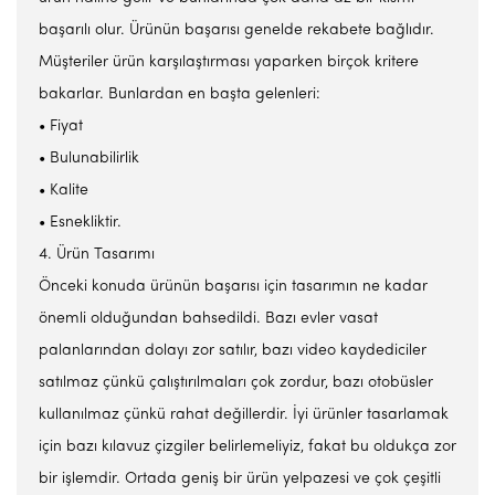
başarılı olur. Ürünün başarısı genelde rekabete bağlıdır.
Müşteriler ürün karşılaştırması yaparken birçok kritere
bakarlar. Bunlardan en başta gelenleri:
• Fiyat
• Bulunabilirlik
• Kalite
• Esnekliktir.
4. Ürün Tasarımı
Önceki konuda ürünün başarısı için tasarımın ne kadar
önemli olduğundan bahsedildi. Bazı evler vasat
palanlarından dolayı zor satılır, bazı video kaydediciler
satılmaz çünkü çalıştırılmaları çok zordur, bazı otobüsler
kullanılmaz çünkü rahat değillerdir. İyi ürünler tasarlamak
için bazı kılavuz çizgiler belirlemeliyiz, fakat bu oldukça zor
bir işlemdir. Ortada geniş bir ürün yelpazesi ve çok çeşitli