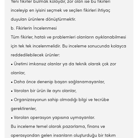
Yeni fikirler bulmak kolaydır, zor olan ise bu fikirleri
inceleyip en iyisini seçmek ve seçilen fikirleri ihtiyaç
duyulan ürünlere dönüştürmektir.
b. Fikirlerin İncelenmesi
Tüm fikirler, hatalı ve problemleri olanların ayıklanabilmesi
için tek tek incelenmelidir. Bu inceleme sonucunda kolayca
reddedilebilecek ürünler:
• Üretimi imkansız olanlar ya da teknik olarak çok zor
olanlar,
• Daha önce denenip başarı sağlanamayanlar,
• Varolan bir ürün ile aynı olanlar,
• Organizasyonun sahip olmadığı bilgi ve tecrübe
gerektirenler,
• Varolan operasyon yapısına uymayanlar.
Bu inceleme temel olarak pazarlama, finans ve
operasyondan gelen insanların oluşturduğu bir takım