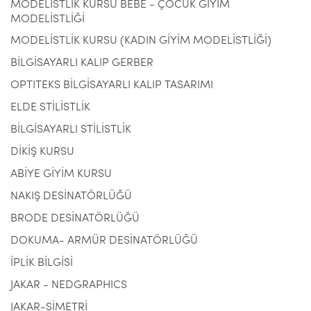
MODELİSTLİK KURSU BEBE - ÇOCUK GİYİM
MODELİSTLİĞİ
MODELİSTLİK KURSU (KADIN GİYİM MODELİSTLİĞİ)
BİLGİSAYARLI KALIP GERBER
OPTITEKS BİLGİSAYARLI KALIP TASARIMI
ELDE STİLİSTLİK
BİLGİSAYARLI STİLİSTLİK
DİKİŞ KURSU
ABİYE GİYİM KURSU
NAKIŞ DESİNATÖRLÜĞÜ
BRODE DESİNATÖRLÜĞÜ
DOKUMA- ARMÜR DESİNATÖRLÜĞÜ
İPLİK BİLGİSİ
JAKAR - NEDGRAPHICS
JAKAR-SİMETRİ