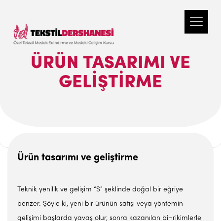
ÜRÜN TASARIMI VE
GELIŞTIRME
Ürün tasarımı ve geliştirme
Teknik yenilik ve gelişim “S” şeklinde doğal bir eğriye
benzer. Şöyle ki, yeni bir ürünün satışı veya yöntemin
gelişimi başlarda yavaş olur, sonra kazanılan bi¬rikimlerle