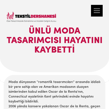
ÜNLÜ MODA
TASARIMCISI HAYATINI
KAYBETTI
Moda dünyasının ''romantik tasarımcıları'' arasında iddialı
bir yere sahip olan ve Amerikan modasının duayen
isimlerinden kabul edilen Oscar de la Renta'nın,
Connecticut eyaletinin Kent şehrindeki evinde hayatını
kaybettiği bildirildi.
2006 yılında kansere yakalanan Oscar de la Renta, geçen