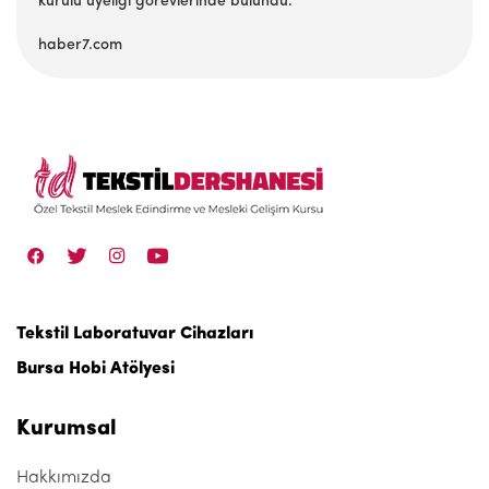
kurulu üyeliği görevlerinde bulundu.
haber7.com
Tekstil Laboratuvar Cihazları
Bursa Hobi Atölyesi
Kurumsal
Hakkımızda