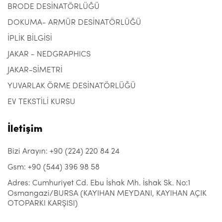
BRODE DESİNATÖRLÜĞÜ
DOKUMA- ARMÜR DESİNATÖRLÜĞÜ
İPLİK BİLGİSİ
JAKAR - NEDGRAPHICS
JAKAR-SİMETRİ
YUVARLAK ÖRME DESİNATÖRLÜĞÜ
EV TEKSTİLİ KURSU
İletişim
Bizi Arayın: +90 (224) 220 84 24
Gsm: +90 (544) 396 98 58
Adres: Cumhuriyet Cd. Ebu İshak Mh. İshak Sk. No:1
Osmangazi/BURSA (KAYIHAN MEYDANI, KAYIHAN AÇIK
OTOPARKI KARŞISI)