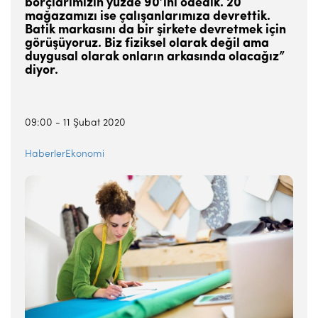
borçlarımızın yüzde 90’ını ödedik. 20
mağazamızı ise çalışanlarımıza devrettik.
Batik markasını da bir şirkete devretmek için
görüşüyoruz. Biz fiziksel olarak değil ama
duygusal olarak onların arkasında olacağız”
diyor.
09:00 -
11 Şubat 2020
Haberler
Ekonomi