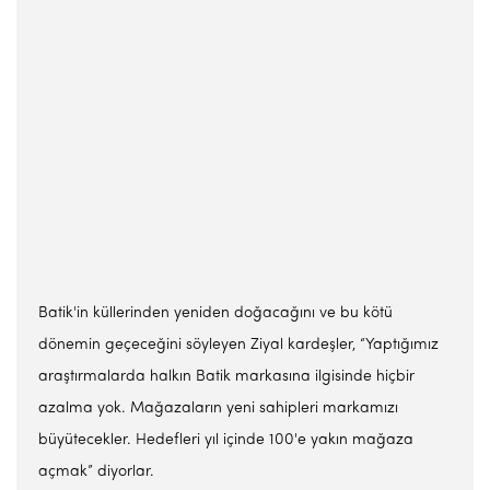
Batik'in küllerinden yeniden doğacağını ve bu kötü
dönemin geçeceğini söyleyen Ziyal kardeşler, “Yaptığımız
araştırmalarda halkın Batik markasına ilgisinde hiçbir
azalma yok. Mağazaların yeni sahipleri markamızı
büyütecekler. Hedefleri yıl içinde 100'e yakın mağaza
açmak” diyorlar.