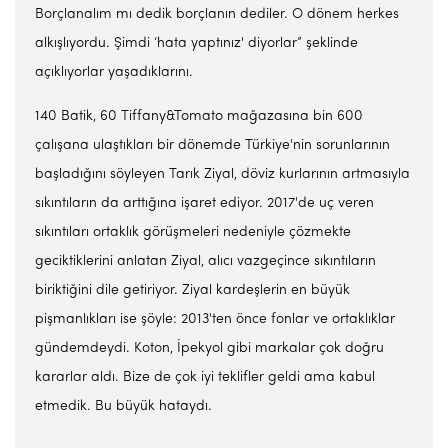
Borçlanalım mı dedik borçlanın dediler. O dönem herkes
alkışlıyordu. Şimdi ‘hata yaptınız' diyorlar” şeklinde
açıklıyorlar yaşadıklarını.
140 Batik, 60 Tiffany&Tomato mağazasına bin 600
çalışana ulaştıkları bir dönemde Türkiye'nin sorunlarının
başladığını söyleyen Tarık Ziyal, döviz kurlarının artmasıyla
sıkıntıların da arttığına işaret ediyor. 2017'de uç veren
sıkıntıları ortaklık görüşmeleri nedeniyle çözmekte
geciktiklerini anlatan Ziyal, alıcı vazgeçince sıkıntıların
biriktiğini dile getiriyor. Ziyal kardeşlerin en büyük
pişmanlıkları ise şöyle: 2013'ten önce fonlar ve ortaklıklar
gündemdeydi. Koton, İpekyol gibi markalar çok doğru
kararlar aldı. Bize de çok iyi teklifler geldi ama kabul
etmedik. Bu büyük hataydı.