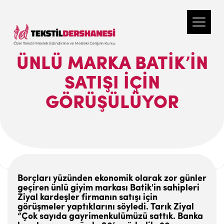
ÜNLÜ MARKA BATIK’IN
SATIŞI IÇIN
GÖRÜŞÜLÜYOR
Borçları yüzünden ekonomik olarak zor günler
geçiren ünlü giyim markası Batik'in sahipleri
Ziyal kardeşler firmanın satışı için
görüşmeler yaptıklarını söyledi. Tarık Ziyal
“Çok sayıda gayrimenkulümüzü sattık. Banka