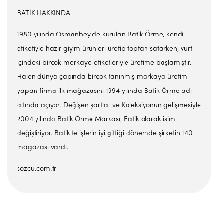
BATİK HAKKINDA
1980 yılında Osmanbey'de kurulan Batik Örme, kendi
etiketiyle hazır giyim ürünleri üretip toptan satarken, yurt
içindeki birçok markaya etiketleriyle üretime başlamıştır.
Halen dünya çapında birçok tanınmış markaya üretim
yapan firma ilk mağazasını 1994 yılında Batik Örme adı
altında açıyor. Değişen şartlar ve Koleksiyonun gelişmesiyle
2004 yılında Batik Örme Markası, Batik olarak isim
değiştiriyor. Batik'te işlerin iyi gittiği dönemde şirketin 140
mağazası vardı.
sozcu.com.tr