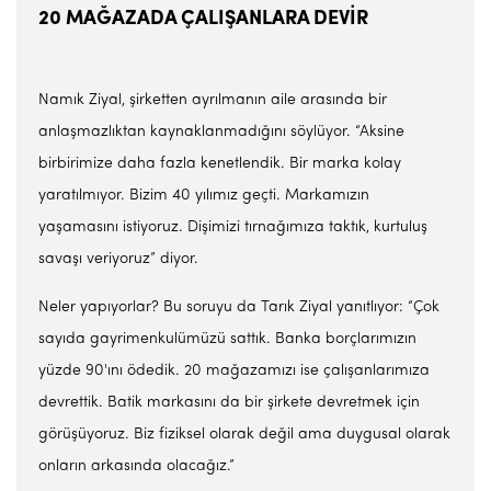
20 MAĞAZADA ÇALIŞANLARA DEVİR
Namık Ziyal, şirketten ayrılmanın aile arasında bir
anlaşmazlıktan kaynaklanmadığını söylüyor. “Aksine
birbirimize daha fazla kenetlendik. Bir marka kolay
yaratılmıyor. Bizim 40 yılımız geçti. Markamızın
yaşamasını istiyoruz. Dişimizi tırnağımıza taktık, kurtuluş
savaşı veriyoruz” diyor.
Neler yapıyorlar? Bu soruyu da Tarık Ziyal yanıtlıyor: “Çok
sayıda gayrimenkulümüzü sattık. Banka borçlarımızın
yüzde 90'ını ödedik. 20 mağazamızı ise çalışanlarımıza
devrettik. Batik markasını da bir şirkete devretmek için
görüşüyoruz. Biz fiziksel olarak değil ama duygusal olarak
onların arkasında olacağız.”