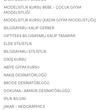
MODELİSTLİK KURSU BEBE - ÇOCUK GİYİM
MODELİSTLİĞİ
MODELİSTLİK KURSU (KADIN GİYİM MODELİSTLİĞİ)
BİLGİSAYARLI KALIP GERBER
OPTITEKS BİLGİSAYARLI KALIP TASARIMI
ELDE STİLİSTLİK
BİLGİSAYARLI STİLİSTLİK
DİKİŞ KURSU
ABİYE GİYİM KURSU
NAKIŞ DESİNATÖRLÜĞÜ
BRODE DESİNATÖRLÜĞÜ
DOKUMA- ARMÜR DESİNATÖRLÜĞÜ
İPLİK BİLGİSİ
JAKAR - NEDGRAPHICS