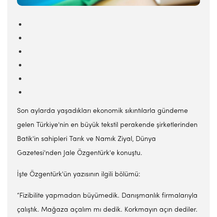
Son aylarda yaşadıkları ekonomik sıkıntılarla gündeme
gelen Türkiye'nin en büyük tekstil perakende şirketlerinden
Batik'in sahipleri Tarık ve Namık Ziyal, Dünya
Gazetesi'nden Jale Özgentürk'e konuştu.
İşte Özgentürk'ün yazısının ilgili bölümü:
“Fizibilite yapmadan büyümedik. Danışmanlık firmalarıyla
çalıştık. Mağaza açalım mı dedik. Korkmayın açın dediler.