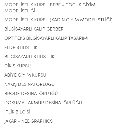
MODELİSTLİK KURSU BEBE - ÇOCUK GİYİM
MODELİSTLİĞİ
MODELİSTLİK KURSU (KADIN GİYİM MODELİSTLİĞİ)
BİLGİSAYARLI KALIP GERBER
OPTITEKS BİLGİSAYARLI KALIP TASARIMI
ELDE STİLİSTLİK
BİLGİSAYARLI STİLİSTLİK
DİKİŞ KURSU
ABİYE GİYİM KURSU
NAKIŞ DESİNATÖRLÜĞÜ
BRODE DESİNATÖRLÜĞÜ
DOKUMA- ARMÜR DESİNATÖRLÜĞÜ
İPLİK BİLGİSİ
JAKAR - NEDGRAPHICS