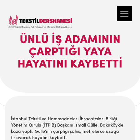
ÜNLÜ İŞ ADAMININ
ÇARPTIĞI YAYA
HAYATINI KAYBETTİ
İstanbul Tekstil ve Hammaddeleri İhracatçıları Birliği
Yönetim Kurulu (İTKİB) Başkanı İsmail Gülle, Bakırköy’de
kaza yaptı. Gülle’nin çarptığı şahıs, metrelerce uzağa
fırlayarak hayatını kaybetti.