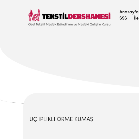
Anasayfa
SSS
İl
ÜÇ İPLİKLİ ÖRME KUMAŞ