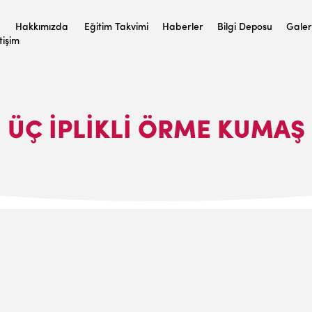
Hakkımızda
Eğitim Takvimi
Haberler
Bilgi Deposu
Galer
etişim
ÜÇ İPLİKLİ ÖRME KUMAŞ