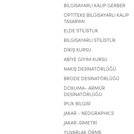
BİLGİSAYARLI KALIP GERBER
OPTITEKS BİLGİSAYARLI KALIP
TASARIMI
ELDE STİLİSTLİK
BİLGİSAYARLI STİLİSTLİK
DİKİŞ KURSU
ABİYE GİYİM KURSU
NAKIŞ DESİNATÖRLÜĞÜ
BRODE DESİNATÖRLÜĞÜ
DOKUMA- ARMÜR
DESİNATÖRLÜĞÜ
İPLİK BİLGİSİ
JAKAR - NEDGRAPHICS
JAKAR-SİMETRİ
YUVARLAK ÖRME