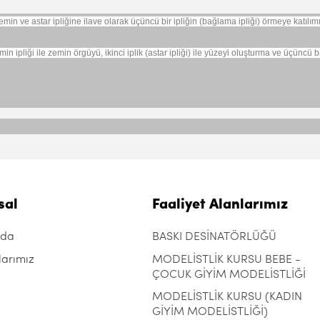
in ve astar ipliğine ilave olarak üçüncü bir ipliğin (bağlama ipliği) örmeye katılımı il
zemin ipliği ile zemin örgüyü, ikinci iplik (astar ipliği) ile yüzeyi oluşturma ve üçünc
sal
Faaliyet Alanlarımız
zda
BASKI DESİNATÖRLÜĞÜ
larımız
MODELİSTLİK KURSU BEBE -
ÇOCUK GİYİM MODELİSTLİĞİ
MODELİSTLİK KURSU (KADIN
GİYİM MODELİSTLİĞİ)