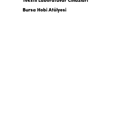
Tekstil Laboratuvar Cihazları
Bursa Hobi Atölyesi