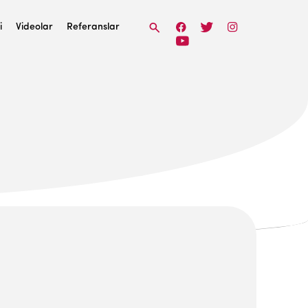
i
Videolar
Referanslar