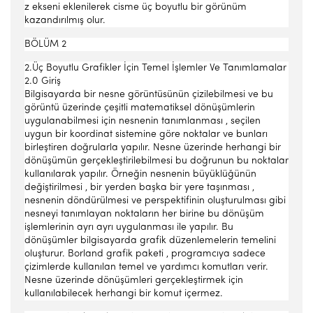
z ekseni eklenilerek cisme üç boyutlu bir görünüm
kazandırılmış olur.
BÖLÜM 2
2.Üç Boyutlu Grafikler İçin Temel İşlemler Ve Tanımlamalar
2.0 Giriş
Bilgisayarda bir nesne görüntüsünün çizilebilmesi ve bu
görüntü üzerinde çeşitli matematiksel dönüşümlerin
uygulanabilmesi için nesnenin tanımlanması , seçilen
uygun bir koordinat sistemine göre noktalar ve bunları
birleştiren doğrularla yapılır. Nesne üzerinde herhangi bir
dönüşümün gerçekleştirilebilmesi bu doğrunun bu noktalar
kullanılarak yapılır. Örneğin nesnenin büyüklüğünün
değiştirilmesi , bir yerden başka bir yere taşınması ,
nesnenin döndürülmesi ve perspektifinin oluşturulması gibi
nesneyi tanımlayan noktaların her birine bu dönüşüm
işlemlerinin ayrı ayrı uygulanması ile yapılır. Bu
dönüşümler bilgisayarda grafik düzenlemelerin temelini
oluşturur. Borland grafik paketi , programcıya sadece
çizimlerde kullanılan temel ve yardımcı komutları verir.
Nesne üzerinde dönüşümleri gerçekleştirmek için
kullanılabilecek herhangi bir komut içermez.