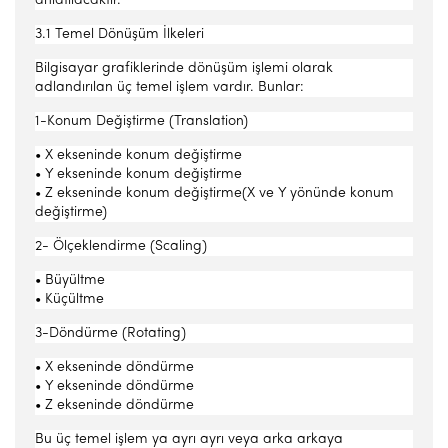
anlatılacaktır.
3.1 Temel Dönüşüm İlkeleri
Bilgisayar grafiklerinde dönüşüm işlemi olarak
adlandırılan üç temel işlem vardır. Bunlar:
1-Konum Değiştirme (Translation)
• X ekseninde konum değiştirme
• Y ekseninde konum değiştirme
• Z ekseninde konum değiştirme(X ve Y yönünde konum
değiştirme)
2- Ölçeklendirme (Scaling)
• Büyültme
• Küçültme
3-Döndürme (Rotating)
• X ekseninde döndürme
• Y ekseninde döndürme
• Z ekseninde döndürme
Bu üç temel işlem ya ayrı ayrı veya arka arkaya