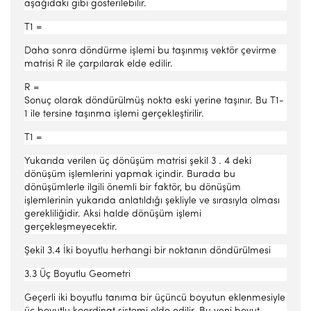
aşağıdaki gibi gösterilebilir.
T1 =
Daha sonra döndürme işlemi bu taşınmış vektör çevirme
matrisi R ile çarpılarak elde edilir.
R =
Sonuç olarak döndürülmüş nokta eski yerine taşınır. Bu T1-
1 ile tersine taşınma işlemi gerçekleştirilir.
T1 =
Yukarıda verilen üç dönüşüm matrisi şekil 3 . 4 deki
dönüşüm işlemlerini yapmak içindir. Burada bu
dönüşümlerle ilgili önemli bir faktör, bu dönüşüm
işlemlerinin yukarıda anlatıldığı şekliyle ve sırasıyla olması
gerekliliğidir. Aksi halde dönüşüm işlemi
gerçekleşmeyecektir.
Şekil 3.4 İki boyutlu herhangi bir noktanın döndürülmesi
3.3 Üç Boyutlu Geometri
Geçerli iki boyutlu tanıma bir üçüncü boyutun eklenmesiyle