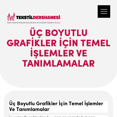
ÜÇ BOYUTLU
GRAFIKLER İÇIN TEMEL
İŞLEMLER VE
TANIMLAMALAR
Üç Boyutlu Grafikler İçin Temel İşlemler
Ve Tanımlamalar