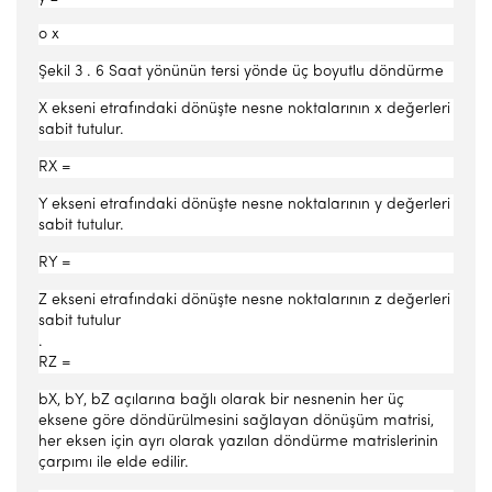
o x
Şekil 3 . 6 Saat yönünün tersi yönde üç boyutlu döndürme
X ekseni etrafındaki dönüşte nesne noktalarının x değerleri
sabit tutulur.
RX =
Y ekseni etrafındaki dönüşte nesne noktalarının y değerleri
sabit tutulur.
RY =
Z ekseni etrafındaki dönüşte nesne noktalarının z değerleri
sabit tutulur
.
RZ =
bX, bY, bZ açılarına bağlı olarak bir nesnenin her üç
eksene göre döndürülmesini sağlayan dönüşüm matrisi,
her eksen için ayrı olarak yazılan döndürme matrislerinin
çarpımı ile elde edilir.