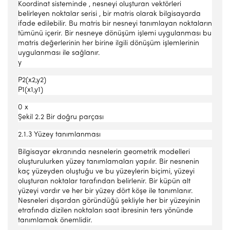
Koordinat sisteminde , nesneyi oluşturan vektörleri
belirleyen noktalar serisi , bir matris olarak bilgisayarda
ifade edilebilir. Bu matris bir nesneyi tanımlayan noktaların
tümünü içerir. Bir nesneye dönüşüm işlemi uygulanması bu
matris değerlerinin her birine ilgili dönüşüm işlemlerinin
uygulanması ile sağlanır.
y
P2(x2,y2)
P1(x1,y1)
0 x
Şekil 2.2 Bir doğru parçası
2.1.3 Yüzey tanımlanması
Bilgisayar ekranında nesnelerin geometrik modelleri
oluşturulurken yüzey tanımlamaları yapılır. Bir nesnenin
kaç yüzeyden oluştuğu ve bu yüzeylerin biçimi, yüzeyi
oluşturan noktalar tarafından belirlenir. Bir küpün alt
yüzeyi vardır ve her bir yüzey dört köşe ile tanımlanır.
Nesneleri dışardan göründüğü şekliyle her bir yüzeyinin
etrafında dizilen noktaları saat ibresinin ters yönünde
tanımlamak önemlidir.