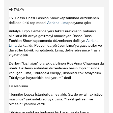
ANTALYA
15. Dosso Dossi Fashion Show kapsamında düzenlenen
defilede ünlü top model
Adrian
a Lima
podyuma çıktı.
Antalya Expo Center'da yerli tekstil üreticilerini yabancı
alıcılarla bir araya getirmeyi amaçlayan Dosso Dossi
Fashion Show kapsamında düzenlenen defileye
Adriana
Lim
a
da katıldı. Podyumda yürüyen Lima'ya gazeteciler ve
davetliler büyük ilgi gösterdi. Lima, defile süresince 4 ayrı
kıyafet giydi.
Defileyi ''kızıl ajan'' olarak da bilinen Rus Anna Chapman da
izledi. Defilenin ardından düzenlenen basın toplantısında
konuşan Lima, ''Buradaki enerjiyi, insanları çok seviyorum.
Türkiye'ye hayranlıkla bakıyorum'' dedi.
Ev alabilirim
''Jennifer Lopez İstanbul'dan ev aldı. Siz de ev almak istiyor
musunuz'' şeklindeki soruya Lima, ''Teklif gelirse niye
olmasın'' yanıtını verdi.
Türkiye'ye gelirken herhangi bir kuşku ya da kaygı