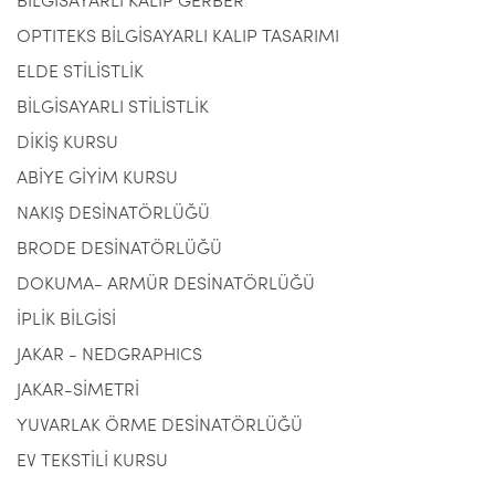
BİLGİSAYARLI KALIP GERBER
OPTITEKS BİLGİSAYARLI KALIP TASARIMI
ELDE STİLİSTLİK
BİLGİSAYARLI STİLİSTLİK
DİKİŞ KURSU
ABİYE GİYİM KURSU
NAKIŞ DESİNATÖRLÜĞÜ
BRODE DESİNATÖRLÜĞÜ
DOKUMA- ARMÜR DESİNATÖRLÜĞÜ
İPLİK BİLGİSİ
JAKAR - NEDGRAPHICS
JAKAR-SİMETRİ
YUVARLAK ÖRME DESİNATÖRLÜĞÜ
EV TEKSTİLİ KURSU