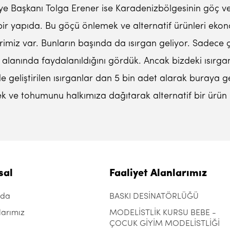
iye Başkanı Tolga Erener ise Karadenizbölgesinin göç ve
bir yapıda. Bu göçü önlemek ve alternatif ürünleri ek
erimiz var. Bunların başında da ısırgan geliyor. Sadece 
alanında faydalanıldığını gördük. Ancak bizdeki ısırganın
 geliştirilen ısırganlar dan 5 bin adet alarak buraya ge
mek ve tohumunu halkımıza dağıtarak alternatif bir ürün 
sal
Faaliyet Alanlarımız
zda
BASKI DESİNATÖRLÜĞÜ
larımız
MODELİSTLİK KURSU BEBE -
ÇOCUK GİYİM MODELİSTLİĞİ