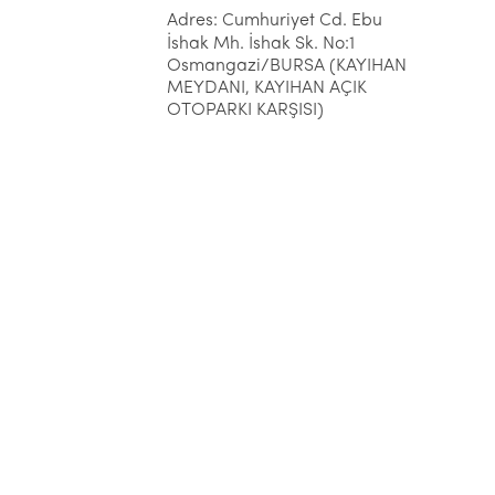
Adres: Cumhuriyet Cd. Ebu
İshak Mh. İshak Sk. No:1
Osmangazi/BURSA (KAYIHAN
MEYDANI, KAYIHAN AÇIK
OTOPARKI KARŞISI)