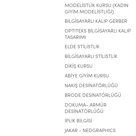
MODELİSTLİK KURSU (KADIN
GİYİM MODELİSTLİĞİ)
BİLGİSAYARLI KALIP GERBER
OPTITEKS BİLGİSAYARLI KALIP
TASARIMI
ELDE STİLİSTLİK
BİLGİSAYARLI STİLİSTLİK
DİKİŞ KURSU
ABİYE GİYİM KURSU
NAKIŞ DESİNATÖRLÜĞÜ
BRODE DESİNATÖRLÜĞÜ
DOKUMA- ARMÜR
DESİNATÖRLÜĞÜ
İPLİK BİLGİSİ
JAKAR - NEDGRAPHICS