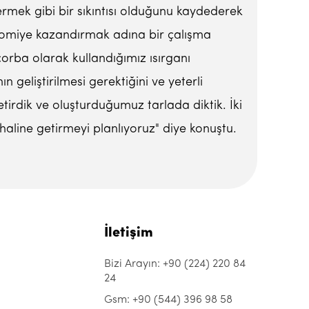
rmek gibi bir sıkıntısı olduğunu kaydederek
onomiye kazandırmak adına bir çalışma
çorba olarak kullandığımız ısırganı
 geliştirilmesi gerektiğini ve yeterli
tirdik ve oluşturduğumuz tarlada diktik. İki
haline getirmeyi planlıyoruz" diye konuştu.
İletişim
Bizi Arayın: +90 (224) 220 84
24
Gsm: +90 (544) 396 98 58