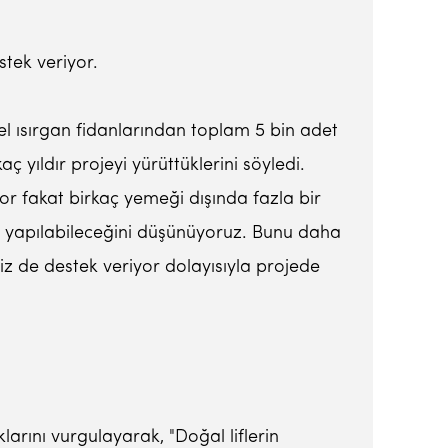
stek veriyor.
l ısırgan fidanlarından toplam 5 bin adet
ç yıldır projeyi yürüttüklerini söyledi.
yor fakat birkaç yemeği dışında fazla bir
nde yapılabileceğini düşünüyoruz. Bunu daha
iz de destek veriyor dolayısıyla projede
arını vurgulayarak, "Doğal liflerin