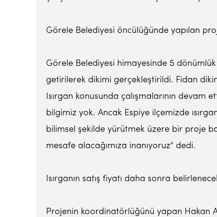
Görele Belediyesi öncülüğünde yapılan proje
Görele Belediyesi himayesinde 5 dönümlük a
getirilerek dikimi gerçekleştirildi. Fidan di
Isırgan konusunda çalışmalarının devam ettiğ
bilgimiz yok. Ancak Espiye ilçemizde ısırga
bilimsel şekilde yürütmek üzere bir proje ba
mesafe alacağımıza inanıyoruz" dedi.
Isırganın satış fiyatı daha sonra belirlenece
Projenin koordinatörlüğünü yapan Hakan Adanı