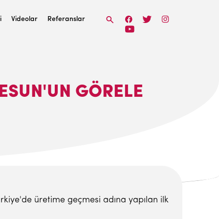
i
Videolar
Referanslar
IRESUN'UN GÖRELE
ürkiye'de üretime geçmesi adına yapılan ilk