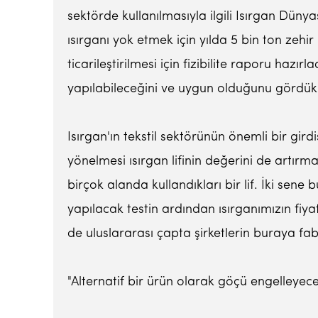
sektörde kullanılmasıyla ilgili Isırgan Dünyas
ısırganı yok etmek için yılda 5 bin ton zehir
ticarileştirilmesi için fizibilite raporu haz
yapılabileceğini ve uygun olduğunu gördük. D
Isırgan'ın tekstil sektörünün önemli bir gir
yönelmesi ısırgan lifinin değerini de artırma
birçok alanda kullandıkları bir lif. İki sen
yapılacak testin ardından ısırganımızın fiya
de uluslararası çapta şirketlerin buraya fa
"Alternatif bir ürün olarak göçü engelleyece