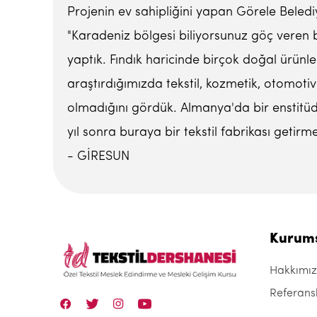
Projenin ev sahipliğini yapan Görele Beled
"Karadeniz bölgesi biliyorsunuz göç veren 
yaptık. Fındık haricinde birçok doğal ürünl
araştırdığımızda tekstil, kozmetik, otomotiv 
olmadığını gördük. Almanya'da bir enstitüde
yıl sonra buraya bir tekstil fabrikası getir
- GİRESUN
Kurum
Hakkımı
Referans