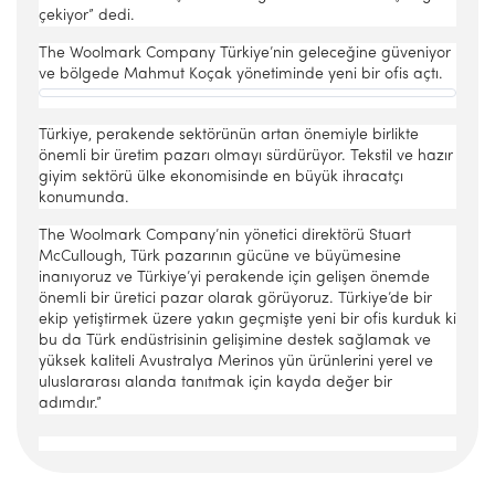
çekiyor” dedi.
The Woolmark Company Türkiye’nin geleceğine güveniyor
ve bölgede Mahmut Koçak yönetiminde yeni bir ofis açtı.
Türkiye, perakende sektörünün artan önemiyle birlikte
önemli bir üretim pazarı olmayı sürdürüyor. Tekstil ve hazır
giyim sektörü ülke ekonomisinde en büyük ihracatçı
konumunda.
The Woolmark Company’nin yönetici direktörü Stuart
McCullough, Türk pazarının gücüne ve büyümesine
inanıyoruz ve Türkiye’yi perakende için gelişen önemde
önemli bir üretici pazar olarak görüyoruz. Türkiye’de bir
ekip yetiştirmek üzere yakın geçmişte yeni bir ofis kurduk ki
bu da Türk endüstrisinin gelişimine destek sağlamak ve
yüksek kaliteli Avustralya Merinos yün ürünlerini yerel ve
uluslararası alanda tanıtmak için kayda değer bir
adımdır.”