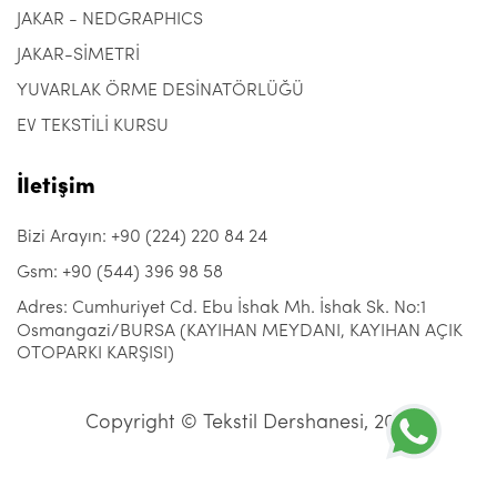
JAKAR - NEDGRAPHICS
JAKAR-SİMETRİ
YUVARLAK ÖRME DESİNATÖRLÜĞÜ
EV TEKSTİLİ KURSU
İletişim
Bizi Arayın: +90 (224) 220 84 24
Gsm: +90 (544) 396 98 58
Adres: Cumhuriyet Cd. Ebu İshak Mh. İshak Sk. No:1
Osmangazi/BURSA (KAYIHAN MEYDANI, KAYIHAN AÇIK
OTOPARKI KARŞISI)
Copyright © Tekstil Dershanesi, 2021