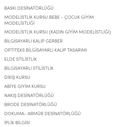
BASKI DESİNATÖRLÜĞÜ
MODELİSTLİK KURSU BEBE - ÇOCUK GİYİM
MODELİSTLİĞİ
MODELİSTLİK KURSU (KADIN GİYİM MODELİSTLİĞİ)
BİLGİSAYARLI KALIP GERBER
OPTITEKS BİLGİSAYARLI KALIP TASARIMI
ELDE STİLİSTLİK
BİLGİSAYARLI STİLİSTLİK
DİKİŞ KURSU
ABİYE GİYİM KURSU
NAKIŞ DESİNATÖRLÜĞÜ
BRODE DESİNATÖRLÜĞÜ
DOKUMA- ARMÜR DESİNATÖRLÜĞÜ
İPLİK BİLGİSİ