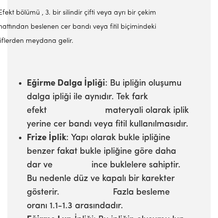
Efekt bölümü , 3. bir silindir çifti veya ayrı bir çekim
hattından beslenen cer bandı veya fitil biçimindeki
liflerden meydana gelir.
Eğirme Dalga İpliği
: Bu ipliğin oluşumu
dalga ipliği ile aynıdır. Tek fark
efekt materyali olarak iplik
yerine cer bandı veya fitil kullanılmasıdır.
Frize İplik
: Yapı olarak bukle ipliğine
benzer fakat bukle ipliğine göre daha
dar ve ince buklelere sahiptir.
Bu nedenle düz ve kapalı bir karekter
gösterir. Fazla besleme
oranı 1.1-1.3 arasındadır.