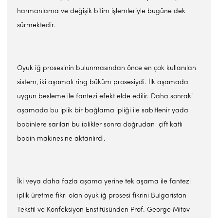
harmanlama ve değişik bitim işlemleriyle bugüne dek
sürmektedir.
Oyuk iğ prosesinin bulunmasından önce en çok kullanılan
sistem, iki aşamalı ring büküm prosesiydi. İlk aşamada
uygun besleme ile fantezi efekt elde edilir. Daha sonraki
aşamada bu iplik bir bağlama ipliği ile sabitlenir yada
bobinlere sarılan bu iplikler sonra doğrudan çift katlı
bobin makinesine aktarılırdı.
İki veya daha fazla aşama yerine tek aşama ile fantezi
iplik üretme fikri olan oyuk iğ prosesi fikrini Bulgaristan
Tekstil ve Konfeksiyon Enstitüsünden Prof. George Mitov