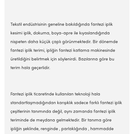
Tekstil endüstrisinin geneline bakıldığında fantezi iplik
kesimi iplik, dokuma, boya-apre ile kıyaslandığında
nispeten daha küçük çaplı görünmektedir. Bir dönemde
fantezi iplik terimi, ipliğin fantezi katlama makinesinde
üretildiğini belirtmek için söylenirdi. Bazılarına göre bu
terim hala geçerlidir.
Fantezi iplik ticaretinde kullanılan teknoloji hala
standartlaşmadığından karışıklık sadece farklı fantezi iplik
çeşitlerinin tanımında değil, aynı zamanda fantezi iplik
teriminde de meydana gelmektedir. Bir tanıma göre
ipliğin şeklinde, renginde , parlaklığında , hammadde