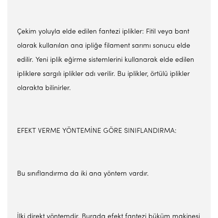
Çekim yoluyla elde edilen fantezi iplikler: Fitil veya bant
olarak kullanılan ana ipliğe filament sarımı sonucu elde
edilir. Yeni iplik eğirme sistemlerini kullanarak elde edilen
ipliklere sargılı iplikler adı verilir. Bu iplikler, örtülü iplikler
olarakta bilinirler.
EFEKT VERME YÖNTEMİNE GÖRE SINIFLANDIRMA:
Bu sınıflandırma da iki ana yöntem vardır.
İlki direkt yöntemdir. Burada efekt fantezi büküm makinesi