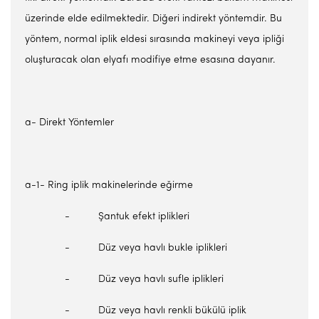
üzerinde elde edilmektedir. Diğeri indirekt yöntemdir. Bu
yöntem, normal iplik eldesi sırasında makineyi veya ipliği
oluşturacak olan elyafı modifiye etme esasına dayanır.
a- Direkt Yöntemler
a-1- Ring iplik makinelerinde eğirme
- Şantuk efekt iplikleri
- Düz veya havlı bukle iplikleri
- Düz veya havlı sufle iplikleri
- Düz veya havlı renkli bükülü iplik