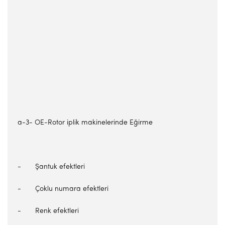
a-3- OE-Rotor iplik makinelerinde Eğirme
- Şantuk efektleri
- Çoklu numara efektleri
- Renk efektleri