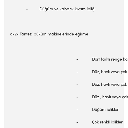
- Düğüm ve kabarık kıvrım ipliği
a-2- Fantezi büküm makinelerinde eğirme
- Dört farklı renge kadar 
- Düz, havlı veya çok renk
- Düz, havlı veya çok ren
- Düz , havlı veya çok re
- Düğüm iplikleri
- Çok renkli iplikler