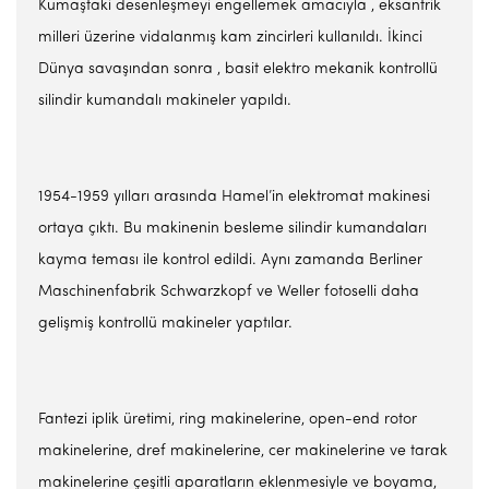
Kumaştaki desenleşmeyi engellemek amacıyla , eksantrik
milleri üzerine vidalanmış kam zincirleri kullanıldı. İkinci
Dünya savaşından sonra , basit elektro mekanik kontrollü
silindir kumandalı makineler yapıldı.
1954-1959 yılları arasında Hamel’in elektromat makinesi
ortaya çıktı. Bu makinenin besleme silindir kumandaları
kayma teması ile kontrol edildi. Aynı zamanda Berliner
Maschinenfabrik Schwarzkopf ve Weller fotoselli daha
gelişmiş kontrollü makineler yaptılar.
Fantezi iplik üretimi, ring makinelerine, open-end rotor
makinelerine, dref makinelerine, cer makinelerine ve tarak
makinelerine çeşitli aparatların eklenmesiyle ve boyama,