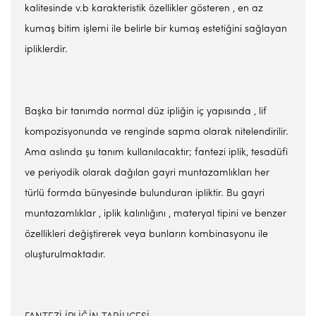
kalitesinde v.b karakteristik özellikler gösteren , en az
kumaş bitim işlemi ile belirle bir kumaş estetiğini sağlayan
ipliklerdir.
Başka bir tanımda normal düz ipliğin iç yapısında , lif
kompozisyonunda ve renginde sapma olarak nitelendirilir.
Ama aslında şu tanım kullanılacaktır; fantezi iplik, tesadüfi
ve periyodik olarak dağılan gayri muntazamlıkları her
türlü formda bünyesinde bulunduran ipliktir. Bu gayri
muntazamlıklar , iplik kalınlığını , materyal tipini ve benzer
özellikleri değiştirerek veya bunların kombinasyonu ile
oluşturulmaktadır.