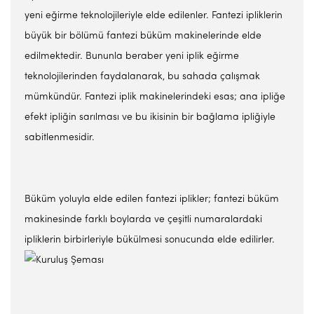
yeni eğirme teknolojileriyle elde edilenler. Fantezi ipliklerin
büyük bir bölümü fantezi büküm makinelerinde elde
edilmektedir. Bununla beraber yeni iplik eğirme
teknolojilerinden faydalanarak, bu sahada çalışmak
mümkündür. Fantezi iplik makinelerindeki esas; ana ipliğe
efekt ipliğin sarılması ve bu ikisinin bir bağlama ipliğiyle
sabitlenmesidir.
Büküm yoluyla elde edilen fantezi iplikler; fantezi büküm
makinesinde farklı boylarda ve çeşitli numaralardaki
ipliklerin birbirleriyle bükülmesi sonucunda elde edilirler.