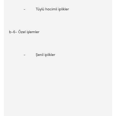
- Tüylü hacimli iplikler
b-6- Özel işlemler
- Şenil iplikler