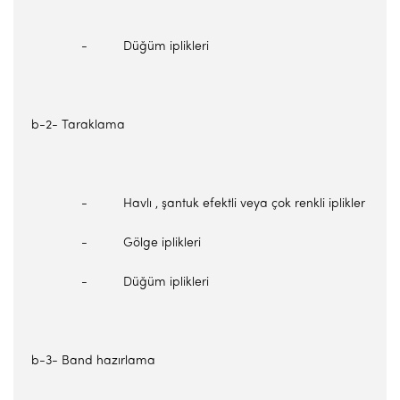
- Düğüm iplikleri
b-2- Taraklama
- Havlı , şantuk efektli veya çok renkli iplikler
- Gölge iplikleri
- Düğüm iplikleri
b-3- Band hazırlama