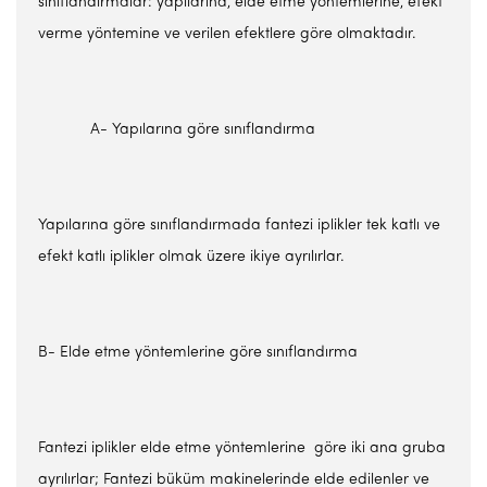
sınıflandırmalar: yapılarına, elde etme yöntemlerine, efekt
verme yöntemine ve verilen efektlere göre olmaktadır.
A- Yapılarına göre sınıflandırma
Yapılarına göre sınıflandırmada fantezi iplikler tek katlı ve
efekt katlı iplikler olmak üzere ikiye ayrılırlar.
B- Elde etme yöntemlerine göre sınıflandırma
Fantezi iplikler elde etme yöntemlerine göre iki ana gruba
ayrılırlar; Fantezi büküm makinelerinde elde edilenler ve