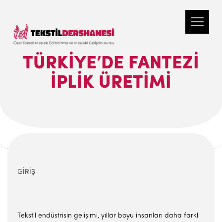
TÜRKIYE’DE FANTEZI
İPLIK ÜRETIMI
GİRİŞ
Tekstil endüstrisin gelişimi, yıllar boyu insanları daha farklı