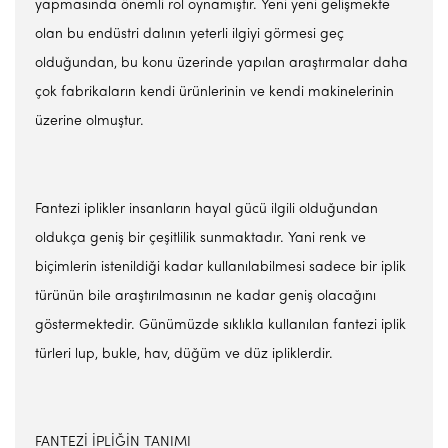
yapmasında önemli rol oynamıştır. Yeni yeni gelişmekte
olan bu endüstri dalının yeterli ilgiyi görmesi geç
olduğundan, bu konu üzerinde yapılan araştırmalar daha
çok fabrikaların kendi ürünlerinin ve kendi makinelerinin
üzerine olmuştur.
Fantezi iplikler insanların hayal gücü ilgili olduğundan
oldukça geniş bir çeşitlilik sunmaktadır. Yani renk ve
biçimlerin istenildiği kadar kullanılabilmesi sadece bir iplik
türünün bile araştırılmasının ne kadar geniş olacağını
göstermektedir. Günümüzde sıklıkla kullanılan fantezi iplik
türleri lup, bukle, hav, düğüm ve düz ipliklerdir.
FANTEZİ İPLİĞİN TANIMI