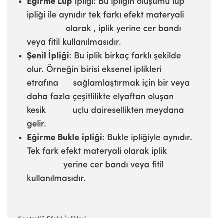
Eğirme Lup
İpliği: Bu ipliğin oluşumu lup
ipliği ile aynıdır tek farkı efekt materyali
olarak , iplik yerine cer bandı
veya fitil kullanılmasıdır.
Şenil İpliği
: Bu iplik birkaç farklı şekilde
olur. Örneğin birisi eksenel iplikleri
etrafına sağlamlaştırmak için bir veya
daha fazla çeşitlilikte elyaftan oluşan
kesik uçlu dairesellikten meydana
gelir.
Eğirme Bukle
ipliği
: Bukle ipliğiyle aynıdır.
Tek fark efekt materyali olarak iplik
yerine cer bandı veya fitil
kullanılmasıdır.