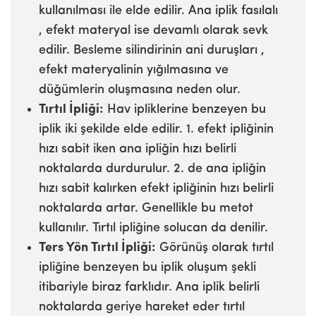
kullanılması ile elde edilir. Ana iplik fasılalı
, efekt materyal ise devamlı olarak sevk
edilir. Besleme silindirinin ani duruşları ,
efekt materyalinin yığılmasına ve
düğümlerin oluşmasına neden olur.
Tırtıl İpliği:
Hav ipliklerine benzeyen bu
iplik iki şekilde elde edilir. 1. efekt ipliğinin
hızı sabit iken ana ipliğin hızı belirli
noktalarda durdurulur. 2. de ana ipliğin
hızı sabit kalırken efekt ipliğinin hızı belirli
noktalarda artar. Genellikle bu metot
kullanılır. Tırtıl ipliğine solucan da denilir.
Ters Yön Tırtıl İpliği:
Görünüş olarak tırtıl
ipliğine benzeyen bu iplik oluşum şekli
itibariyle biraz farklıdır. Ana iplik belirli
noktalarda geriye hareket eder tırtıl