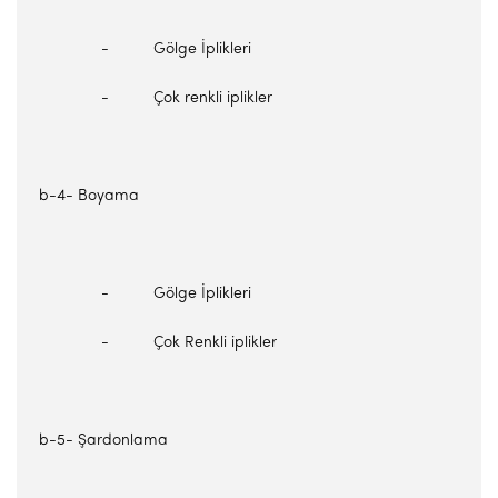
- Gölge İplikleri
- Çok renkli iplikler
b-4- Boyama
- Gölge İplikleri
- Çok Renkli iplikler
b-5- Şardonlama