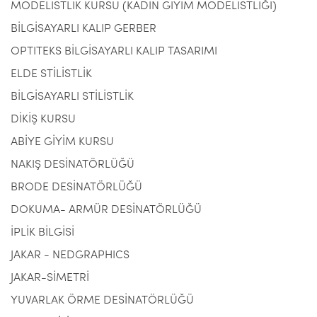
MODELİSTLİK KURSU (KADIN GİYİM MODELİSTLİĞİ)
BİLGİSAYARLI KALIP GERBER
OPTITEKS BİLGİSAYARLI KALIP TASARIMI
ELDE STİLİSTLİK
BİLGİSAYARLI STİLİSTLİK
DİKİŞ KURSU
ABİYE GİYİM KURSU
NAKIŞ DESİNATÖRLÜĞÜ
BRODE DESİNATÖRLÜĞÜ
DOKUMA- ARMÜR DESİNATÖRLÜĞÜ
İPLİK BİLGİSİ
JAKAR - NEDGRAPHICS
JAKAR-SİMETRİ
YUVARLAK ÖRME DESİNATÖRLÜĞÜ