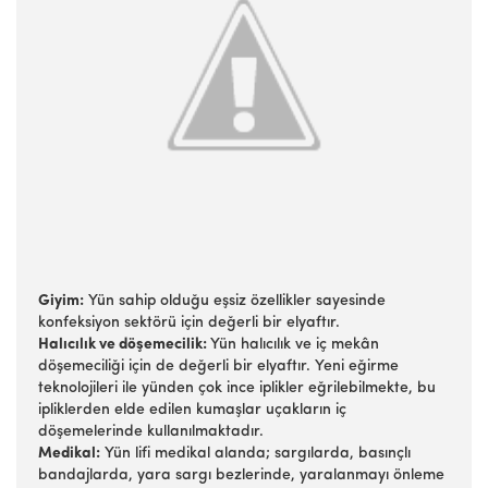
Giyim:
Yün sahip olduğu eşsiz özellikler sayesinde
konfeksiyon sektörü için değerli bir elyaftır.
Halıcılık ve döşemecilik:
Yün halıcılık ve iç mekân
döşemeciliği için de değerli bir elyaftır. Yeni eğirme
teknolojileri ile yünden çok ince iplikler eğrilebilmekte, bu
ipliklerden elde edilen kumaşlar uçakların iç
döşemelerinde kullanılmaktadır.
Medikal:
Yün lifi medikal alanda; sargılarda, basınçlı
bandajlarda, yara sargı bezlerinde, yaralanmayı önleme