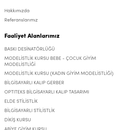
Hakkımızda
Referanslarımız
Faaliyet Alanlarımız
BASKI DESİNATÖRLÜĞÜ
MODELİSTLİK KURSU BEBE - ÇOCUK GİYİM
MODELİSTLİĞİ
MODELİSTLİK KURSU (KADIN GİYİM MODELİSTLİĞİ)
BİLGİSAYARLI KALIP GERBER
OPTITEKS BİLGİSAYARLI KALIP TASARIMI
ELDE STİLİSTLİK
BİLGİSAYARLI STİLİSTLİK
DİKİŞ KURSU
ABİYE GİYİM KURSU