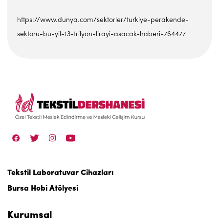
https://www.dunya.com/sektorler/turkiye-perakende-
sektoru-bu-yil-13-trilyon-lirayi-asacak-haberi-764477
Tekstil Laboratuvar Cihazları
Bursa Hobi Atölyesi
Kurumsal