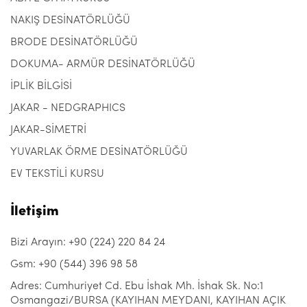
NAKIŞ DESİNATÖRLÜĞÜ
BRODE DESİNATÖRLÜĞÜ
DOKUMA- ARMÜR DESİNATÖRLÜĞÜ
İPLİK BİLGİSİ
JAKAR - NEDGRAPHICS
JAKAR-SİMETRİ
YUVARLAK ÖRME DESİNATÖRLÜĞÜ
EV TEKSTİLİ KURSU
İletişim
Bizi Arayın: +90 (224) 220 84 24
Gsm: +90 (544) 396 98 58
Adres: Cumhuriyet Cd. Ebu İshak Mh. İshak Sk. No:1
Osmangazi/BURSA (KAYIHAN MEYDANI, KAYIHAN AÇIK