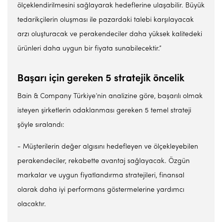
ölçeklendi­rilmesini sağlayarak hedefleri­ne ulaşabilir. Büyük
tedarikçile­rin oluşması ile pazardaki talebi karşılayacak
arzı oluşturacak ve perakendeciler daha yüksek ka­litedeki
ürünleri daha uygun bir fiyata sunabilecektir.”
Başarı için gereken 5 stratejik öncelik
Bain & Company Türkiye’nin analizine göre, başarılı olmak
isteyen şirketlerin odaklanması gereken 5 temel strateji
şöyle sıralandı:
- Müşterilerin değer algısını hedefleyen ve ölçekleyebilen
perakendeciler, rekabette avantaj sağlayacak. Özgün
markalar ve uygun fiyatlandırma stratejileri, finansal
olarak daha iyi performans göstermelerine yardımcı
olacaktır.