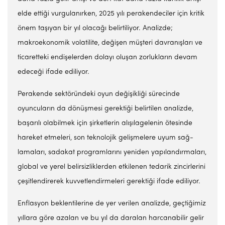
elde ettiği vurgulanırken, 2025 yılı pera­kendeciler için kritik
önem ta­şıyan bir yıl olacağı belirtiliyor. Analizde;
makroekonomik vola­tilite, değişen müşteri davranış­ları ve
ticaretteki endişelerden dolayı oluşan zorlukların devam
edeceği ifade ediliyor.
Peraken­de sektöründeki oyun değişik­liği sürecinde
oyuncuların da dönüşmesi gerektiği belirtilen analizde,
başarılı olabilmek için şirketlerin alışılagelenin öte­sinde
hareket etmeleri, son tek­nolojik gelişmelere uyum sağ­
lamaları, sadakat programlarını yeniden yapılandırmaları,
glo­bal ve yerel belirsizliklerden et­kilenen tedarik zincirlerini
çe­şitlendirerek kuvvetlendirme­leri gerektiği ifade ediliyor.
Enflasyon beklentilerine de yer verilen analizde, geçtiğimiz
yıllara göre azalan ve bu yıl da daralan harcanabilir gelir