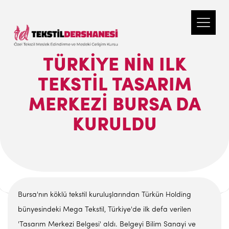
TÜRKIYE NIN ILK
TEKSTIL TASARIM
MERKEZI BURSA DA
KURULDU
Bursa'nın köklü tekstil kuruluşlarından Türkün Holding
bünyesindeki Mega Tekstil, Türkiye'de ilk defa verilen
'Tasarım Merkezi Belgesi' aldı. Belgeyi Bilim Sanayi ve