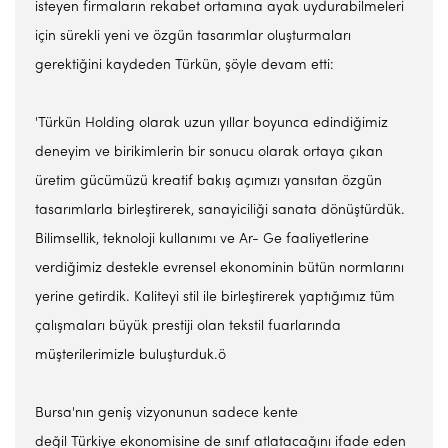
isteyen firmaların rekabet ortamına ayak uydurabilmeleri
için sürekli yeni ve özgün tasarımlar oluşturmaları
gerektiğini kaydeden Türkün, şöyle devam etti:
'Türkün Holding olarak uzun yıllar boyunca edindiğimiz
deneyim ve birikimlerin bir sonucu olarak ortaya çıkan
üretim gücümüzü kreatif bakış açımızı yansıtan özgün
tasarımlarla birleştirerek, sanayiciliği sanata dönüştürdük.
Bilimsellik, teknoloji kullanımı ve Ar- Ge faaliyetlerine
verdiğimiz destekle evrensel ekonominin bütün normlarını
yerine getirdik. Kaliteyi stil ile birleştirerek yaptığımız tüm
çalışmaları büyük prestiji olan tekstil fuarlarında
müşterilerimizle buluşturduk.ö
Bursa'nın geniş vizyonunun sadece kente
değil Türkiye ekonomisine de sınıf atlatacağını ifade eden