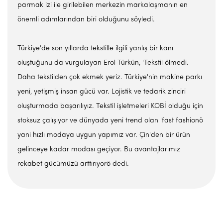
parmak izi ile girilebilen merkezin markalaşmanın en
önemli adımlarından biri olduğunu söyledi.
Türkiye'de son yıllarda tekstille ilgili yanlış bir kanı
oluştuğunu da vurgulayan Erol Türkün, 'Tekstil ölmedi.
Daha tekstilden çok ekmek yeriz. Türkiye'nin makine parkı
yeni, yetişmiş insan gücü var. Lojistik ve tedarik zinciri
oluşturmada başarılıyız. Tekstil işletmeleri KOBİ olduğu için
stoksuz çalışıyor ve dünyada yeni trend olan 'fast fashionö
yani hızlı modaya uygun yapımız var. Çin'den bir ürün
gelinceye kadar modası geçiyor. Bu avantajlarımız
rekabet gücümüzü arttırıyorö dedi.