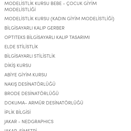
MODELİSTLİK KURSU BEBE - ÇOCUK GİYİM
MODELİSTLİĞİ
MODELİSTLİK KURSU (KADIN GİYİM MODELİSTLİĞİ)
BİLGİSAYARLI KALIP GERBER
OPTITEKS BİLGİSAYARLI KALIP TASARIMI
ELDE STİLİSTLİK
BİLGİSAYARLI STİLİSTLİK
DİKİŞ KURSU
ABİYE GİYİM KURSU
NAKIŞ DESİNATÖRLÜĞÜ
BRODE DESİNATÖRLÜĞÜ
DOKUMA- ARMÜR DESİNATÖRLÜĞÜ
İPLİK BİLGİSİ
JAKAR - NEDGRAPHICS