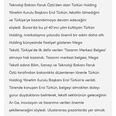
Teknoloji Bakanı Faruk Özlü'den alan Türkün Holding
Yönetim Kurulu Başkanı Erol Türkün, tekstilin ölmediğini
ve Türkiye'ye kazandırmaya devam edeceğini
söyledi. Bursa'da bu yıl 40'ıncı yılını kutlayan Türkün
Holding, markalaşma yolunda önemli bir adım daha attı.
Holding bünyesinde faaliyet gösteren Mega
Tekstil, Türkiye'de ilk defa verilen 'Tasarım Merkezi Belgesi'
almaya hak kazandı. Tasarım merkezi belgesi, Mega
Tekstil adına Bilim, Sanayi ve Teknoloji Bakanı Faruk
Özlü tarafından bakanlıkta düzenlenen törenle Türkün
Holding Yönetim Kurulu Başkanı Erol Türkün'e verildi.
Törende konuşan Erol Türkün, belgeyi almaktan dolayı
gurur duyduklarını belirterek, tekstil sektörünün geleceğinin
Ar-Ge, inovasyon ve tasarıma verilen önemle
şekilleneceğini söyledi. Uluslararası pazarlarda yer almak