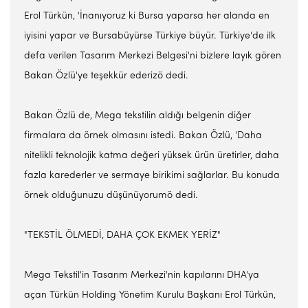
Erol Türkün, 'İnanıyoruz ki Bursa yaparsa her alanda en
iyisini yapar ve Bursabüyürse Türkiye büyür. Türkiye'de ilk
defa verilen Tasarım Merkezi Belgesi'ni bizlere layık gören
Bakan Özlü'ye teşekkür ederizö dedi.
Bakan Özlü de, Mega tekstilin aldığı belgenin diğer
firmalara da örnek olmasını istedi. Bakan Özlü, 'Daha
nitelikli teknolojik katma değeri yüksek ürün üretirler, daha
fazla karederler ve sermaye birikimi sağlarlar. Bu konuda
örnek olduğunuzu düşünüyorumö dedi.
"TEKSTİL ÖLMEDİ, DAHA ÇOK EKMEK YERİZ"
Mega Tekstil'in Tasarım Merkezi'nin kapılarını DHA'ya
açan Türkün Holding Yönetim Kurulu Başkanı Erol Türkün,