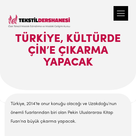
TÜRKIYE, KÜLTÜRDE
ÇIN’E ÇIKARMA
YAPACAK
Türkiye, 2014’te onur konuğu olacağı ve Uzakdoğu’nun
önemli fuarlarından biri olan Pekin Uluslararası Kitap
Fuarı’na büyük çıkarma yapacak.