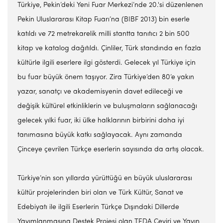
Türkiye, Pekin’deki Yeni Fuar Merkezi’nde 20.'si düzenlenen
Pekin Uluslararası Kitap Fuarı’na (BIBF 2013) bin eserle
katıldı ve 72 metrekarelik milli stantta tanıtıcı 2 bin 500
kitap ve katalog dağıtıldı. Çinliler, Türk standında en fazla
kültürle ilgili eserlere ilgi gösterdi. Gelecek yıl Türkiye için
bu fuar büyük önem taşıyor. Zira Türkiye’den 80’e yakın
yazar, sanatçı ve akademisyenin davet edileceği ve
değişik kültürel etkinliklerin ve buluşmaların sağlanacağı
gelecek yılki fuar, iki ülke halklarının birbirini daha iyi
tanımasına büyük katkı sağlayacak. Aynı zamanda
Çinceye çevrilen Türkçe eserlerin sayısında da artış olacak.
Türkiye’nin son yıllarda yürüttüğü en büyük uluslararası
kültür projelerinden biri olan ve Türk Kültür, Sanat ve
Edebiyatı ile ilgili Eserlerin Türkçe Dışındaki Dillerde
Yayımlanmasına Destek Projesi olan TEDA Çeviri ve Yayın