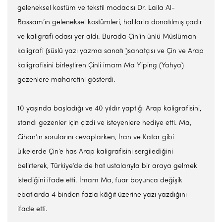
geleneksel kostüm ve tekstil modacısı Dr. Laila Al-
Bassam’ın geleneksel kostümleri, halılarla donatılmış çadır
ve kaligrafi odası yer aldı. Burada Çin’in ünlü Müslüman
kaligrafi (süslü yazı yazma sanatı )sanatçısı ve Çin ve Arap
kaligrafisini birleştiren Çinli imam Ma Yiping (Yahya)
gezenlere maharetini gösterdi.
10 yaşında başladığı ve 40 yıldır yaptığı Arap kaligrafisini,
standı gezenler için çizdi ve isteyenlere hediye etti. Ma,
Cihan’ın sorularını cevaplarken, İran ve Katar gibi
ülkelerde Çin’e has Arap kaligrafisini sergilediğini
belirterek, Türkiye’de de hat ustalarıyla bir araya gelmek
istediğini ifade etti. İmam Ma, fuar boyunca değişik
ebatlarda 4 binden fazla kâğıt üzerine yazı yazdığını
ifade etti.