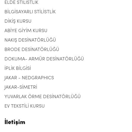
ELDE STİLİSTLİK
BİLGİSAYARLI STİLİSTLİK
DİKİŞ KURSU
ABİYE GİYİM KURSU
NAKIŞ DESİNATÖRLÜĞÜ
BRODE DESİNATÖRLÜĞÜ
DOKUMA- ARMÜR DESİNATÖRLÜĞÜ
İPLİK BİLGİSİ
JAKAR - NEDGRAPHICS
JAKAR-SİMETRİ
YUVARLAK ÖRME DESİNATÖRLÜĞÜ
EV TEKSTİLİ KURSU
İletişim