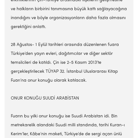
etkinliklerinin Çin-Türkiye arasındaki ilişkilerin gelişmesine
ve halkların birbirini tanımasına büyük kattı sağlayacağına
inandığını ve böyle organizasyonların daha fazla olmasını
gerektiğini anlattı.
28 Ağustos- 1 Eylül tarihleri arasında düzenlenen fuara
Türkiye’den yayın evleri, dağıtımcılar ve diğer sektör
temsilcileri de katıldı. Çin ise 2-5 Kasım 2013’te
gerçekleştirilecek TÜYAP 32. İstanbul Uluslararası Kitap
Fuarı’na onur konuğu olarak katılacak.
ONUR KONUĞU SUUDİ ARABİSTAN
Fuarın bu yılki onur konuğu ise Suudi Arabistan idi. Bin
metrekarelik alandaki Suudi milli standında, tarihi Kuran-ı
Kerim'ler, Kâbe’nin maketi, Türkiye’de de sergi açan ünlü