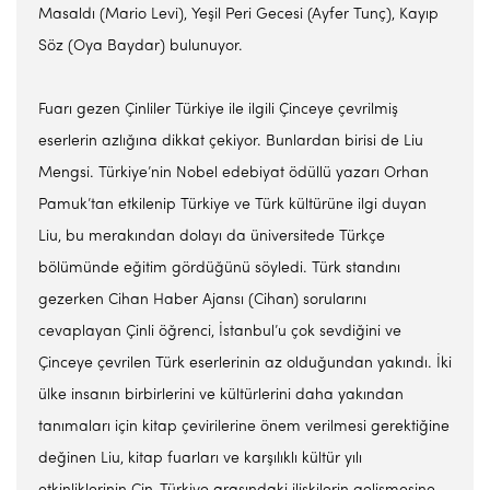
Masaldı (Mario Levi), Yeşil Peri Gecesi (Ayfer Tunç), Kayıp
Söz (Oya Baydar) bulunuyor.
Fuarı gezen Çinliler Türkiye ile ilgili Çinceye çevrilmiş
eserlerin azlığına dikkat çekiyor. Bunlardan birisi de Liu
Mengsi. Türkiye’nin Nobel edebiyat ödüllü yazarı Orhan
Pamuk’tan etkilenip Türkiye ve Türk kültürüne ilgi duyan
Liu, bu merakından dolayı da üniversitede Türkçe
bölümünde eğitim gördüğünü söyledi. Türk standını
gezerken Cihan Haber Ajansı (Cihan) sorularını
cevaplayan Çinli öğrenci, İstanbul’u çok sevdiğini ve
Çinceye çevrilen Türk eserlerinin az olduğundan yakındı. İki
ülke insanın birbirlerini ve kültürlerini daha yakından
tanımaları için kitap çevirilerine önem verilmesi gerektiğine
değinen Liu, kitap fuarları ve karşılıklı kültür yılı