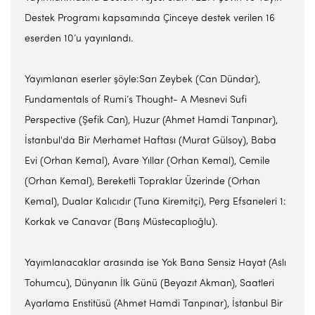
Destek Programı kapsamında Çinceye destek verilen 16
eserden 10’u yayınlandı.
Yayımlanan eserler şöyle:Sarı Zeybek (Can Dündar),
Fundamentals of Rumi’s Thought- A Mesnevi Sufi
Perspective (Şefik Can), Huzur (Ahmet Hamdi Tanpınar),
İstanbul'da Bir Merhamet Haftası (Murat Gülsoy), Baba
Evi (Orhan Kemal), Avare Yıllar (Orhan Kemal), Cemile
(Orhan Kemal), Bereketli Topraklar Üzerinde (Orhan
Kemal), Dualar Kalıcıdır (Tuna Kiremitçi), Perg Efsaneleri 1:
Korkak ve Canavar (Barış Müstecaplıoğlu).
Yayımlanacaklar arasında ise Yok Bana Sensiz Hayat (Aslı
Tohumcu), Dünyanın İlk Günü (Beyazıt Akman), Saatleri
Ayarlama Enstitüsü (Ahmet Hamdi Tanpınar), İstanbul Bir