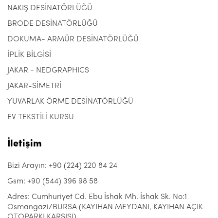
NAKIŞ DESİNATÖRLÜĞÜ
BRODE DESİNATÖRLÜĞÜ
DOKUMA- ARMÜR DESİNATÖRLÜĞÜ
İPLİK BİLGİSİ
JAKAR - NEDGRAPHICS
JAKAR-SİMETRİ
YUVARLAK ÖRME DESİNATÖRLÜĞÜ
EV TEKSTİLİ KURSU
İletişim
Bizi Arayın: +90 (224) 220 84 24
Gsm: +90 (544) 396 98 58
Adres: Cumhuriyet Cd. Ebu İshak Mh. İshak Sk. No:1
Osmangazi/BURSA (KAYIHAN MEYDANI, KAYIHAN AÇIK
OTOPARKI KARŞISI)