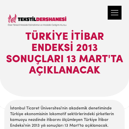
TÜRKIYE İTIBAR
ENDEKSI 2013
SONUÇLARI 13 MART'TA
AÇIKLANACAK
İstanbul Ticaret Üniversitesi'nin akademik denetiminde
Türkiye ekonomisinin lokomotif sektörlerindeki şirketlerin
kamuoyu nezdinde itibarını ölçümleyen Türkiye İtibar
Endeksi'nin 2013 yılı sonuçları 13 Mart'ta açıklanacak.