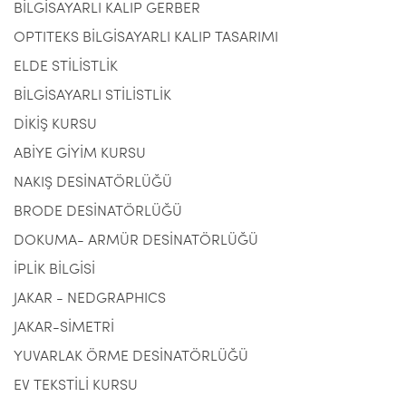
BİLGİSAYARLI KALIP GERBER
OPTITEKS BİLGİSAYARLI KALIP TASARIMI
ELDE STİLİSTLİK
BİLGİSAYARLI STİLİSTLİK
DİKİŞ KURSU
ABİYE GİYİM KURSU
NAKIŞ DESİNATÖRLÜĞÜ
BRODE DESİNATÖRLÜĞÜ
DOKUMA- ARMÜR DESİNATÖRLÜĞÜ
İPLİK BİLGİSİ
JAKAR - NEDGRAPHICS
JAKAR-SİMETRİ
YUVARLAK ÖRME DESİNATÖRLÜĞÜ
EV TEKSTİLİ KURSU