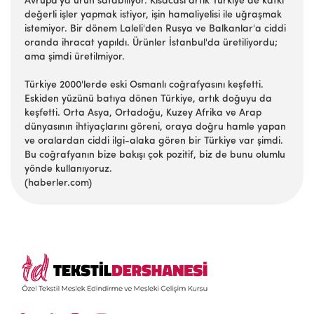
Avrupa'ya ürün satabiliyor. Kısacası artık Türkiye de katkı
değerli işler yapmak istiyor, işin hamaliyelisi ile uğraşmak
istemiyor. Bir dönem Laleli'den Rusya ve Balkanlar'a ciddi
oranda ihracat yapıldı. Ürünler İstanbul'da üretiliyordu;
ama şimdi üretilmiyor.
Türkiye 2000'lerde eski Osmanlı coğrafyasını keşfetti.
Eskiden yüzünü batıya dönen Türkiye, artık doğuyu da
keşfetti. Orta Asya, Ortadoğu, Kuzey Afrika ve Arap
dünyasının ihtiyaçlarını göreni, oraya doğru hamle yapan
ve oralardan ciddi ilgi-alaka gören bir Türkiye var şimdi.
Bu coğrafyanın bize bakışı çok pozitif, biz de bunu olumlu
yönde kullanıyoruz.
(haberler.com)