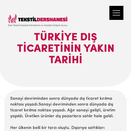
TÜRKIYE DIŞ
TICARETININ YAKIN
TARIHI
Sanayi devriminden sonra dünyada dış ticaret kırılma
noktası yaşadı.Sanayi devriminden sonra dünyada dış
ticaret kırılma noktası yaşadı. Ağır sanayi gelişti, üretim
yapıldı. Üretilen ürünler dış pazarlara satılır hale geldi.
Her ülkenin belli bir tarzı oluştu. Dışarıya sattıkları