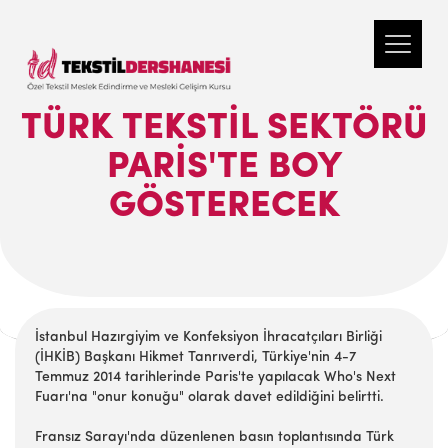
TÜRK TEKSTIL SEKTÖRÜ
PARIS'TE BOY
GÖSTERECEK
İstanbul Hazırgiyim ve Konfeksiyon İhracatçıları Birliği
(İHKİB) Başkanı Hikmet Tanrıverdi, Türkiye'nin 4-7
Temmuz 2014 tarihlerinde Paris'te yapılacak Who's Next
Fuarı'na "onur konuğu" olarak davet edildiğini belirtti.
Fransız Sarayı'nda düzenlenen basın toplantısında Türk