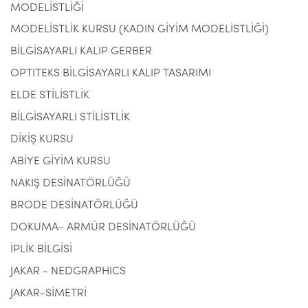
MODELİSTLİĞİ
MODELİSTLİK KURSU (KADIN GİYİM MODELİSTLİĞİ)
BİLGİSAYARLI KALIP GERBER
OPTITEKS BİLGİSAYARLI KALIP TASARIMI
ELDE STİLİSTLİK
BİLGİSAYARLI STİLİSTLİK
DİKİŞ KURSU
ABİYE GİYİM KURSU
NAKIŞ DESİNATÖRLÜĞÜ
BRODE DESİNATÖRLÜĞÜ
DOKUMA- ARMÜR DESİNATÖRLÜĞÜ
İPLİK BİLGİSİ
JAKAR - NEDGRAPHICS
JAKAR-SİMETRİ