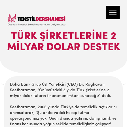
TÜRK ŞIRKETLERINE 2
MILYAR DOLAR DESTEK
Doha Bank Grup Üst Yöneticisi (CEO) Dr. Raghavan
Seetharaman, "Önümüzdeki 3 yılda Türk şirketlerine 2
milyar dolar tutarın finansman imkanı sunacağız" dedi.
Seetharaman, 2006 yılında Türkiye'de temsilcilik açtıklarını
anımsatarak, "Şu anda vadeli hesap tutma
operasyonumuz yok. Onun dışında yatırım, danışmanlık ve
finans konusunda yoğun şekilde temsilciliğimiz çalışıyor"