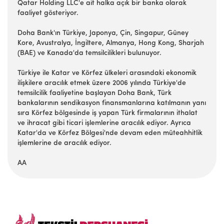
Qatar Holding LLC'e ait halka açık bir banka olarak
faaliyet gösteriyor.
Doha Bank'ın Türkiye, Japonya, Çin, Singapur, Güney
Kore, Avustralya, İngiltere, Almanya, Hong Kong, Sharjah
(BAE) ve Kanada'da temsilcilikleri bulunuyor.
Türkiye ile Katar ve Körfez ülkeleri arasındaki ekonomik
ilişkilere aracılık etmek üzere 2006 yılında Türkiye'de
temsilcilik faaliyetine başlayan Doha Bank, Türk
bankalarının sendikasyon finansmanlarına katılmanın yanı
sıra Körfez bölgesinde iş yapan Türk firmalarının ithalat
ve ihracat gibi ticari işlemlerine aracılık ediyor. Ayrıca
Katar'da ve Körfez Bölgesi'nde devam eden müteahhitlik
işlemlerine de aracılık ediyor.
AA