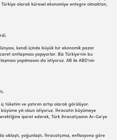
. Türkiye olarak küresel ekonomiye entegre olmaktan,
rdi.
dünyası, kendi içinde büyük bir ekonomik pazar
icaret antlaşması yapıyorlar. Biz Türkiye'nin bu
aşması yapılmasını da istiyoruz. AB ile ABD'nin
tı.
ç tüketim ve yatırım artışı olarak görülüyor.
ı büyüme yılı olsun istiyoruz. İhracatın büyümeye
gerektiğine işaret ederek, Türk ihracatçısının Ar-Ge'ye
a sıklaştı, yoğunlaştı. İhracatçımız, enflasyona göre