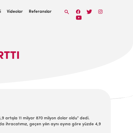
i
Videolar
Referanslar
RTTI
9 artışla 11 milyar 870 milyon dolar oldu" dedi.
nda ihracatımız, geçen yılın aynı ayına göre yüzde 4,9