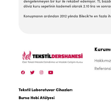
dengelenmeyen bir kur ile rekabet edemiyor. TL bazda 
döviz kuru sepetinin kademeli olarak 2.10 lira ve sonra
Konuşmanın ardından 2012 yılında Bilecik'te en fazla ih
Kurum
Hakkımı
Referans
Tekstil Laboratuvar Cihazları
Bursa Hobi Atölyesi