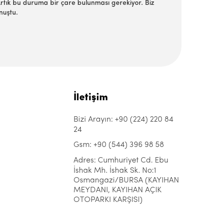
rtık bu duruma bir çare bulunması gerekiyor. Biz
nuştu.
İletişim
Bizi Arayın: +90 (224) 220 84
24
Gsm: +90 (544) 396 98 58
Adres: Cumhuriyet Cd. Ebu
İshak Mh. İshak Sk. No:1
Osmangazi/BURSA (KAYIHAN
MEYDANI, KAYIHAN AÇIK
OTOPARKI KARŞISI)