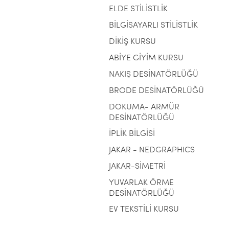
ELDE STİLİSTLİK
BİLGİSAYARLI STİLİSTLİK
DİKİŞ KURSU
ABİYE GİYİM KURSU
NAKIŞ DESİNATÖRLÜĞÜ
BRODE DESİNATÖRLÜĞÜ
DOKUMA- ARMÜR
DESİNATÖRLÜĞÜ
İPLİK BİLGİSİ
JAKAR - NEDGRAPHICS
JAKAR-SİMETRİ
YUVARLAK ÖRME
DESİNATÖRLÜĞÜ
EV TEKSTİLİ KURSU