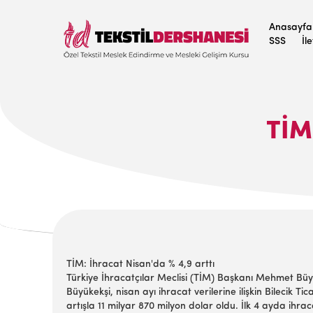
Anasayfa
SSS
İl
TİM
TİM: İhracat Nisan'da % 4,9 arttı
Türkiye İhracatçılar Meclisi (TİM) Başkanı Mehmet Büyük
Büyükekşi, nisan ayı ihracat verilerine ilişkin Bilecik
artışla 11 milyar 870 milyon dolar oldu. İlk 4 ayda ihr