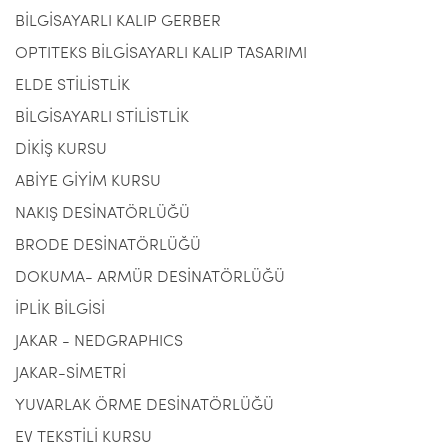
BİLGİSAYARLI KALIP GERBER
OPTITEKS BİLGİSAYARLI KALIP TASARIMI
ELDE STİLİSTLİK
BİLGİSAYARLI STİLİSTLİK
DİKİŞ KURSU
ABİYE GİYİM KURSU
NAKIŞ DESİNATÖRLÜĞÜ
BRODE DESİNATÖRLÜĞÜ
DOKUMA- ARMÜR DESİNATÖRLÜĞÜ
İPLİK BİLGİSİ
JAKAR - NEDGRAPHICS
JAKAR-SİMETRİ
YUVARLAK ÖRME DESİNATÖRLÜĞÜ
EV TEKSTİLİ KURSU