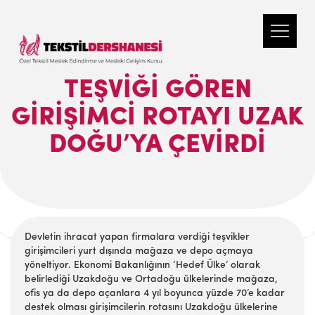
TEŞVIĞI GÖREN
GIRIŞIMCI ROTAYI UZAK
DOĞU’YA ÇEVIRDI
Devletin ihracat yapan firmalara verdiği teşvikler
girişimcileri yurt dışında mağaza ve depo açmaya
yöneltiyor. Ekonomi Bakanlığının ‘Hedef Ülke’ olarak
belirlediği Uzakdoğu ve Ortadoğu ülkelerinde mağaza,
ofis ya da depo açanlara 4 yıl boyunca yüzde 70’e kadar
destek olması girişimcilerin rotasını Uzakdoğu ülkelerine