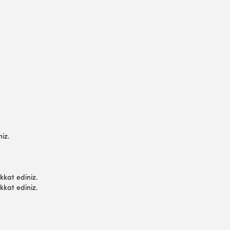
iniz.
ikkat ediniz.
ikkat ediniz.