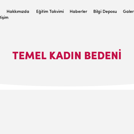
Hakkımızda
Eğitim Takvimi
Haberler
Bilgi Deposu
Galer
etişim
TEMEL KADIN BEDENI