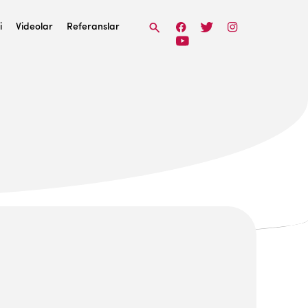
i
Videolar
Referanslar