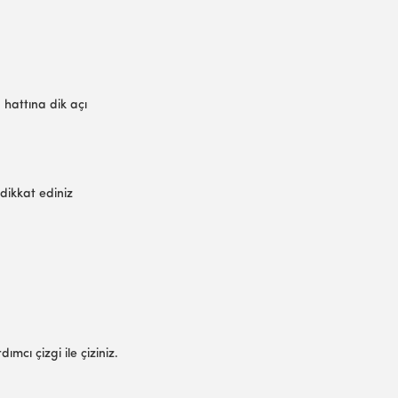
 hattına dik açı
 dikkat ediniz
ımcı çizgi ile çiziniz.