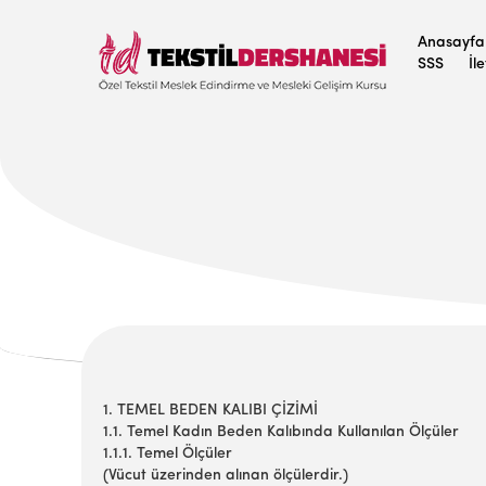
Anasayfa
SSS
İl
1. TEMEL BEDEN KALIBI ÇİZİMİ
1.1. Temel Kadın Beden Kalıbında Kullanılan Ölçüler
1.1.1. Temel Ölçüler
(Vücut üzerinden alınan ölçülerdir.)