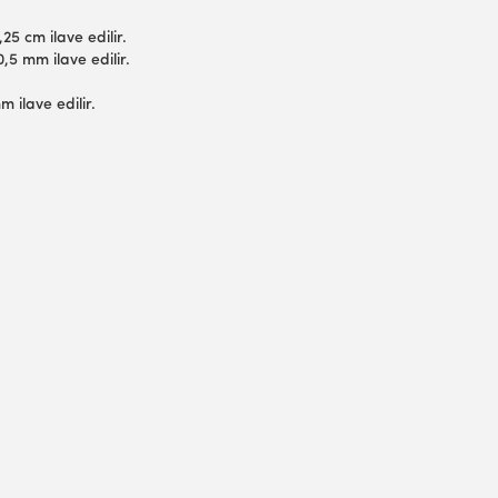
25 cm ilave edilir.
,5 mm ilave edilir.
 ilave edilir.