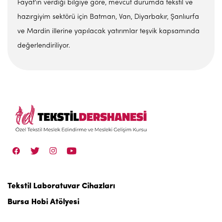
Fayat'ın verdiği bilgiye göre, mevcut durumda tekstil ve
hazırgiyim sektörü için Batman, Van, Diyarbakır, Şanlıurfa
ve Mardin illerine yapılacak yatırımlar teşvik kapsamında
değerlendiriliyor.
Tekstil Laboratuvar Cihazları
Bursa Hobi Atölyesi