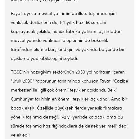
talebe olumlu yaklaştığını söyledi.
Fayat, ayrıca mevcut yatırımın bu illere taşınması için
verilecek desteklerin de, 1-2 yıllık hazırlık sürecini
kapsayacak şekilde, henüz fabrika yatırımı taşınmadan
mevcut yerinde verilmesi taleplerinin de bakanlık
tarafından olumlu karşılandığını ve yakında bu yönde bir
açıklama yapılabileceğini söyledi.
TGSD'nin hazırgiyim sektörünün 2030 yol haritasını içeren
"Ufuk 2030" raporunun tanıtımında konuşan Fayat, "Cazibe
merkezleri ile ilgili çok önemli teşvikler açıklandı. Belki
Cumhuriyet tarihinin en önemli teşvikleri açıklandı. Ama bir
bacak eksik. Özellikle büyükşehirlerde yerleşik firmalara
yönelik taşınma desteği. 1-2 yıl yerinde kalacak, ama bu
sürede taşınma hazırlığındakilere de destek verilmeli" dedi
ve ekledi: