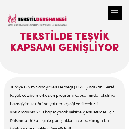
TEKSTILDE TEŞVIK
KAPSAMI GENIŞLIYOR
Türkiye Giyim Sanayicileri Derneği (TGSD) Başkanı Şeref
Fayat, cazibe merkezleri programı kapsamında tekstil ve
hazırgiyim sektörüne yatırım teşviği verilecek 5 il
sınırlamasının 23 ili kapsayacak şekilde genişletilmesi için
Kalkınma Bakanlığı ile görüştüklerini ve bakanlığın bu