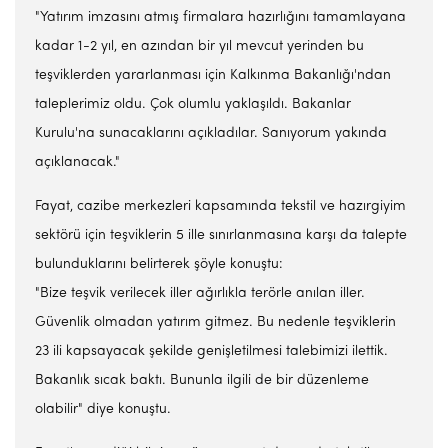
"Yatırım imzasını atmış firmalara hazırlığını tamamlayana
kadar 1-2 yıl, en azından bir yıl mevcut yerinden bu
teşviklerden yararlanması için Kalkınma Bakanlığı'ndan
taleplerimiz oldu. Çok olumlu yaklaşıldı. Bakanlar
Kurulu'na sunacaklarını açıkladılar. Sanıyorum yakında
açıklanacak."
Fayat, cazibe merkezleri kapsamında tekstil ve hazırgiyim
sektörü için teşviklerin 5 ille sınırlanmasına karşı da talepte
bulunduklarını belirterek şöyle konuştu:
"Bize teşvik verilecek iller ağırlıkla terörle anılan iller.
Güvenlik olmadan yatırım gitmez. Bu nedenle teşviklerin
23 ili kapsayacak şekilde genişletilmesi talebimizi ilettik.
Bakanlık sıcak baktı. Bununla ilgili de bir düzenleme
olabilir" diye konuştu.