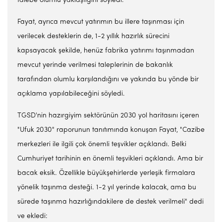
talebe olumlu yaklaştığını söyledi.
Fayat, ayrıca mevcut yatırımın bu illere taşınması için
verilecek desteklerin de, 1-2 yıllık hazırlık sürecini
kapsayacak şekilde, henüz fabrika yatırımı taşınmadan
mevcut yerinde verilmesi taleplerinin de bakanlık
tarafından olumlu karşılandığını ve yakında bu yönde bir
açıklama yapılabileceğini söyledi.
TGSD'nin hazırgiyim sektörünün 2030 yol haritasını içeren
"Ufuk 2030" raporunun tanıtımında konuşan Fayat, "Cazibe
merkezleri ile ilgili çok önemli teşvikler açıklandı. Belki
Cumhuriyet tarihinin en önemli teşvikleri açıklandı. Ama bir
bacak eksik. Özellikle büyükşehirlerde yerleşik firmalara
yönelik taşınma desteği. 1-2 yıl yerinde kalacak, ama bu
sürede taşınma hazırlığındakilere de destek verilmeli" dedi
ve ekledi: