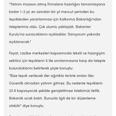
"Yatırım imzasını atmış firmalara hazırlığını tamamlayana
kadar 1-2 yıl, en azından bir yıl mevcut yerinden bu
teşviklerden yararlanması için Kalkınma Bakanlığı'ndan
taleplerimiz oldu. Çok olumlu yaklaşıldı. Bakanlar
Kurulu'na sunacaklarını açıkladılar. Sanıyorum yakında
açıklanacak."
Fayat, cazibe merkezleri kapsamında tekstil ve hazırgiyim
sektörü için teşviklerin 5 ille sınırlanmasına karşı da talepte
bulunduklarını belirterek şöyle konuştu:
"Bize teşvik verilecek iller ağırlıkla terörle anılan iller.
Güvenlik olmadan yatırım gitmez. Bu nedenle teşviklerin
23 ili kapsayacak şekilde genişletilmesi talebimizi ilettik.
Bakanlık sıcak baktı. Bununla ilgili de bir düzenleme
olabilir" diye konuştu.