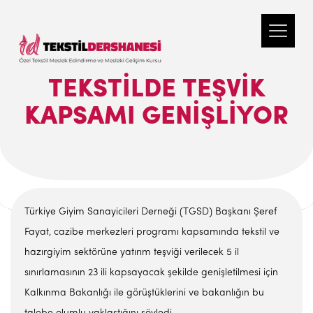
TEKSTILDE TEŞVIK
KAPSAMI GENIŞLIYOR
Türkiye Giyim Sanayicileri Derneği (TGSD) Başkanı Şeref
Fayat, cazibe merkezleri programı kapsamında tekstil ve
hazırgiyim sektörüne yatırım teşviği verilecek 5 il
sınırlamasının 23 ili kapsayacak şekilde genişletilmesi için
Kalkınma Bakanlığı ile görüştüklerini ve bakanlığın bu