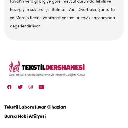
Fayat'ın verdiği bilgiye göre, mevcut durumda tekstil ve
hazırgiyim sektörü için Batman, Van, Diyarbakır, Şanlıurfa
ve Mardin illerine yapılacak yatırımlar teşvik kapsamında
değerlendiriliyor.
Tekstil Laboratuvar Cihazları
Bursa Hobi Atölyesi