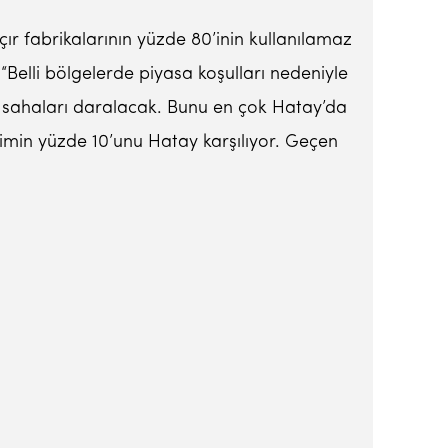
rçır fabrikalarının yüzde 80’inin kullanılamaz
Belli bölgelerde piyasa koşulları nedeniyle
sahaları daralacak. Bunu en çok Hatay’da
timin yüzde 10’unu Hatay karşılıyor. Geçen