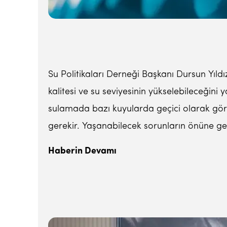
Su Politikaları Derneği Başkanı Dursun Yıld
kalitesi ve su seviyesinin yükselebileceğini
sulamada bazı kuyularda geçici olarak görül
gerekir. Yaşanabilecek sorunların önüne geçmek
Haberin Devamı