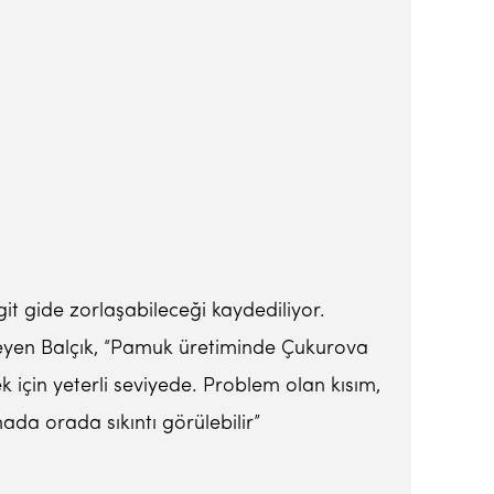
t gide zorlaşabileceği kaydediliyor.
eyen Balçık, “Pamuk üretiminde Çukurova
için yeterli seviyede. Problem olan kısım,
da orada sıkıntı görülebilir”