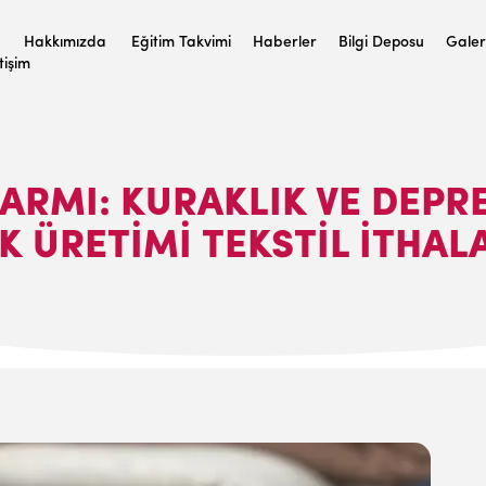
Hakkımızda
Eğitim Takvimi
Haberler
Bilgi Deposu
Galer
etişim
LARMI: KURAKLIK VE DE
 ÜRETIMI TEKSTIL ITHALA