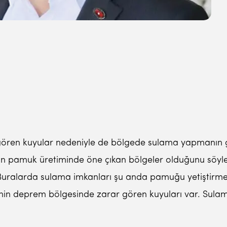
gören kuyular nedeniyle de bölgede sulama yapmanın gi
n pamuk üretiminde öne çıkan bölgeler olduğunu söyl
uralarda sulama imkanları şu anda pamuğu yetiştirmek 
in deprem bölgesinde zarar gören kuyuları var. Sulama