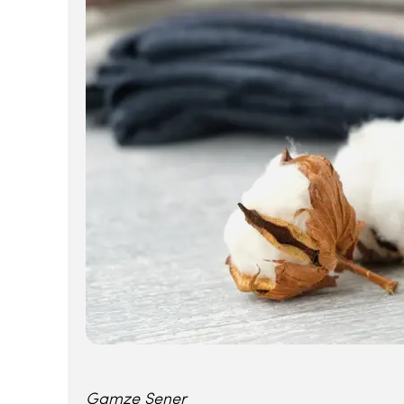
Gamze Şener