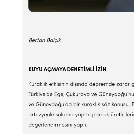
Bertan Balçık
KUYU AÇMAYA DENETİMLİ İZİN
Kuraklık etkisinin dışında depremde zarar 
Türkiye’de Ege, Çukurova ve Güneydoğu’nu
ve Güneydoğu’da bir kuraklık söz konusu. B
artezyenle sulama yapan pamuk üreticilerin
değerlendirmesini yaptı.