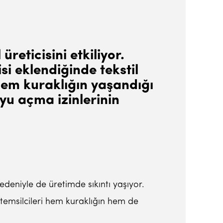
reticisini etkiliyor.
i eklendiğinde tekstil
 hem kuraklığın yaşandığı
yu açma izinlerinin
deniyle de üretimde sıkıntı yaşıyor.
r temsilcileri hem kuraklığın hem de