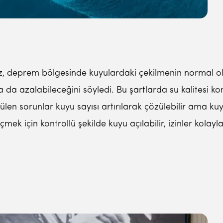
ız, deprem bölgesinde kuyulardaki çekilmenin normal ol
 ya da azalabileceğini söyledi. Bu şartlarda su kalitesi 
en sorunlar kuyu sayısı artırılarak çözülebilir ama kuy
 için kontrollü şekilde kuyu açılabilir, izinler kolaylaşt