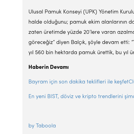
Ulusal Pamuk Konseyi (UPK) Yönetim Kurul
halde olduğunu; pamuk ekim alanlarının da y
zaten üretimde yüzde 20’lere varan azalm
göreceğiz” diyen Balçık, şöyle devam etti: 
yıl 560 bin hektarda pamuk ürettik, bu yıl ü
Haberin Devamı
Bayram için son dakika teklifleri ile keşfet
En yeni BIST, döviz ve kripto trendlerini şi
by Taboola