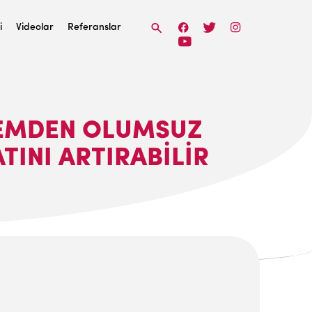
i
Videolar
Referanslar
PREMDEN OLUMSUZ
TINI ARTIRABILIR