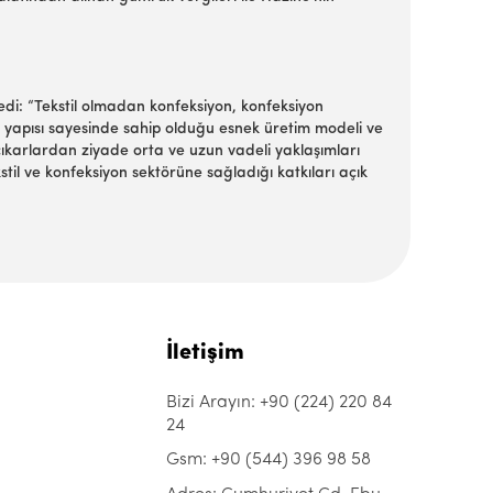
ledi: “Tekstil olmadan konfeksiyon, konfeksiyon
 yapısı sayesinde sahip olduğu esnek üretim modeli ve
 çıkarlardan ziyade orta ve uzun vadeli yaklaşımları
til ve konfeksiyon sektörüne sağladığı katkıları açık
İletişim
Bizi Arayın: +90 (224) 220 84
24
Gsm: +90 (544) 396 98 58