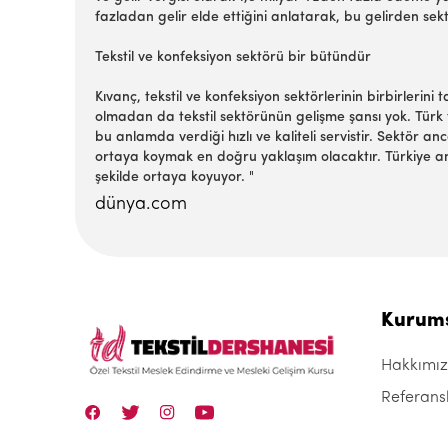
fazladan gelir elde ettiğini anlatarak, bu gelirden sekt
Tekstil ve konfeksiyon sektörü bir bütündür
Kıvanç, tekstil ve konfeksiyon sektörlerinin birbirlerin
olmadan da tekstil sektörünün gelişme şansı yok. Türk
bu anlamda verdiği hızlı ve kaliteli servistir. Sektör a
ortaya koymak en doğru yaklaşım olacaktır. Türkiye anca
şekilde ortaya koyuyor. "
dünya.com
Kurum
Hakkımı
Referans