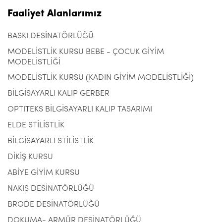
Faaliyet Alanlarımız
BASKI DESİNATÖRLÜĞÜ
MODELİSTLİK KURSU BEBE - ÇOCUK GİYİM
MODELİSTLİĞİ
MODELİSTLİK KURSU (KADIN GİYİM MODELİSTLİĞİ)
BİLGİSAYARLI KALIP GERBER
OPTITEKS BİLGİSAYARLI KALIP TASARIMI
ELDE STİLİSTLİK
BİLGİSAYARLI STİLİSTLİK
DİKİŞ KURSU
ABİYE GİYİM KURSU
NAKIŞ DESİNATÖRLÜĞÜ
BRODE DESİNATÖRLÜĞÜ
DOKUMA- ARMÜR DESİNATÖRLÜĞÜ