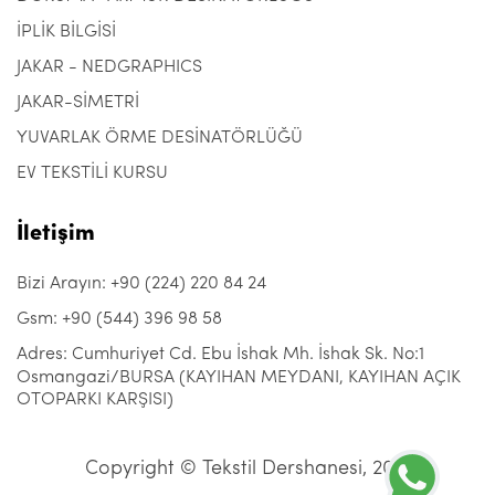
İPLİK BİLGİSİ
JAKAR - NEDGRAPHICS
JAKAR-SİMETRİ
YUVARLAK ÖRME DESİNATÖRLÜĞÜ
EV TEKSTİLİ KURSU
İletişim
Bizi Arayın: +90 (224) 220 84 24
Gsm: +90 (544) 396 98 58
Adres: Cumhuriyet Cd. Ebu İshak Mh. İshak Sk. No:1
Osmangazi/BURSA (KAYIHAN MEYDANI, KAYIHAN AÇIK
OTOPARKI KARŞISI)
Copyright © Tekstil Dershanesi, 2021