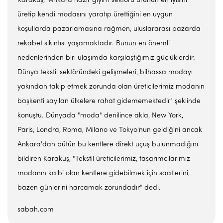
Karakuş, "Ankara hazır giyim sektörü ürünün en iyisini
üretip kendi modasını yaratıp ürettiğini en uygun
koşullarda pazarlamasına rağmen, uluslararası pazarda
rekabet sıkıntısı yaşamaktadır. Bunun en önemli
nedenlerinden biri ulaşımda karşılaştığımız güçlüklerdir.
Dünya tekstil sektöründeki gelişmeleri, bilhassa modayı
yakından takip etmek zorunda olan üreticilerimiz modanın
başkenti sayılan ülkelere rahat gidememektedir" şeklinde
konuştu. Dünyada "moda" denilince akla, New York,
Paris, Londra, Roma, Milano ve Tokyo'nun geldiğini ancak
Ankara'dan bütün bu kentlere direkt uçuş bulunmadığını
bildiren Karakuş, "Tekstil üreticilerimiz, tasarımcılarımız
modanın kalbi olan kentlere gidebilmek için saatlerini,
bazen günlerini harcamak zorundadır" dedi.
sabah.com