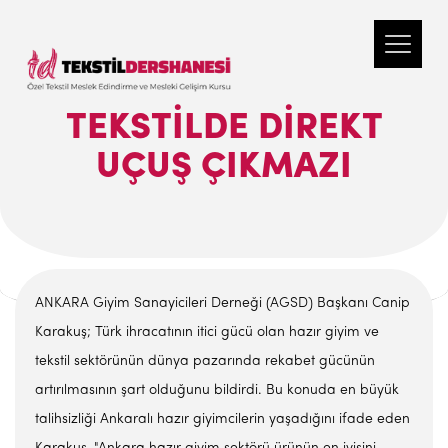
TEKSTILDE DIREKT
UÇUŞ ÇIKMAZI
ANKARA Giyim Sanayicileri Derneği (AGSD) Başkanı Canip
Karakuş; Türk ihracatının itici gücü olan hazır giyim ve
tekstil sektörünün dünya pazarında rekabet gücünün
artırılmasının şart olduğunu bildirdi. Bu konuda en büyük
talihsizliği Ankaralı hazır giyimcilerin yaşadığını ifade eden