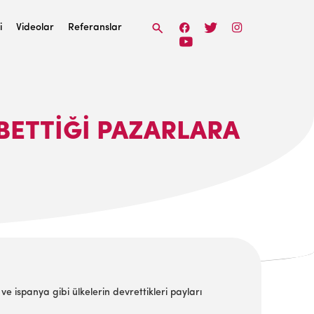
i
Videolar
Referanslar
YBETTİĞİ PAZARLARA
ve ispanya gibi ülkelerin devrettikleri payları