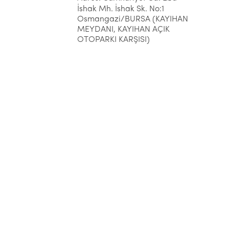
İshak Mh. İshak Sk. No:1
Osmangazi/BURSA (KAYIHAN
MEYDANI, KAYIHAN AÇIK
OTOPARKI KARŞISI)