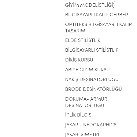
GİYİM MODELİSTLİĞİ)
BİLGİSAYARLI KALIP GERBER
OPTITEKS BİLGİSAYARLI KALIP
TASARIMI
ELDE STİLİSTLİK
BİLGİSAYARLI STİLİSTLİK
DİKİŞ KURSU
ABİYE GİYİM KURSU
NAKIŞ DESİNATÖRLÜĞÜ
BRODE DESİNATÖRLÜĞÜ
DOKUMA- ARMÜR
DESİNATÖRLÜĞÜ
İPLİK BİLGİSİ
JAKAR - NEDGRAPHICS
JAKAR-SİMETRİ