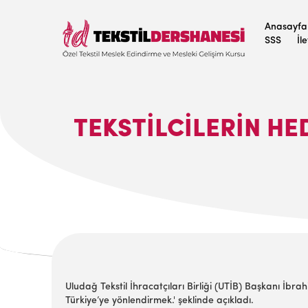
Anasayfa
SSS
İl
TEKSTİLCİLERİN HE
Uludağ Tekstil İhracatçıları Birliği (UTİB) Başkanı İbrah
Türkiye’ye yönlendirmek.' şeklinde açıkladı.