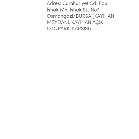
Adres: Cumhuriyet Cd. Ebu
İshak Mh. İshak Sk. No:1
Osmangazi/BURSA (KAYIHAN
MEYDANI, KAYIHAN AÇIK
OTOPARKI KARŞISI)