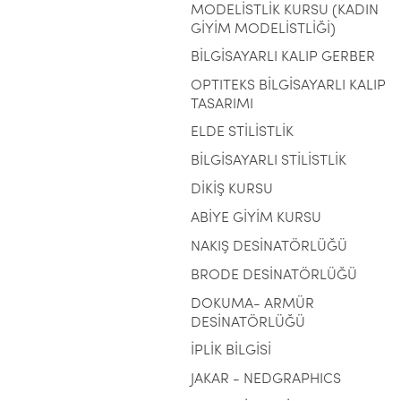
MODELİSTLİK KURSU (KADIN
GİYİM MODELİSTLİĞİ)
BİLGİSAYARLI KALIP GERBER
OPTITEKS BİLGİSAYARLI KALIP
TASARIMI
ELDE STİLİSTLİK
BİLGİSAYARLI STİLİSTLİK
DİKİŞ KURSU
ABİYE GİYİM KURSU
NAKIŞ DESİNATÖRLÜĞÜ
BRODE DESİNATÖRLÜĞÜ
DOKUMA- ARMÜR
DESİNATÖRLÜĞÜ
İPLİK BİLGİSİ
JAKAR - NEDGRAPHICS