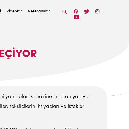
i
Videolar
Referanslar
GEÇIYOR
milyon dolarlık makine ihracatı yapıyor.
 teksilcilerin ihtiyaçları ve istekleri