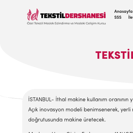
Anasayfa
SSS
İl
TEKSTI
İSTANBUL- İthal makine kullanım oranının yüz
Açık inovasyon modeli benimsenerek, yerli mak
doğrutusunda makine üretecek.