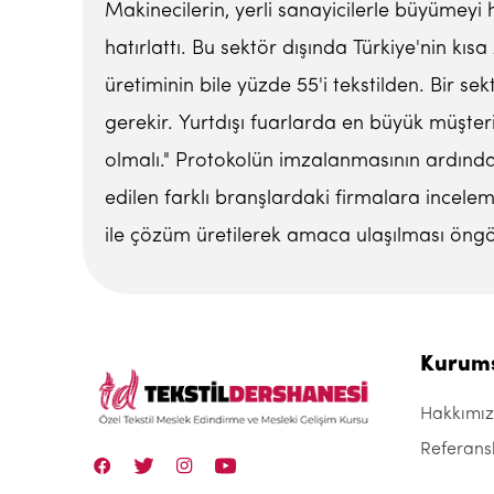
Makinecilerin, yerli sanayicilerle büyümeyi
hatırlattı. Bu sektör dışında Türkiye'nin 
üretiminin bile yüzde 55'i tekstilden. Bir se
gerekir. Yurtdışı fuarlarda en büyük müşteri
olmalı." Protokolün imzalanmasının ardından,
edilen farklı branşlardaki firmalara ince
ile çözüm üretilerek amaca ulaşılması öng
Kurum
Hakkımı
Referans