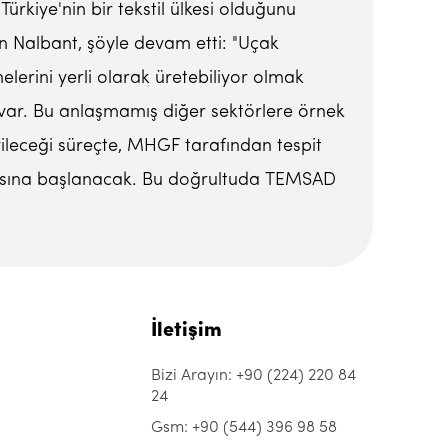
rkiye'nin bir tekstil ülkesi olduğunu
n Nalbant, şöyle devam etti: "Uçak
nelerini yerli olarak üretebiliyor olmak
uk var. Bu anlaşmamış diğer sektörlere örnek
irileceği süreçte, MHGF tarafından tespit
nmasına başlanacak. Bu doğrultuda TEMSAD
İletişim
Bizi Arayın: +90 (224) 220 84
24
Gsm: +90 (544) 396 98 58