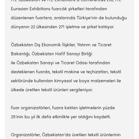
ITE Uzbekistan ve ITE Exhibitions & Conferences Ltd, ITE
Eurasian Exhibitions fuarcılık şirketleri tarafından
düzenlenen fuarlara, aralarında Türkiye'nin de bulunduğu
dünyanın 22 ülkesinden 271 işletme ve şirket katılıyor.
Özbekistan Dış Ekonomik İlişkiler, Yatırım ve Ticaret
Bakanlığı, Özbekistan Hafif Sanayi Birliği
ile Özbekistan Sanayi ve Ticaret Odası tarafından
desteklenen fuarda, tekstil makine ve teçhizatları, tekstil
sektöründe kullanılan kimyasal ve boya malzemeleri ile
ülkede üretilen tekstil ürünleri sergileniyor.
Fuar organizatörleri, fuara katılan işletmelerin yüzde
25'inin bu yıl ilk defa etkinlikte yer aldığını kaydetti.
Organizatörler, Özbekistan'da üretilen tekstil ürünlerinin