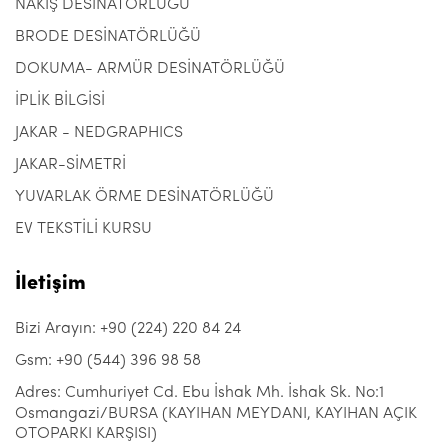
NAKIŞ DESİNATÖRLÜĞÜ
BRODE DESİNATÖRLÜĞÜ
DOKUMA- ARMÜR DESİNATÖRLÜĞÜ
İPLİK BİLGİSİ
JAKAR - NEDGRAPHICS
JAKAR-SİMETRİ
YUVARLAK ÖRME DESİNATÖRLÜĞÜ
EV TEKSTİLİ KURSU
İletişim
Bizi Arayın: +90 (224) 220 84 24
Gsm: +90 (544) 396 98 58
Adres: Cumhuriyet Cd. Ebu İshak Mh. İshak Sk. No:1
Osmangazi/BURSA (KAYIHAN MEYDANI, KAYIHAN AÇIK
OTOPARKI KARŞISI)