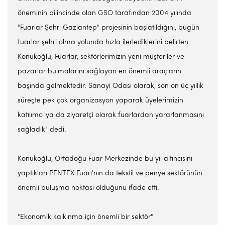
öneminin bilincinde olan GSO tarafından 2004 yılında
"Fuarlar Şehri Gaziantep" projesinin başlatıldığını, bugün
fuarlar şehri olma yolunda hızla ilerlediklerini belirten
Konukoğlu, Fuarlar, sektörlerimizin yeni müşteriler ve
pazarlar bulmalarını sağlayan en önemli araçların
başında gelmektedir. Sanayi Odası olarak, son on üç yıllık
süreçte pek çok organizasyon yaparak üyelerimizin
katılımcı ya da ziyaretçi olarak fuarlardan yararlanmasını
sağladık" dedi.
Konukoğlu, Ortadoğu Fuar Merkezinde bu yıl altıncısını
yaptıkları PENTEX Fuarı'nın da tekstil ve penye sektörünün
önemli buluşma noktası olduğunu ifade etti.
"Ekonomik kalkınma için önemli bir sektör"