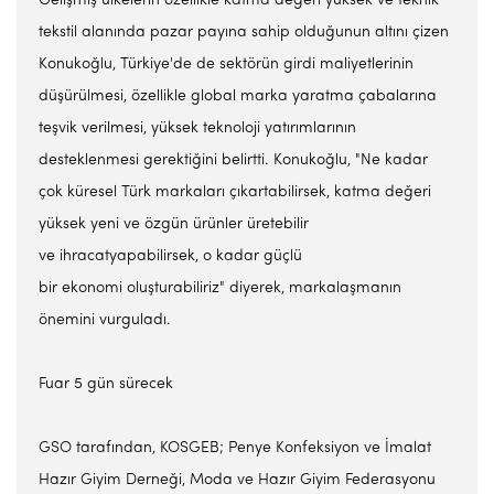
Gelişmiş ülkelerin özellikle katma değeri yüksek ve teknik
tekstil alanında pazar payına sahip olduğunun altını çizen
Konukoğlu, Türkiye'de de sektörün girdi maliyetlerinin
düşürülmesi, özellikle global marka yaratma çabalarına
teşvik verilmesi, yüksek teknoloji yatırımlarının
desteklenmesi gerektiğini belirtti. Konukoğlu, "Ne kadar
çok küresel Türk markaları çıkartabilirsek, katma değeri
yüksek yeni ve özgün ürünler üretebilir
ve ihracatyapabilirsek, o kadar güçlü
bir ekonomi oluşturabiliriz" diyerek, markalaşmanın
önemini vurguladı.
Fuar 5 gün sürecek
GSO tarafından, KOSGEB; Penye Konfeksiyon ve İmalat
Hazır Giyim Derneği, Moda ve Hazır Giyim Federasyonu