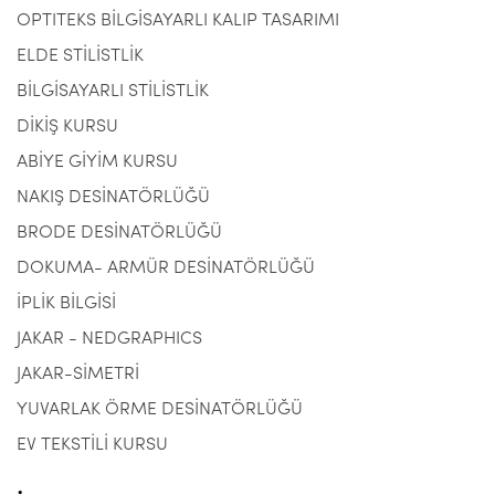
OPTITEKS BİLGİSAYARLI KALIP TASARIMI
ELDE STİLİSTLİK
BİLGİSAYARLI STİLİSTLİK
DİKİŞ KURSU
ABİYE GİYİM KURSU
NAKIŞ DESİNATÖRLÜĞÜ
BRODE DESİNATÖRLÜĞÜ
DOKUMA- ARMÜR DESİNATÖRLÜĞÜ
İPLİK BİLGİSİ
JAKAR - NEDGRAPHICS
JAKAR-SİMETRİ
YUVARLAK ÖRME DESİNATÖRLÜĞÜ
EV TEKSTİLİ KURSU