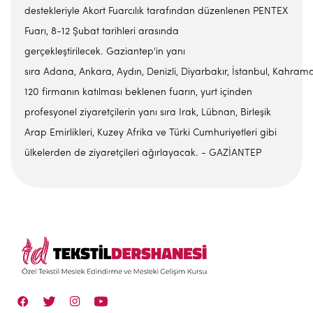
destekleriyle Akort Fuarcılık tarafından düzenlenen PENTEX
Fuarı, 8-12 Şubat tarihleri arasında
gerçekleştirilecek. Gaziantep'in yanı
sıra Adana, Ankara, Aydın, Denizli, Diyarbakır, İstanbul, Kahram
120 firmanın katılması beklenen fuarın, yurt içinden
profesyonel ziyaretçilerin yanı sıra Irak, Lübnan, Birleşik
Arap Emirlikleri, Kuzey Afrika ve Türki Cumhuriyetleri gibi
ülkelerden de ziyaretçileri ağırlayacak. - GAZİANTEP