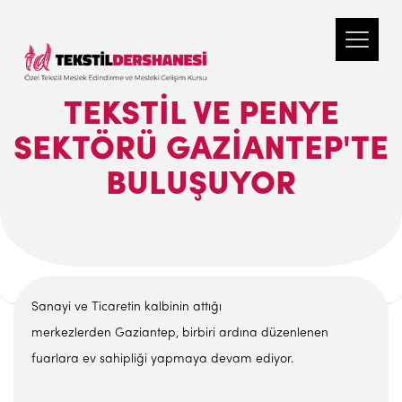
TEKSTIL VE PENYE
SEKTÖRÜ GAZIANTEP'TE
BULUŞUYOR
Sanayi ve Ticaretin kalbinin attığı
merkezlerden Gaziantep, birbiri ardına düzenlenen
fuarlara ev sahipliği yapmaya devam ediyor.