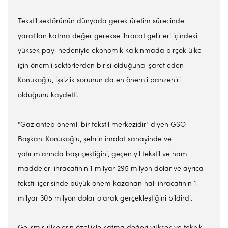
Tekstil sektörünün dünyada gerek üretim sürecinde
yaratılan katma değer gerekse ihracat gelirleri içindeki
yüksek payı nedeniyle ekonomik kalkınmada birçok ülke
için önemli sektörlerden birisi olduğuna işaret eden
Konukoğlu, işsizlik sorunun da en önemli panzehiri
olduğunu kaydetti.
"Gaziantep önemli bir tekstil merkezidir" diyen GSO
Başkanı Konukoğlu, şehrin imalat sanayinde ve
yatırımlarında başı çektiğini, geçen yıl tekstil ve ham
maddeleri ihracatının 1 milyar 295 milyon dolar ve ayrıca
tekstil içerisinde büyük önem kazanan halı ihracatının 1
milyar 305 milyon dolar olarak gerçekleştiğini bildirdi.