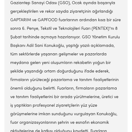
Gaziantep Sanayi Odası (GSO), Ocak ayında başarıyla
gerçekleştirilen ve rekor sayıda ziyaretçinin ağırlandığı
GAPTARIM ve GAPFOOD fuarlarının ardından kısa bir süre
sonra 6. Penye, Tekstil ve Teknolojileri Fuarı (PENTEX)"nı 8
Şubat tarihinde açmaya hazırlanıyor. GSO Yönetim Kurulu
Başkanı Adil Sani Konukoğlu, yaptığı yazılı açıklamada,
tüm sektörlerde yaşanan gelişmeler ve pazarlarda
meydana gelen yeni oluşumların rekabetin yoğun bir
şekilde yaşandığı ortam doğurduğunu ifade ederek,
firmaların yürüteceği pazarlama ve tanıtım faaliyetlerinin
önemli olduğunu belirtti. Fuarların, firmaların pazarlama
ve tanıtım faaliyetlerini bir arada yürütmelerine, üretici ve
iş yaptıkları profesyonel ziyaretçilerin yüz yüze
görüşmelerine imkan sunduğunu vurgulayan Konukoğlu,
fuar organizasyonlarının şehrin ve esnafın ekonomik
aktivitelerine de katkısı olduğunu kaydetti. Fuarların