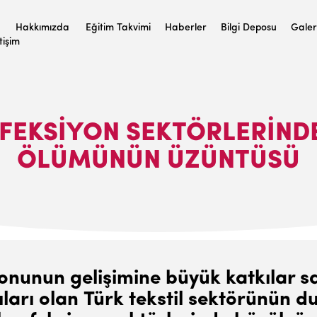
Hakkımızda
Eğitim Takvimi
Haberler
Bilgi Deposu
Galer
etişim
NFEKSIYON SEKTÖRLERINDE 
ÖLÜMÜNÜN ÜZÜNTÜSÜ
onunun gelişimine büyük katkılar sağ
ları olan Türk tekstil sektörünün du