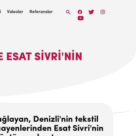
i
Videolar
Referanslar
ESAT SIVRI'NIN
layan, Denizli'nin tekstil
ayenlerinden Esat Sivri'nin