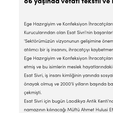
86 yaşında vefatı tekstil ve
Ege Hazırgiyim ve Konfeksiyon İhracatçıları B
Kurucularından olan Esat Sivri'nin başarılar
'Sektörümüzün vizyonunun gelişimine önemli 
atılımcı bir iş insanını, ihracatçıyı kaybet
Ege Hazırgiyim ve Konfeksiyon İhracatçıları 
etmiş ve bu isimlerin meslek hayatlarındaki
Esat Sivri, iş insanı kimliğinin yanında sos
önayak olmuş ve 2000'li yılların başında ba
çekmişti.
Esat Sivri için bugün Laodikya Antik Kenti
namazının kılınacağı Müftü Ahmet Hulusi E