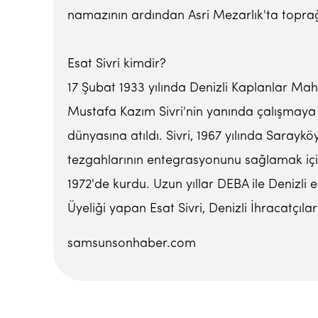
namazının ardından Asri Mezarlık'ta toprağ
Esat Sivri kimdir?
17 Şubat 1933 yılında Denizli Kaplanlar Mah
Mustafa Kazım Sivri'nin yanında çalışmaya b
dünyasına atıldı. Sivri, 1967 yılında Saray
tezgahlarının entegrasyonunu sağlamak için
1972'de kurdu. Uzun yıllar DEBA ile Denizli
Üyeliği yapan Esat Sivri, Denizli İhracatçıla
samsunsonhaber.com