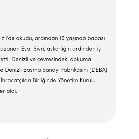
nizli'de okudu, ardından 16 yaşında babası
azanan Esat Sivri, askerliğin ardından iş
 etti. Denizli ve çevresindeki dokuma
la Denizli Basma Sanayi Fabrikasını (DEBA)
İhracatçıları Birliğinde Yönetim Kurulu
er aldı.