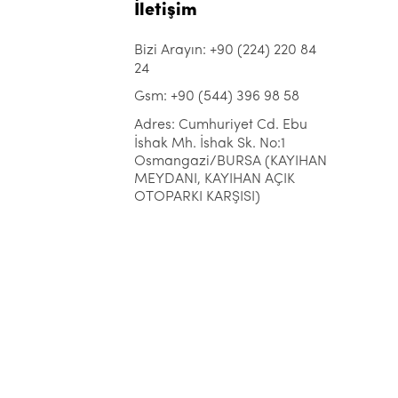
İletişim
Bizi Arayın: +90 (224) 220 84
24
Gsm: +90 (544) 396 98 58
Adres: Cumhuriyet Cd. Ebu
İshak Mh. İshak Sk. No:1
Osmangazi/BURSA (KAYIHAN
MEYDANI, KAYIHAN AÇIK
OTOPARKI KARŞISI)