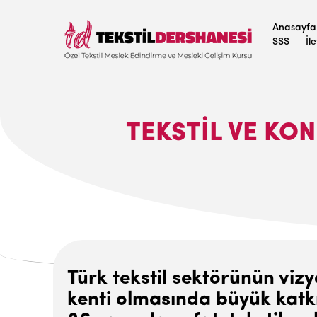
Anasayfa
SSS
İl
TEKSTIL VE KO
Türk tekstil sektörünün vizy
kenti olmasında büyük katkı