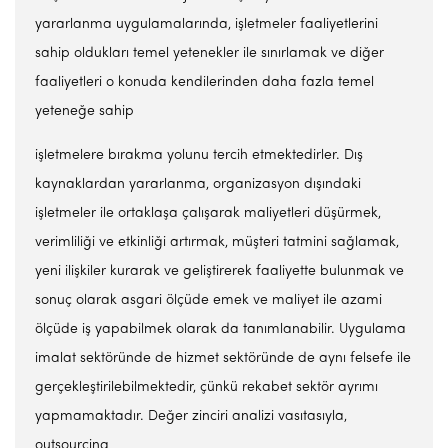
yararlanma uygulamalarında, işletmeler faaliyetlerini
sahip oldukları temel yetenekler ile sınırlamak ve diğer
faaliyetleri o konuda kendilerinden daha fazla temel
yeteneğe sahip
işletmelere bırakma yolunu tercih etmektedirler. Dış
kaynaklardan yararlanma, organizasyon dışındaki
işletmeler ile ortaklaşa çalışarak maliyetleri düşürmek,
verimliliği ve etkinliği artırmak, müşteri tatmini sağlamak,
yeni ilişkiler kurarak ve geliştirerek faaliyette bulunmak ve
sonuç olarak asgari ölçüde emek ve maliyet ile azami
ölçüde iş yapabilmek olarak da tanımlanabilir. Uygulama
imalat sektöründe de hizmet sektöründe de aynı felsefe ile
gerçekleştirilebilmektedir, çünkü rekabet sektör ayrımı
yapmamaktadır. Değer zinciri analizi vasıtasıyla,
outsourcing