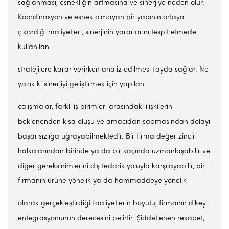
sağlanması, esnekliğin artmasına ve sinerjiye neden olur.
Koordinasyon ve esnek olmayan bir yapının ortaya
çıkardığı maliyetleri, sinerjinin yararlarını tespit etmede
kullanılan
stratejilere karar verirken analiz edilmesi fayda sağlar. Ne
yazık ki sinerjiyi geliştirmek için yapılan
çalışmalar, farklı iş birimleri arasındaki ilişkilerin
beklenenden kısa oluşu ve amacıdan sapmasından dolayı
başarısızlığa uğrayabilmektedir. Bir firma değer zinciri
halkalarından birinde ya da bir kaçında uzmanlaşabilir ve
diğer gereksinimlerini dış tedarik yoluyla karşılayabilir, bir
firmanın ürüne yönelik ya da hammaddeye yönelik
olarak gerçekleştirdiği faaliyetlerin boyutu, firmanın dikey
entegrasyonunun derecesini belirtir. Şiddetlenen rekabet,