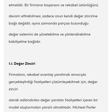
etmelidir. Bir firmanın başarısını ve rekabet üstünlüğünü
devam ettirebilmesi, sadece onun kendi değer zincirine
bağlı değildir, ayna zamanda parçası bulunduğu
değer sistemini de yönetebilme ve yönlendirebilme
kabiliyetine bağlıdır.
1.1. Değer Zinciri
Firmaların, rekabet avantajı yaratmak amacıyla
gerçekleştirdiği faaliyetleri çözümleyebilmek için, değer
zinciri
olarak adlandırılan değer yaratan faaliyetleri içeren bir
model oluşturmaları yararlı olmaktadır. Micheal Porter