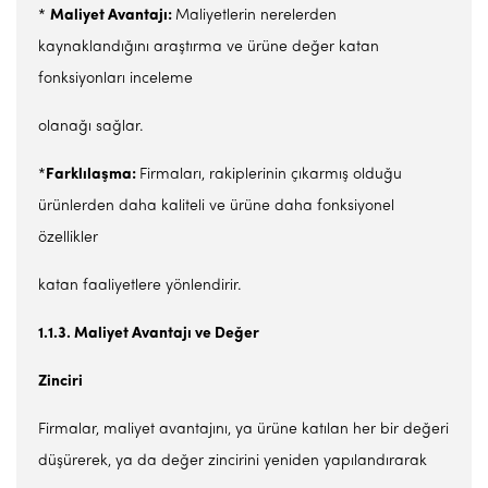
*
Maliyet Avantajı:
Maliyetlerin nerelerden
kaynaklandığını araştırma ve ürüne değer katan
fonksiyonları inceleme
olanağı sağlar.
*
Farklılaşma:
Firmaları, rakiplerinin çıkarmış olduğu
ürünlerden daha kaliteli ve ürüne daha fonksiyonel
özellikler
katan faaliyetlere yönlendirir.
1.1.3. Maliyet Avantajı ve Değer
Zinciri
Firmalar, maliyet avantajını, ya ürüne katılan her bir değeri
düşürerek, ya da değer zincirini yeniden yapılandırarak