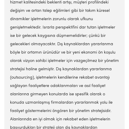
hizmet kalitesindeki beklenti artışı, müşteri profilindeki
değişim ve artan talep eğilimleri gibi bir takım küresel
dinamikler işletmelerin zorunlu olarak ufkunu
genişletmektedir. Israrla perspektifini dar tutan işletmeler
ise bir gelecek kaygısına düşmemelidirler; çünkü bir
gelecekleri olmayacaktır. Dış kaynaklardan yararlanma
böyle bir ortamın ürünüdür ve bir yeni ekonomi ön koşulu
olarak vizyon sahibi işletmeler için vazgeçilmez bir yönetim
stratejisi haline gelmiştir. Dış kaynaklardan yararlanma
(outsourcing), işletmelerin kendilerine rekabet avantajı
sağlayan faaliyetlere odaklanmaları ve asıl faaliyet
alanlarına girmeyen konularda ise spesifik olarak o
konuda uzmanlaşmış firmalardan yararlanmak yolu ile
faaliyet göstermelerini öngören bir yönetim stratejisidir.
Alanlarında en iyi olmak için rekabet eden işletmelerin
başvurdukları bir strateji olan dış kaynaklardan