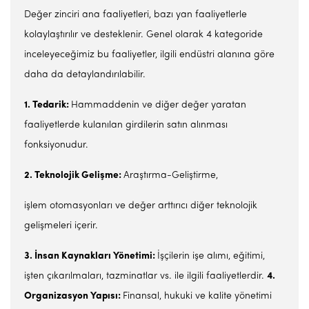
Değer zinciri ana faaliyetleri, bazı yan faaliyetlerle
kolaylaştırılır ve desteklenir. Genel olarak 4 kategoride
inceleyeceğimiz bu faaliyetler, ilgili endüstri alanına göre
daha da detaylandırılabilir.
1. Tedarik:
Hammaddenin ve diğer değer yaratan
faaliyetlerde kulanılan girdilerin satın alınması
fonksiyonudur.
2. Teknolojik Gelişme:
Araştırma-Geliştirme,
işlem otomasyonları ve değer arttırıcı diğer teknolojik
gelişmeleri içerir.
3. İnsan Kaynakları Yönetimi:
İşçilerin işe alımı, eğitimi,
işten çıkarılmaları, tazminatlar vs. ile ilgili faaliyetlerdir.
4.
Organizasyon Yapısı:
Finansal, hukuki ve kalite yönetimi