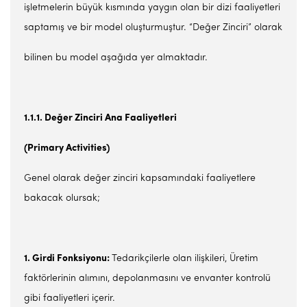
işletmelerin büyük kısmında yaygın olan bir dizi faaliyetleri
saptamış ve bir model oluşturmuştur. “Değer Zinciri” olarak
bilinen bu model aşağıda yer almaktadır.
1.1.1. Değer Zinciri Ana Faaliyetleri
(Primary Activities)
Genel olarak değer zinciri kapsamındaki faaliyetlere
bakacak olursak;
1. Girdi Fonksiyonu:
Tedarikçilerle olan ilişkileri, Üretim
faktörlerinin alımını, depolanmasını ve envanter kontrolü
gibi faaliyetleri içerir.