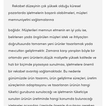
Rekabet düzeyinin çok yüksek olduğu küresel
pazarlarda işletmelerin başarılı olabilmeleri, müşteri
memnuniyetini sağlamalarına
bağlıdır. Müşterileri memnun etmenin en iyi yolu ise,
belirlenen yada öngörülen müşteri istek ve ihtiyaçları
doğrultusunda tamamen yeni ürünler tasarlamak yada
mevcutları geliştirmektir. Zamana karşı yarışılan böyle bir
ortamda yeni ürünlerin;düşük maliyetle yüksek kalitede ve
hızlı bir biçimde piyasaysa sunulması, işletmelere önemli
bir rekabet avantajı sağlamaktadır. Bu nedenle
günümüzde ürün tasarımı, ürün geliştirme süreçleri, üretim
süreçlerinin adaptasyonu ve tasarlanan ürünün hangi
tüketici gurubuna sunulacağı ve işletmenin tüketiciye
sunulan ürünün üretiminde hangi konumda bulunacağı
işletmeler açısından üzerinde önemle durulması gereken