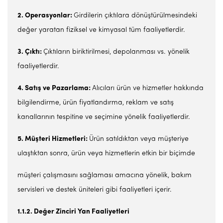
2. Operasyonlar:
Girdilerin çıktılara dönüştürülmesindeki
değer yaratan fiziksel ve kimyasal tüm faaliyetlerdir.
3. Çıktı:
Çıktıların biriktirilmesi, depolanması vs. yönelik
faaliyetlerdir.
4. Satış ve Pazarlama:
Alıcıları ürün ve hizmetler hakkında
bilgilendirme, ürün fiyatlandırma, reklam ve satış
kanallarının tespitine ve seçimine yönelik faaliyetlerdir.
5. Müşteri Hizmetleri:
Ürün satıldıktan veya müşteriye
ulaştıktan sonra, ürün veya hizmetlerin etkin bir biçimde
müşteri çalışmasını sağlaması amacına yönelik, bakım
servisleri ve destek üniteleri gibi faaliyetleri içerir.
1.1.2. Değer Zinciri Yan Faaliyetleri