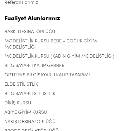
Referanslarımız
Faaliyet Alanlarımız
BASKI DESİNATÖRLÜĞÜ
MODELİSTLİK KURSU BEBE - ÇOCUK GİYİM
MODELİSTLİĞİ
MODELİSTLİK KURSU (KADIN GİYİM MODELİSTLİĞİ)
BİLGİSAYARLI KALIP GERBER
OPTITEKS BİLGİSAYARLI KALIP TASARIMI
ELDE STİLİSTLİK
BİLGİSAYARLI STİLİSTLİK
DİKİŞ KURSU
ABİYE GİYİM KURSU
NAKIŞ DESİNATÖRLÜĞÜ