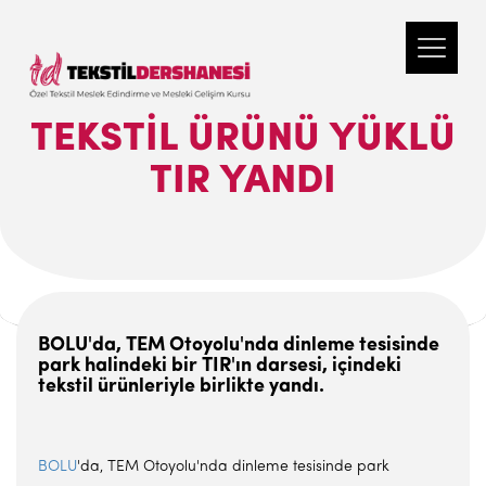
TEKSTIL ÜRÜNÜ YÜKLÜ
TIR YANDI
BOLU'da, TEM Otoyolu'nda dinleme tesisinde
park halindeki bir TIR'ın darsesi, içindeki
tekstil ürünleriyle birlikte yandı.
BOLU
'da, TEM Otoyolu'nda dinleme tesisinde park