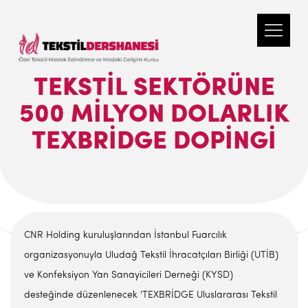
TEKSTIL SEKTÖRÜNE
500 MILYON DOLARLIK
TEXBRIDGE DOPINGI
CNR Holding kuruluşlarından İstanbul Fuarcılık
organizasyonuyla Uludağ Tekstil İhracatçıları Birliği (UTİB)
ve Konfeksiyon Yan Sanayicileri Derneği (KYSD)
desteğinde düzenlenecek 'TEXBRİDGE Uluslararası Tekstil