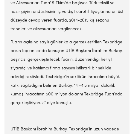
ve Aksesuarları Fuarı' 9 Ekim'de başlıyor. Türk tekstil ve
hazır giyim endüstrisinin iç ve dış ticaret ihtiyaçlarına en üst
düzeyde cevap veren fuarda, 2014-2015 kış sezonu
trendleri ve aksesuarları sergilenecek.
Fuarın açılışına sayılı günler kala gerçekleştirilen Texbridge
basın toplantısında konuşan UTİB Başkanı İbrahim Burkay,
beşincisi gerçekleştirilecek fuarın, düzenlendiği her yıl
ziyaretçi ve katılımcı firma sayısını istikrarlı bir şekilde
artırdığını söyledi. Texbridge’in sektörün ihracatına büyük
katkı sağladığını belirten Burkay, “4 -4,5 milyar dolarlık
kumaş ihracatının 500 milyon dolarını Texbridge Fuarı’nda
gerçekleştiriyoruz.” diye konuştu.
UTİB Başkanı İbrahim Burkay, Texbridge’in uzun vadede