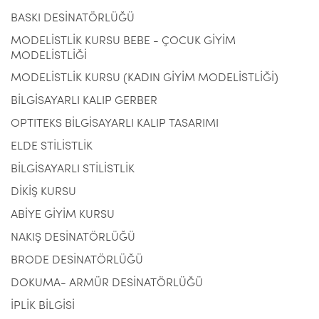
BASKI DESİNATÖRLÜĞÜ
MODELİSTLİK KURSU BEBE - ÇOCUK GİYİM
MODELİSTLİĞİ
MODELİSTLİK KURSU (KADIN GİYİM MODELİSTLİĞİ)
BİLGİSAYARLI KALIP GERBER
OPTITEKS BİLGİSAYARLI KALIP TASARIMI
ELDE STİLİSTLİK
BİLGİSAYARLI STİLİSTLİK
DİKİŞ KURSU
ABİYE GİYİM KURSU
NAKIŞ DESİNATÖRLÜĞÜ
BRODE DESİNATÖRLÜĞÜ
DOKUMA- ARMÜR DESİNATÖRLÜĞÜ
İPLİK BİLGİSİ