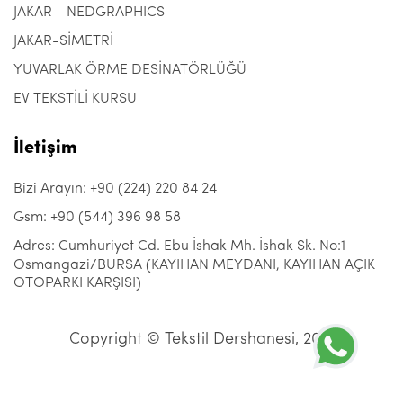
JAKAR - NEDGRAPHICS
JAKAR-SİMETRİ
YUVARLAK ÖRME DESİNATÖRLÜĞÜ
EV TEKSTİLİ KURSU
İletişim
Bizi Arayın: +90 (224) 220 84 24
Gsm: +90 (544) 396 98 58
Adres: Cumhuriyet Cd. Ebu İshak Mh. İshak Sk. No:1
Osmangazi/BURSA (KAYIHAN MEYDANI, KAYIHAN AÇIK
OTOPARKI KARŞISI)
Copyright © Tekstil Dershanesi, 2021