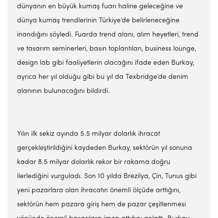
dünyanın en büyük kumaş fuarı haline geleceğine ve
dünya kumaş trendlerinin Türkiye’de belirleneceğine
inandığını söyledi. Fuarda trend alanı, alım heyetleri, trend
ve tasarım seminerleri, basın toplantıları, business lounge,
design lab gibi faaliyetlerin olacağını ifade eden Burkay,
ayrıca her yıl olduğu gibi bu yıl da Texbridge’de denim
alanının bulunacağını bildirdi.
Yılın ilk sekiz ayında 5.5 milyar dolarlık ihracat
gerçekleştirildiğini kaydeden Burkay, sektörün yıl sonuna
kadar 8.5 milyar dolarlık rekor bir rakama doğru
ilerlediğini vurguladı. Son 10 yılda Brezilya, Çin, Tunus gibi
yeni pazarlara olan ihracatın önemli ölçüde arttığını,
sektörün hem pazara giriş hem de pazar çeşitlenmesi