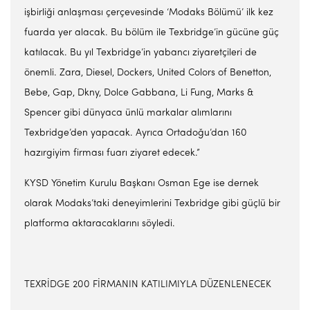
işbirliği anlaşması çerçevesinde ‘Modaks Bölümü’ ilk kez
fuarda yer alacak. Bu bölüm ile Texbridge’in gücüne güç
katılacak. Bu yıl Texbridge’in yabancı ziyaretçileri de
önemli. Zara, Diesel, Dockers, United Colors of Benetton,
Bebe, Gap, Dkny, Dolce Gabbana, Li Fung, Marks &
Spencer gibi dünyaca ünlü markalar alımlarını
Texbridge’den yapacak. Ayrıca Ortadoğu’dan 160
hazırgiyim firması fuarı ziyaret edecek.”
KYSD Yönetim Kurulu Başkanı Osman Ege ise dernek
olarak Modaks’taki deneyimlerini Texbridge gibi güçlü bir
platforma aktaracaklarını söyledi.
TEXRİDGE 200 FİRMANIN KATILIMIYLA DÜZENLENECEK