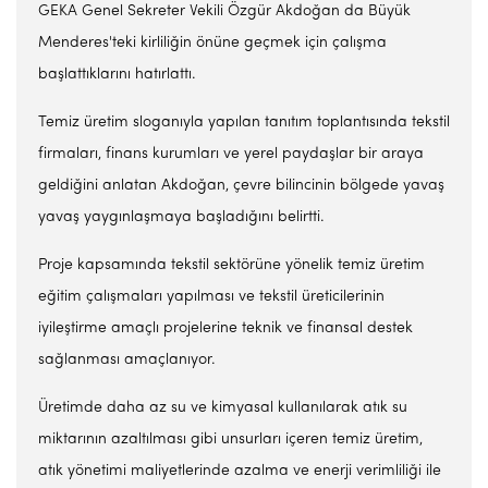
GEKA Genel Sekreter Vekili Özgür Akdoğan da Büyük
Menderes'teki kirliliğin önüne geçmek için çalışma
başlattıklarını hatırlattı.
Temiz üretim sloganıyla yapılan tanıtım toplantısında tekstil
firmaları, finans kurumları ve yerel paydaşlar bir araya
geldiğini anlatan Akdoğan, çevre bilincinin bölgede yavaş
yavaş yaygınlaşmaya başladığını belirtti.
Proje kapsamında tekstil sektörüne yönelik temiz üretim
eğitim çalışmaları yapılması ve tekstil üreticilerinin
iyileştirme amaçlı projelerine teknik ve finansal destek
sağlanması amaçlanıyor.
Üretimde daha az su ve kimyasal kullanılarak atık su
miktarının azaltılması gibi unsurları içeren temiz üretim,
atık yönetimi maliyetlerinde azalma ve enerji verimliliği ile