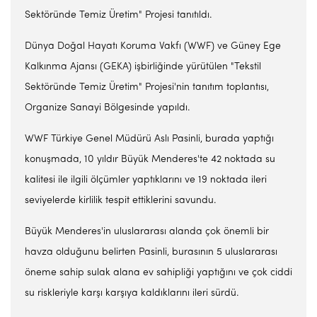
Sektöründe Temiz Üretim" Projesi tanıtıldı.
Dünya Doğal Hayatı Koruma Vakfı (WWF) ve Güney Ege
Kalkınma Ajansı (GEKA) işbirliğinde yürütülen "Tekstil
Sektöründe Temiz Üretim" Projesi'nin tanıtım toplantısı,
Organize Sanayi Bölgesinde yapıldı.
WWF Türkiye Genel Müdürü Aslı Pasinli, burada yaptığı
konuşmada, 10 yıldır Büyük Menderes'te 42 noktada su
kalitesi ile ilgili ölçümler yaptıklarını ve 19 noktada ileri
seviyelerde kirlilik tespit ettiklerini savundu.
Büyük Menderes'in uluslararası alanda çok önemli bir
havza olduğunu belirten Pasinli, burasının 5 uluslararası
öneme sahip sulak alana ev sahipliği yaptığını ve çok ciddi
su riskleriyle karşı karşıya kaldıklarını ileri sürdü.