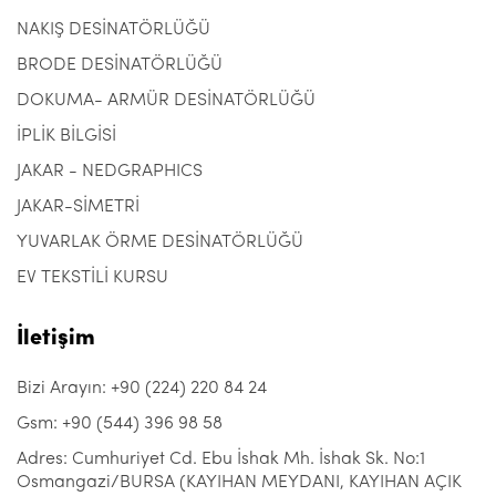
NAKIŞ DESİNATÖRLÜĞÜ
BRODE DESİNATÖRLÜĞÜ
DOKUMA- ARMÜR DESİNATÖRLÜĞÜ
İPLİK BİLGİSİ
JAKAR - NEDGRAPHICS
JAKAR-SİMETRİ
YUVARLAK ÖRME DESİNATÖRLÜĞÜ
EV TEKSTİLİ KURSU
İletişim
Bizi Arayın: +90 (224) 220 84 24
Gsm: +90 (544) 396 98 58
Adres: Cumhuriyet Cd. Ebu İshak Mh. İshak Sk. No:1
Osmangazi/BURSA (KAYIHAN MEYDANI, KAYIHAN AÇIK