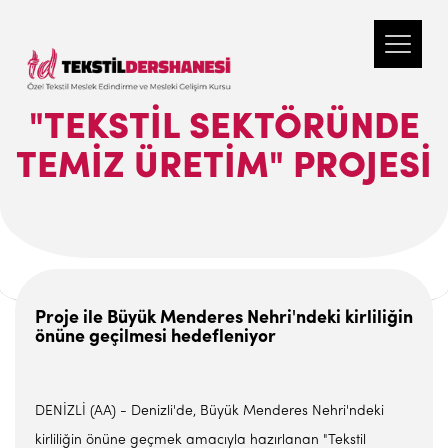
"TEKSTIL SEKTÖRÜNDE
TEMIZ ÜRETIM" PROJESI
Proje ile Büyük Menderes Nehri'ndeki kirliliğin
önüne geçilmesi hedefleniyor
DENİZLİ (AA) - Denizli'de, Büyük Menderes Nehri'ndeki
kirliliğin önüne geçmek amacıyla hazırlanan "Tekstil